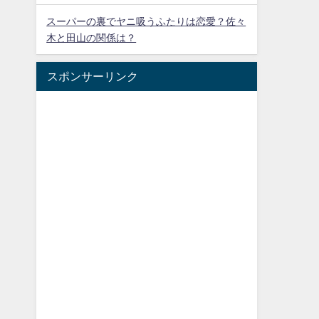
スーパーの裏でヤニ吸うふたりは恋愛？佐々
木と田山の関係は？
スポンサーリンク