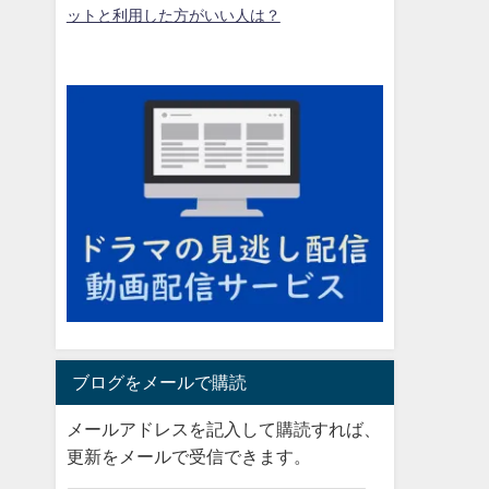
ットと利用した方がいい人は？
ブログをメールで購読
メールアドレスを記入して購読すれば、
更新をメールで受信できます。