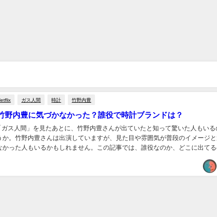
etflix
ガス人間
時計
竹野内豊
竹野内豊に気づかなかった？誰役で時計ブランドは？
ドラマ「ガス人間」を見たあとに、竹野内豊さんが出ていたと知って驚いた人もいる
うか。竹野内豊さんは出演していますが、見た目や雰囲気が普段のイメージと
なかった人もいるかもしれません。この記事では、誰役なのか、どこに出てる
着用している時計ブランドについても触れてい...