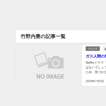
竹野内豊の記事一覧
N
トレンド
ガス人間の
Netflix
はないでしょ
ため、気づか
か、後半では、
2026年7月5日