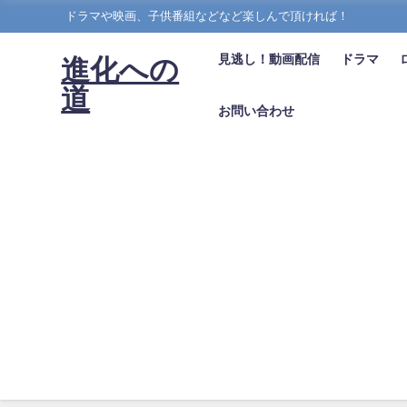
ドラマや映画、子供番組などなど楽しんで頂ければ！
見逃し！動画配信
ドラマ
進化への
道
お問い合わせ