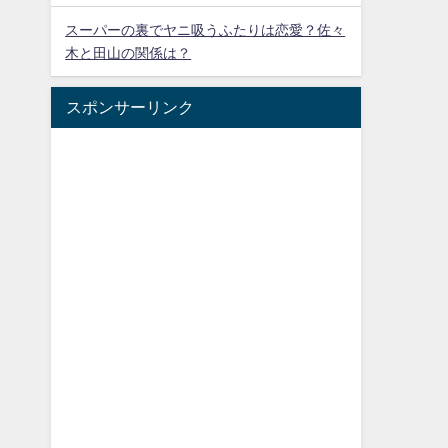
スーパーの裏でヤニ吸うふたりは恋愛？佐々
木と田山の関係は？
スポンサーリンク