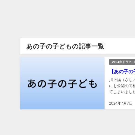
あの子の子どもの記事一覧
2024年ドラマ
【あの子の
川上福（さち
にも公認の間
てしまいました。 福はアフターピルを求めて奔走しますが、連休で間に合わ
てしまう…とい
2024年7月7日