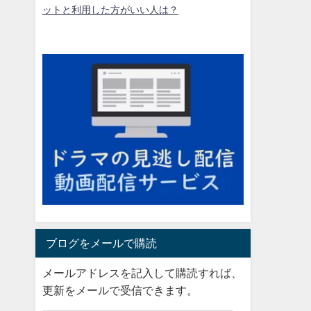
ットと利用した方がいい人は？
ブログをメールで購読
メールアドレスを記入して購読すれば、
更新をメールで受信できます。