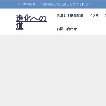
ドラマや映画、子供番組などなど楽しんで頂ければ！
見逃し！動画配信
ドラマ
進化への
道
お問い合わせ