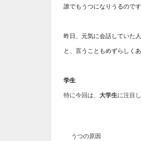
誰でもうつになりうるので
昨日、元気に会話していた
と、言うこともめずらしく
学生
特に今回は、
大学生
に注目
うつの原因