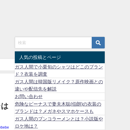
人気の投稿とページ
ガス人間で小栗旬のシャツはどこのブラン
ド？衣装を調査
ガス人間は韓国版リメイク？原作映画との
違いや配信先を解説
お問い合わせ
危険なビーナスで妻夫木聡(伯朗)の衣装の
チは
ブランドは？メガネやスマホケースも
ガス人間のブンコラーメンとは？小説版や
ロケ地は？
ybebe