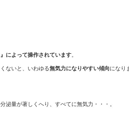
ン』によって操作されています
。
すくないと、いわゆる
無気力になりやすい傾向
になり
の分泌量が著しくへり、すべてに無気力・・・。