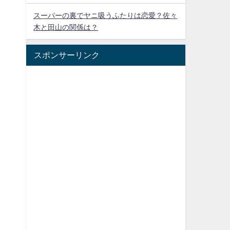
スーパーの裏でヤニ吸うふたりは恋愛？佐々
木と田山の関係は？
スポンサーリンク