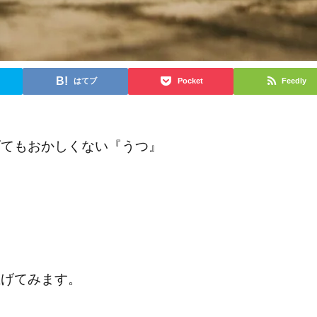
はてブ
Pocket
Feedly
げてもおかしくない『うつ』
。
上げてみます。