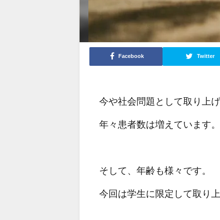
Facebook
Twitter
今や社会問題として取り上
年々患者数は増えています
そして、年齢も様々です。
今回は学生に限定して取り