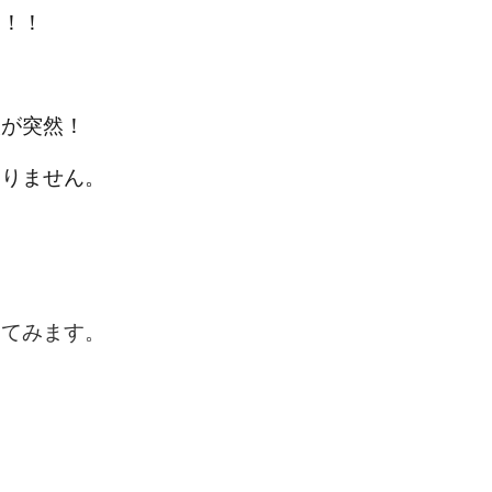
す！！
人が突然！
ありません。
してみます。