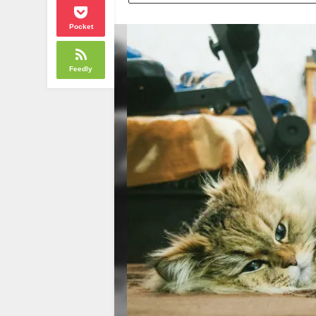
Pocket
Feedly