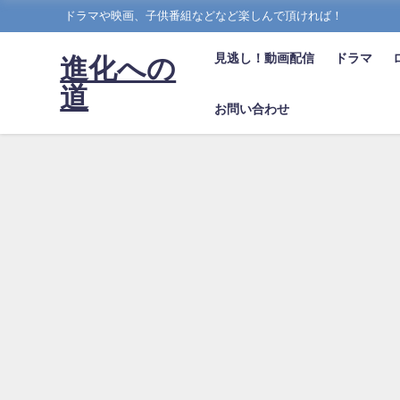
ドラマや映画、子供番組などなど楽しんで頂ければ！
見逃し！動画配信
ドラマ
進化への
道
お問い合わせ