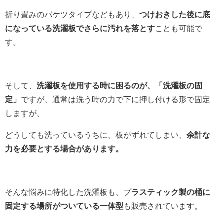
折り畳みのバケツタイプなどもあり、
つけおきした後に底
になっている洗濯板でさらに汚れを落とす
ことも可能で
す。
そして、
洗濯板を使用する時に困るのが、「洗濯板の固
定」
ですが、通常は洗う時の力で下に押し付ける形で固定
しますが、
どうしても洗っているうちに、板がずれてしまい、
余計な
力を必要とする場合があります。
そんな悩みに特化した洗濯板も、プ
ラスティック製の桶に
固定する場所がついている一体型
も販売されています。