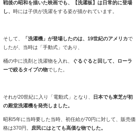
戦後の昭和を描いた映画でも、【洗濯板】は日常的に登場
し、
時には子供が洗濯をする姿が描かれています。
そして、
「洗濯機」が登場したのは、19世紀のアメリカ
で
したが、当時は「手動式」であり、
桶の中に洗剤と洗濯物を入れ、
ぐるぐると回して、ローラ
ーで絞るタイプの物
でした。
それが20世紀に入り「電動式」となり、
日本でも東芝が初
の殿堂洗濯機を発売しました。
昭和5年に当時要した当時、初任給が70円に対して、販売価
格は370円。
庶民にはとても高価な物でした。