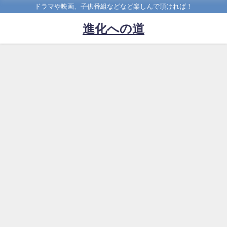
ドラマや映画、子供番組などなど楽しんで頂ければ！
進化への道