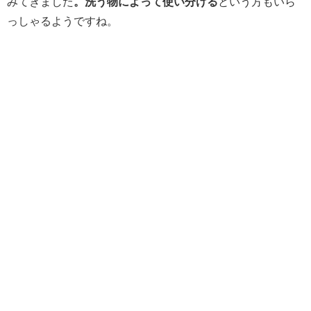
みてきました
。洗う物によって使い分ける
という方もいら
っしゃるようですね。