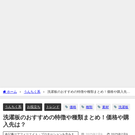
ホーム
うんちく系
洗濯板のおすすめの特徴や種類まとめ！価格や購入先
は？
うんちく系
お役立ち
トレンド
価格
種類
素材
洗濯板
洗濯板のおすすめの特徴や種類まとめ！価格や購
入先は？
本記事はアフィリエイト・プロモーションを含みま
2025年2月9
2025年2月9