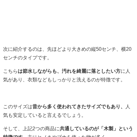
次に紹介するのは、先ほどより大きめの縦50センチ、横20
センチのタイプです。
こちら
は節水しながらも、汚れを綺麗に落としたい方
に人
気があり、衣類などもしっかりと洗えるのが特徴です。
このサイズは
昔から多く使われてきたサイズでもあり、
人
気も安定していると言えるでしょう。
そして、上記2つの商品に
共通しているのが「木製」という
特徴です。
主にヒノキやブナを使った物が多く、