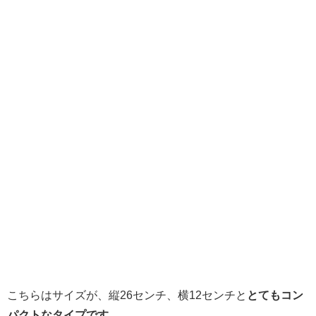
こちらはサイズが、縦26センチ、横12センチと
とてもコン
パクトなタイプです。