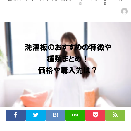
す
日
日
LINE