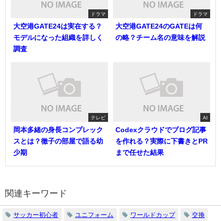
ドラマ
ドラマ
大空港GATE24は実在する？
大空港GATE24のGATEは何
モデルになった組織を詳しく
の略？チーム名の意味を解説
調査
テレビ
AI
岡本多緒の身長コンプレック
Codexクラウドでブログ記事
スとは？徹子の部屋で語る幼
を作れる？実際に下書きとPR
少期
まで任せた結果
関連キーワード
サッカー初心者
ユニフォーム
ワールドカップ
交換