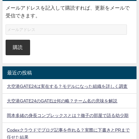
メールアドレスを記入して購読すれば、更新をメールで
受信できます。
購読
最近の投稿
大空港GATE24は実在する？モデルになった組織を詳しく調査
大空港GATE24のGATEは何の略？チーム名の意味を解説
岡本多緒の身長コンプレックスとは？徹子の部屋で語る幼少期
Codexクラウドでブログ記事を作れる？実際に下書きとPRまで
任せた結果