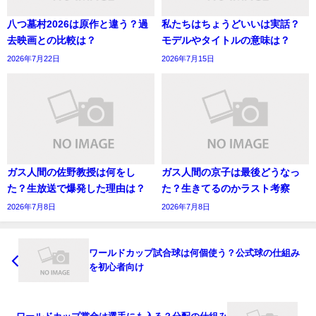
八つ墓村2026は原作と違う？過
私たちはちょうどいいは実話？
去映画との比較は？
モデルやタイトルの意味は？
2026年7月22日
2026年7月15日
ガス人間の佐野教授は何をし
ガス人間の京子は最後どうなっ
た？生放送で爆発した理由は？
た？生きてるのかラスト考察
2026年7月8日
2026年7月8日
ワールドカップ試合球は何個使う？公式球の仕組み
を初心者向け