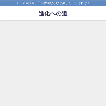
ドラマや映画、子供番組などなど楽しんで頂ければ！
進化への道