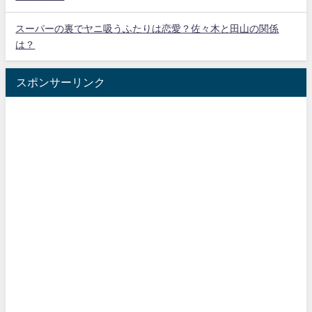
スーパーの裏でヤニ吸うふたりは恋愛？佐々木と田山の関係
は？
スポンサーリンク