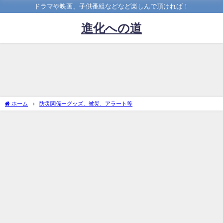
ドラマや映画、子供番組などなど楽しんで頂ければ！
進化への道
ホーム
防災関係ーグッズ、被災、アラート等