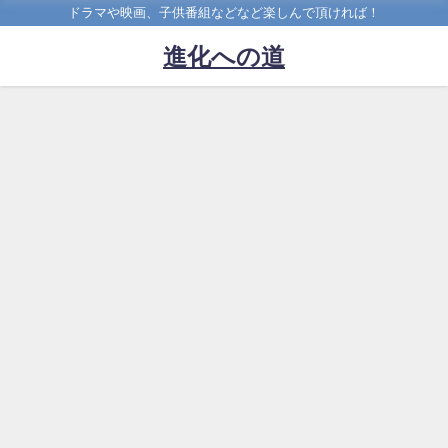
ドラマや映画、子供番組などなど楽しんで頂ければ！
進化への道