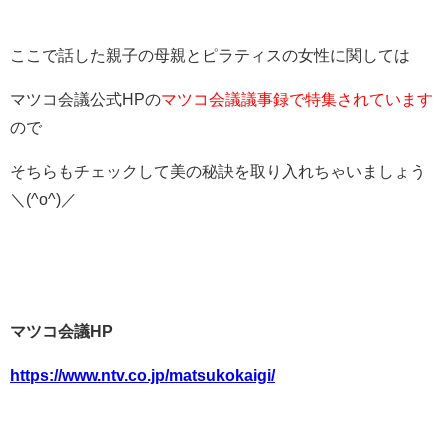
ここで話した親子の母親とピラティスの女性に関しては
マツコ会議公式HPの
マツコ会議議事録で特集されています
ので
そちらもチェックして美の秘訣を取り入れちゃいましょう
＼(^o^)／
マツコ会議HP
https://www.ntv.co.jp/matsukokaigi/