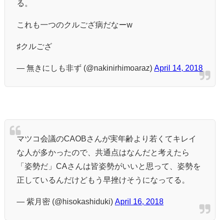
る。
これも一つのクルござ病だなーw
♯クルござ
— 無きにしも非ず (@nakinirhimoaraz)
April 14, 2018
マツコ会議のCAOBさんが実年齢より若くてキレイ
な人が多かったので、共通点はなんだと考えたら
「姿勢だ」CAさんは皆姿勢がいいと思って、姿勢を
正しているんだけどもう早挫けそうになってる。
— 紫月密 (@hisokashiduki)
April 16, 2018