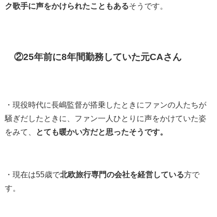
ク歌手に声をかけられたこともある
そうです。
②25年前に8年間勤務していた元CAさん
・現役時代に長嶋監督が搭乗したときにファンの人たちが
騒ぎだしたときに、ファン一人ひとりに声をかけていた姿
をみて、
とても暖かい方だと思ったそうです。
・現在は55歳で
北欧旅行専門の会社を経営している
方で
す。