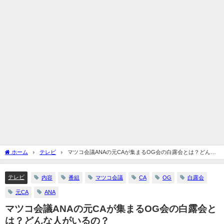
ホーム
テレビ
マツコ会議ANAの元CAが集まるOG会の白露会とは？どんな
人がいるの？
テレビ
内容
番組
マツコ会議
CA
OG
白露会
元CA
ANA
マツコ会議ANAの元CAが集まるOG会の白露会と
は？どんな人がいるの？