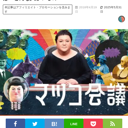
本記事はアフィリエイト・プロモーションを含みま
2018年4月19
2025年5月31
す
日
日
LINE