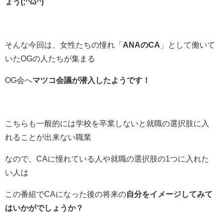
ょう(;^ω^)
そんな今回は、女性たちの憧れ「
ANAのCA
」として働いて
いたOGの人たちが集まる
OG会へ
マツコ会議が潜入したようです！
こちらも一般的には学校を卒業しないと就職の選択肢に入
れることが出来ない職業
なので、CAに憧れている人や就職の選択肢の1つに入れた
い人は
この番組でCAになった後の将来の
自分をイメージしてみて
はいかがでしょうか？