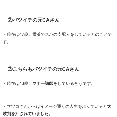
②バツイチの元CAさん
・現在は47歳。横浜でスパの支配人をしているとのことで
す。
③こちらもバツイチの元CAさん
・現在は43歳。
マナー講師
をしているそうです。
・マツコさんからはイメージ通りの人生を歩んでいると
太
鼓判を押されていました。