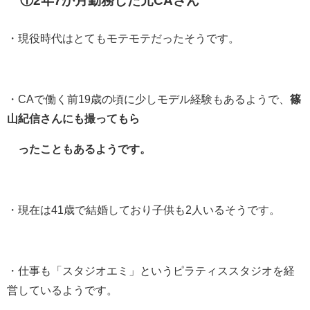
①2年7か月勤務した元CAさん
・現役時代はとてもモテモテだったそうです。
・CAで働く前19歳の頃に少しモデル経験もあるようで、
篠
山紀信さんにも撮ってもら
ったこともあるようです。
・現在は41歳で結婚しており子供も2人いるそうです。
・仕事も「スタジオエミ」というピラティススタジオを経
営しているようです。