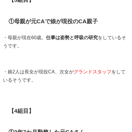
①母親が元CAで娘が現役のCA親子
・母親が現在60歳。
仕事は姿勢と呼吸の研究
をしているそ
うです。
・娘2人は長女が現役CA、次女が
グランドスタッフ
をして
いるそうです。
【4組目】