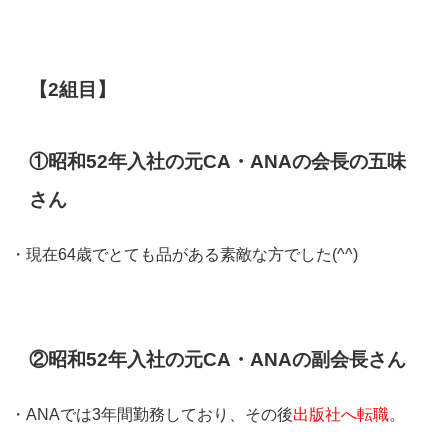
【2組目】
①昭和52年入社の元CA・ANAの会長の五味
さん
・現在64歳でとても品がある素敵な方でした(^^)
②昭和52年入社の元CA・ANAの副会長さん
・ANAでは3年間勤務しており、その後
出版社へ転職
。