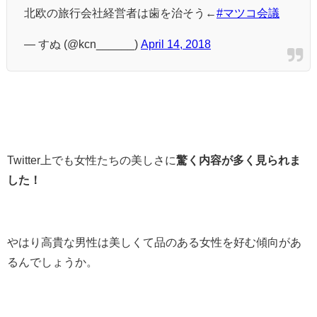
北欧の旅行会社経営者は歯を治そう←
#マツコ会議
— すぬ (@kcn______)
April 14, 2018
Twitter上でも女性たちの美しさに
驚く内容が多く見られま
した！
やはり高貴な男性は美しくて品のある女性を好む傾向があ
るんでしょうか。