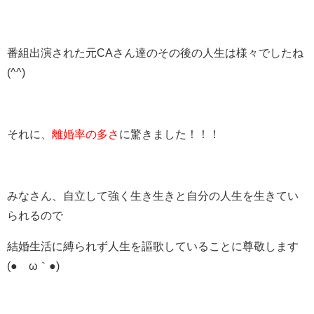
番組出演された元CAさん達のその後の人生は様々でしたね
(^^)
それに、
離婚率の多さ
に驚きました！！！
みなさん、自立して強く生き生きと自分の人生を生きてい
られるので
結婚生活に縛られず人生を謳歌していることに尊敬します
(●´ω｀●)