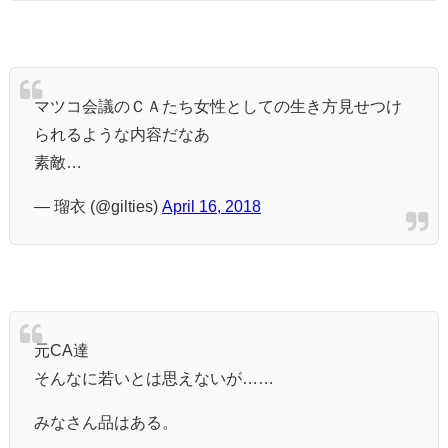
マツコ会議のＣＡたち女性としての生き方見せつけ
られるような内容だなあ
素敵…
— 瑠衣 (@gilties)
April 16, 2018
元CA達
そんなに若いとは思えないが……
みなさん品はある。