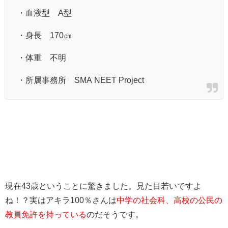
・血液型 A型
・身長 170㎝
・体重 不明
・所属事務所 SMA NEET Project
現在43歳ということに驚きました。見た目若いですよ
ね！？実はアキラ100％さんは
中学の社会科、高校の公民の
教員免許を持っている
のだそうです。