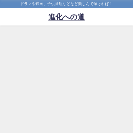
ドラマや映画、子供番組などなど楽しんで頂ければ！
進化への道