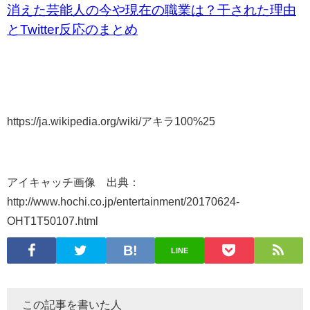
消えた芸能人の今や現在の職業は？干された理由
とTwitter反応のまとめ
https://ja.wikipedia.org/wiki/アキラ100%25
アイキャッチ画像 出典：
http://www.hochi.co.jp/entertainment/20170624-
OHT1T50107.html
LINE
この記事を書いた人