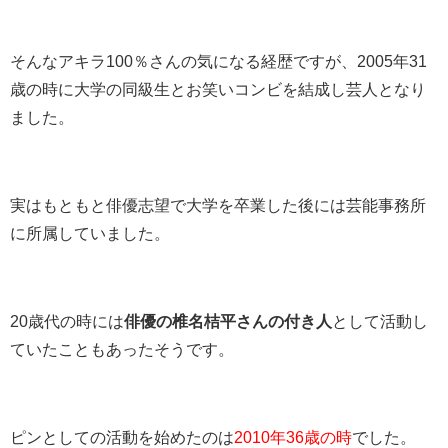
そんなアキラ100％さんの気になる経歴ですが、2005年31
歳の時に大学の同級生とお笑いコンビを結成し芸人となり
ました。
実はもともと俳優志望で大学を卒業した後には芸能事務所
に所属していました。
20歳代の時には
俳優の椎名桔平さんの付き人
として活動し
ていたこともあったそうです。
ピンとしての活動を始めたのは
2010年36歳の時
でした。