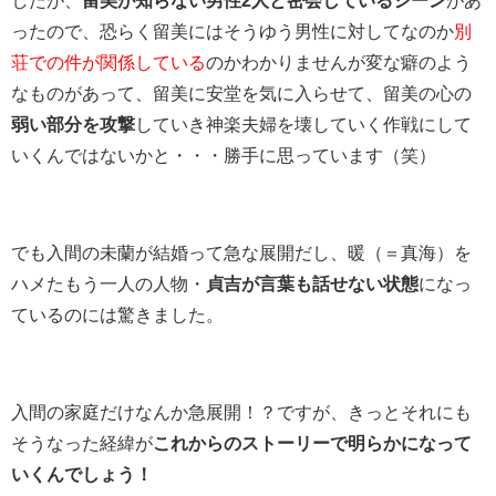
ったので、恐らく留美にはそうゆう男性に対してなのか
別
荘での件が関係している
のかわかりませんが変な癖のよう
なものがあって、留美に安堂を気に入らせて、留美の心の
弱い部分を攻撃
していき神楽夫婦を壊していく作戦にして
いくんではないかと・・・勝手に思っています（笑）
でも入間の未蘭が結婚って急な展開だし、暖（＝真海）を
ハメたもう一人の人物・
貞吉が言葉も話せない状態
になっ
ているのには驚きました。
入間の家庭だけなんか急展開！？ですが、きっとそれにも
そうなった経緯が
これからのストーリーで明らかになって
いくんでしょう！