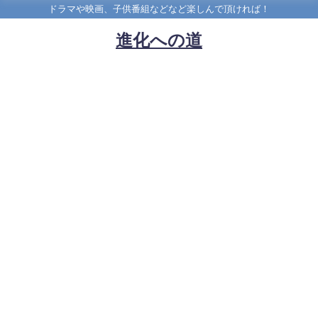
ドラマや映画、子供番組などなど楽しんで頂ければ！
進化への道