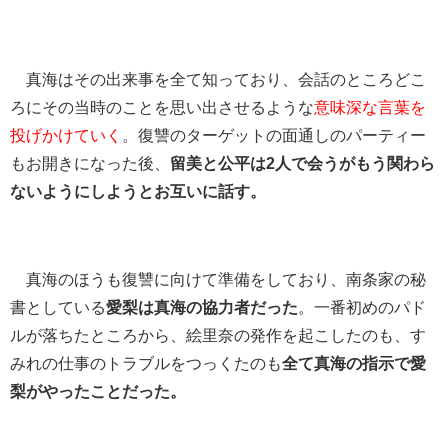
真海はその出来事を全て知っており、会話のところどこ
ろにその当時のことを思い出させるような
意味深な言葉を
投げかけていく
。復讐のターゲットの面通しのパーティー
もお開きになった後、
留美と公平は2人で会うがもう関わら
ないようにしようとお互いに話す。
真海のほうも復讐に向けて準備をしており、南条家の秘
書としている
愛梨は真海の協力者だった
。一番初めのパド
ルが落ちたところから、絵里奈の発作を起こしたのも、す
みれの仕事のトラブルをつっくたのも
全て真海の指示で愛
梨がやったことだった。