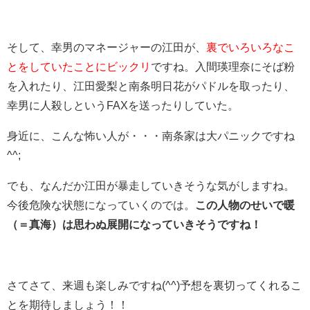
そして、幸男のマネージャーの江田が、
裏でいろいろなこ
とをしていたことにビックリ
ですね。入間瑛理奈にそば粉
を入れたり、江田愛梨と南条明日花がパドルを取ったり、
幸男に人殺しというFAXを送ったりしていた。
身近に、こんな怖い人が・・・南条家は大パニックですね
^^;
でも、なんだか江田が暴走していきそうな気がしますね。
今後危険な状態になっていくのでは。
この人物のせいで暖
（＝真海）は思わぬ展開になっていきそうですね！
さてさて、来週も楽しみですね(^^)予想を裏切ってくれるこ
とを期待しましょう！！