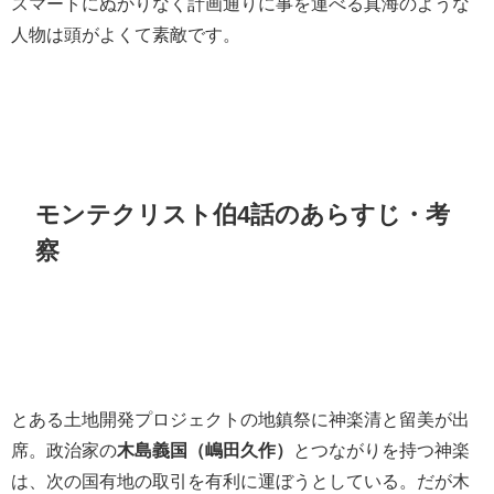
スマートにぬかりなく計画通りに事を運べる真海のような
人物は頭がよくて素敵です。
モンテクリスト伯4話のあらすじ・考
察
とある土地開発プロジェクトの地鎮祭に神楽清と留美が出
席。政治家の
木島義国（嶋田久作）
とつながりを持つ神楽
は、次の国有地の取引を有利に運ぼうとしている。だが木