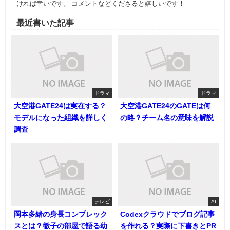
ければ幸いです。 コメントなどくださると嬉しいです！
最近書いた記事
ドラマ
ドラマ
大空港GATE24は実在する？
大空港GATE24のGATEは何
モデルになった組織を詳しく
の略？チーム名の意味を解説
調査
テレビ
AI
岡本多緒の身長コンプレック
Codexクラウドでブログ記事
スとは？徹子の部屋で語る幼
を作れる？実際に下書きとPR