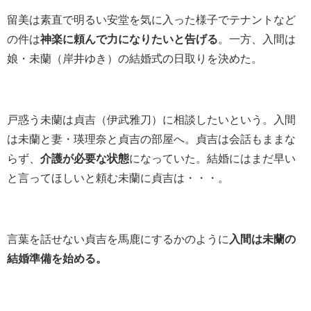
留美は素直で明るい安堂を気に入った様子でテナントなど
の件は
神楽に頼んで力になりたいと告げる
。一方、入間は
娘・未蘭（岸井ゆき）の結婚式の日取りを決めた。
戸惑う未蘭は貞吉（伊武雅刀）に相談したいという。入間
は未蘭と妻・瑛理奈と貞吉の部屋へ。貞吉は会話もままな
らず、
介護が必要な状態
になっていた。結婚にはまだ早い
と言ってほしいと頼む未蘭に貞吉は・・・。
言葉を話せない貞吉を馬鹿にするかのように
入間は未蘭の
結婚準備を始める。