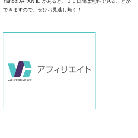
Yahoo!JAPAN ID があると、３１日間は無料で見ることが
できますので、ぜひお見逃し無く！