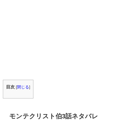
目次
[
閉じる
]
モンテクリスト伯3話ネタバレ