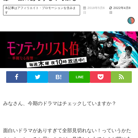
本記事はアフィリエイト・プロモーションを含みま
2018年5月6
2022年4月8
す
日
日
LINE
みなさん、今期のドラマはチェックしていますか？
面白いドラマがありすぎて全部見切れない！っていうかた