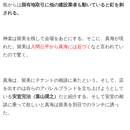
島からは
国有地取引に他の建設業者も動いていると釘を刺
される。
神楽は留美を残して会場をあとにする。そこに、真海が現
れた。留美は
入間公平から真海には近づく
なと言われてい
たので驚く。
真海は、留美にテナントの相談に来たという。そして、店
を出すのは自らのアパレルブランドを立ち上げようとして
いる
安堂完治（葉山奨之）
だと紹介する。そして安堂の相
談に乗って欲しいと真海は留美を別荘でのランチに誘っ
た。