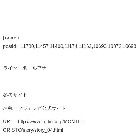
[kanren
postid="11780,11457,11400,11174,11162,10693,10872,1069
ライター名 ルアナ
参考サイト
名称：フジテレビ公式サイト
URL：http://www.fujitv.co.jp/MONTE-
CRISTO/story/story_04.html