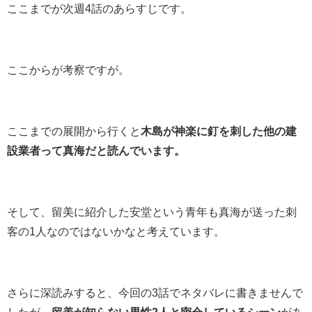
ここまでが次週4話のあらすじです。
ここからが考察ですが。
ここまでの展開から行くと
木島が神楽に釘を刺した他の建
設業者って真海だと読んでいます。
そして、留美に紹介した安堂という青年も真海が送った刺
客の1人なのではないかなと考えています。
さらに深読みすると、今回の3話でネタバレに書きませんで
したが、
留美が知らない男性2人と密会しているシーン
があ