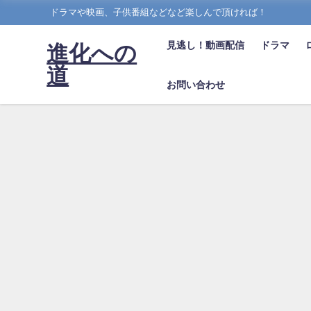
ドラマや映画、子供番組などなど楽しんで頂ければ！
見逃し！動画配信
ドラマ
進化への
道
お問い合わせ