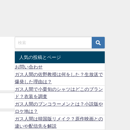
人気の投稿とページ
お問い合わせ
ガス人間の佐野教授は何をした？生放送で
爆発した理由は？
ガス人間で小栗旬のシャツはどこのブラン
ド？衣装を調査
ガス人間のブンコラーメンとは？小説版や
ロケ地は？
ガス人間は韓国版リメイク？原作映画との
違いや配信先を解説