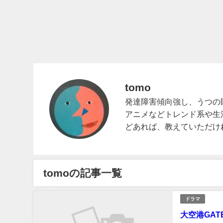
tomo
発達障害傾向強し、うつの
アニメなどトレンド系や生
どあれば、教えていただけ
tomoの記事一覧
ドラマ
大空港GA