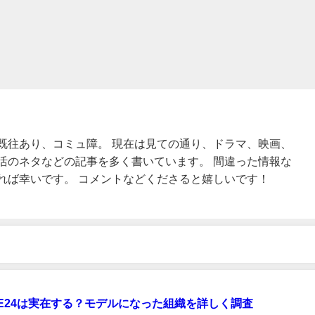
既往あり、コミュ障。 現在は見ての通り、ドラマ、映画、
活のネタなどの記事を多く書いています。 間違った情報な
れば幸いです。 コメントなどくださると嬉しいです！
TE24は実在する？モデルになった組織を詳しく調査