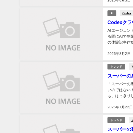
2026年8月3日
Codex
AI
Codex
AIエージェ
る間にAIで副
の体験記事作
てみました。結
2026年8月2日
トレンド
スーパーの
「スーパーの
いのではない
も、はっきり
決めつけにくい
2026年7月22日
トレンド
スーパーの