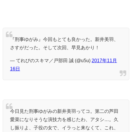
『刑事ゆがみ』今回もとても良かった。新井美羽、
さすがだった。そして次回、早見あかり！
— てれびのスキマ／戸部田 誠 (@u5u)
2017年11月
16日
今日見た刑事ゆがみの新井美羽ってコ。第二の芦田
愛菜になりそうな演技力を感じたわ、アタシ…。久
し振りよ、子役の女で、イラっと来なくて、これ、