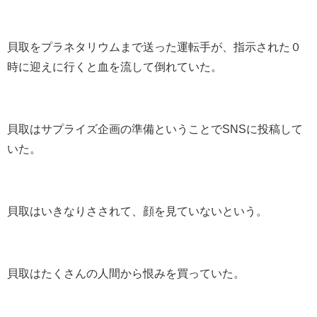
貝取をプラネタリウムまで送った運転手が、指示された０
時に迎えに行くと血を流して倒れていた。
貝取はサプライズ企画の準備ということでSNSに投稿して
いた。
貝取はいきなりさされて、顔を見ていないという。
貝取はたくさんの人間から恨みを買っていた。