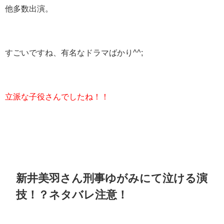
他多数出演。
すごいですね、有名なドラマばかり^^;
立派な子役さんでしたね！！
新井美羽さん刑事ゆがみにて泣ける演
技！？ネタバレ注意！