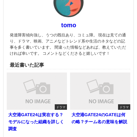
tomo
発達障害傾向強し、うつの既往あり、コミュ障。 現在は見ての通
り、ドラマ、映画、アニメなどトレンド系や生活のネタなどの記
事を多く書いています。 間違った情報などあれば、教えていただ
ければ幸いです。 コメントなどくださると嬉しいです！
最近書いた記事
ドラマ
ドラマ
大空港GATE24は実在する？
大空港GATE24のGATEは何
モデルになった組織を詳しく
の略？チーム名の意味を解説
調査