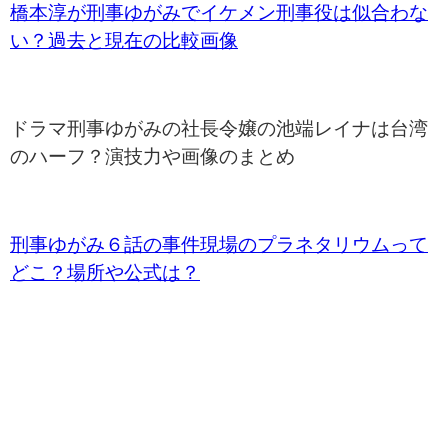
橋本淳が刑事ゆがみでイケメン刑事役は似合わな
い？過去と現在の比較画像
ドラマ刑事ゆがみの社長令嬢の池端レイナは台湾
のハーフ？演技力や画像のまとめ
刑事ゆがみ６話の事件現場のプラネタリウムって
どこ？場所や公式は？