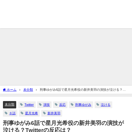
ホーム
未分類
刑事ゆがみ6話で星月光希役の新井美羽の演技が泣ける？
Twitterの反応は？
未分類
Twitter
演技
反応
刑事ゆがみ
泣ける
６話
星月光希
新井美羽
刑事ゆがみ6話で星月光希役の新井美羽の演技が
泣ける？Twitterの反応は？