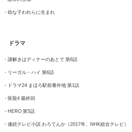
・幼な子われらに生まれ
ドラマ
・謎解きはディナーのあとで 第6話
・リーガル・ハイ 第6話
・ドラマ24 まほろ駅前番外地 第1話
・医龍4 最終回
・HERO 第5話
・連続テレビ小説 わろてんか（2017年、NHK総合テレビ）