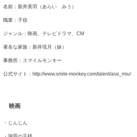
名前：新井美羽（あらい みう）
職業：子役
ジャンル：映画、テレビドラマ、CM
著名な家族：新井琉月（妹）
事務所：スマイルモンキー
公式サイト：http://www.smile-monkey.com/talent/arai_miu/
映画
・じんじん
・謝罪の王様