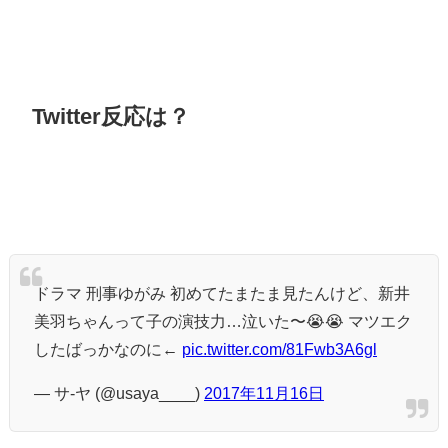
Twitter反応は？
ドラマ 刑事ゆがみ 初めてたまたま見たんけど、新井
美羽ちゃんって子の演技力…泣いた〜😭😭 マツエク
したばっかなのに←
pic.twitter.com/81Fwb3A6gl
— サ-ヤ (@usaya____)
2017年11月16日