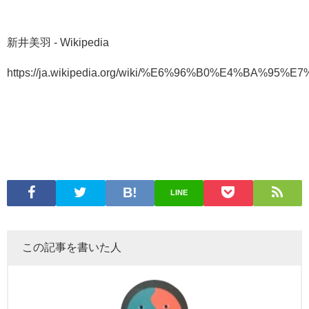
新井美羽 - Wikipedia
https://ja.wikipedia.org/wiki/%E6%96%B0%E4%BA%9
LINE
この記事を書いた人