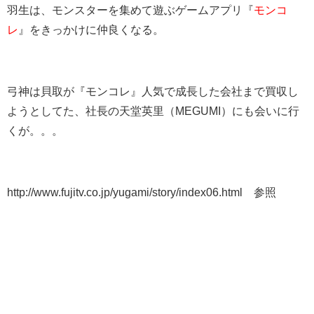
羽生は、モンスターを集めて遊ぶゲームアプリ『
モンコ
レ
』をきっかけに仲良くなる。
弓神は貝取が『モンコレ』人気で成長した会社まで買収し
ようとしてた、社長の天堂英里（MEGUMI）にも会いに行
くが。。。
http://www.fujitv.co.jp/yugami/story/index06.html 参照