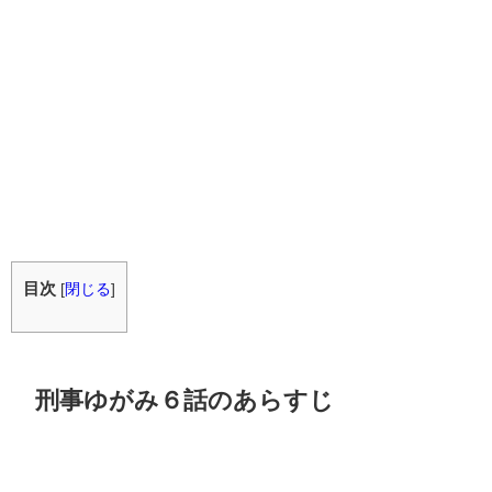
目次
[
閉じる
]
刑事ゆがみ６話のあらすじ