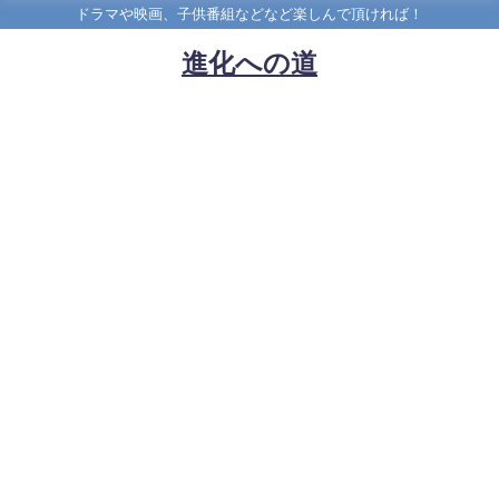
ドラマや映画、子供番組などなど楽しんで頂ければ！
進化への道