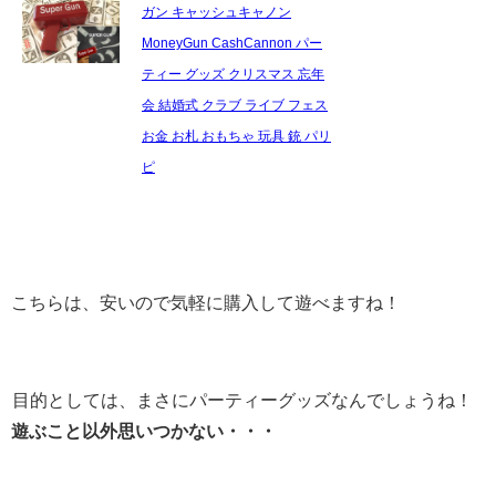
ガン キャッシュキャノン
MoneyGun CashCannon パー
ティー グッズ クリスマス 忘年
会 結婚式 クラブ ライブ フェス
お金 お札 おもちゃ 玩具 銃 パリ
ピ
こちらは、安いので気軽に購入して遊べますね！
目的としては、まさにパーティーグッズなんでしょうね！
遊ぶこと以外思いつかない・・・