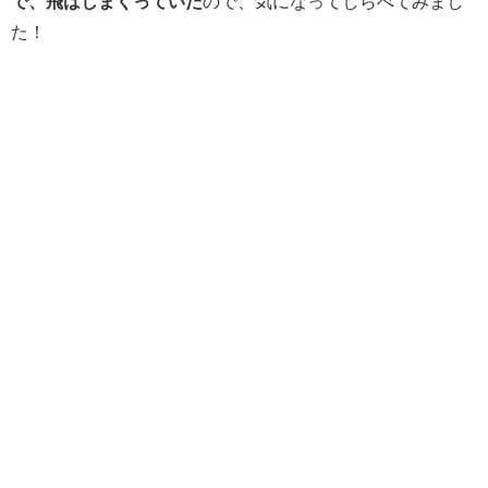
で、飛ばしまくっていた
ので、気になってしらべてみまし
た！