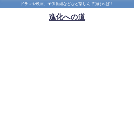
ドラマや映画、子供番組などなど楽しんで頂ければ！
進化への道