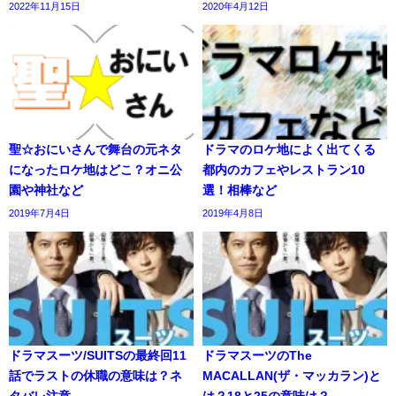
2022年11月15日
2020年4月12日
聖☆おにいさんで舞台の元ネタ
ドラマのロケ地によく出てくる
になったロケ地はどこ？オニ公
都内のカフェやレストラン10
園や神社など
選！相棒など
2019年7月4日
2019年4月8日
ドラマスーツ/SUITSの最終回11
ドラマスーツのThe
話でラストの休職の意味は？ネ
MACALLAN(ザ・マッカラン)と
タバレ注意
は？18と25の意味は？