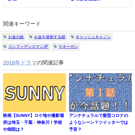
関連キーワード
お金の銃
お金を発射する銃
キャッシュキャノン
コンフィデンスマンJP
マネーガン
2018年ドラマ
の関連記事
映画【SUNNY】ロケ地や撮影場
アンナチュラルで新型コロナの
所は埼玉・千葉・神奈川！学校
ようなシーン？ツイッターでは
や病院は？
予言？