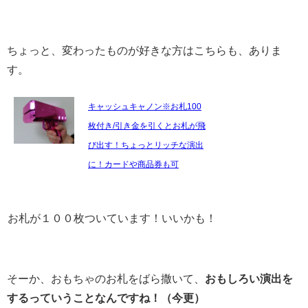
ちょっと、変わったものが好きな方はこちらも、ありま
す。
キャッシュキャノン※お札100
枚付き/引き金を引くとお札が飛
び出す！ちょっとリッチな演出
に！カードや商品券も可
お札が１００枚ついています！いいかも！
そーか、おもちゃのお札をばら撒いて、
おもしろい演出を
するっていうことなんですね！（今更）