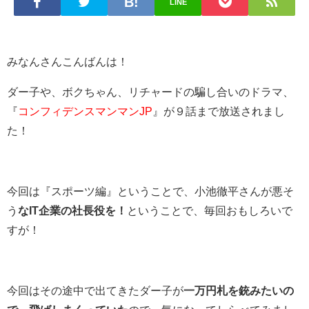
LINE
みなんさんこんばんは！
ダー子や、ボクちゃん、リチャードの騙し合いのドラマ、
『
コンフィデンスマンマンJP
』が９話まで放送されまし
た！
今回は『スポーツ編』ということで、小池徹平さんが悪そ
う
なIT企業の社長役を！
ということで、毎回おもしろいで
すが！
今回はその途中で出てきたダー子が
一万円札を銃みたいの