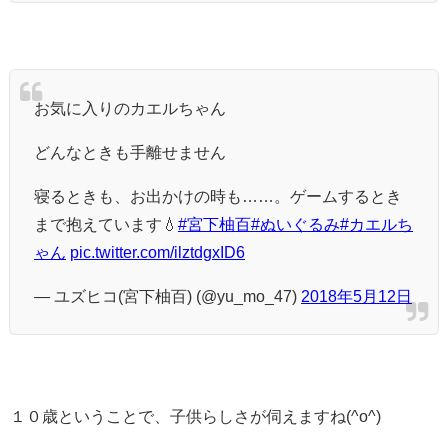
お気に入りのカエルちゃん
どんなときも手離せません
寝るときも、お出かけの時も……。ゲームするとき
まで抱えています💧
#宮下柚百
#ぬいぐるみ
#カエルち
ゃん
pic.twitter.com/ilztdgxID6
— ユズヒコ(宮下柚百) (@yu_mo_47)
2018年5月12日
１０歳ということで、子供らしさが伺えますね(^o^)