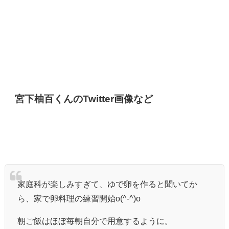
宮下柚百くんのTwitter画像など
家庭科が楽しみすぎて、ゆで卵を作ると聞いてか
ら、家で卵料理の練習開始o(^-^)o
朝ご飯はほぼ毎朝自分で用意するように。