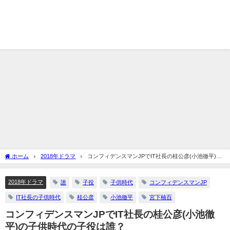
ホーム
2018年ドラマ
コンフィデンスマンJPでIT社長の桂公彦(小池徹平)の
子供時代の子役は誰？
2018年ドラマ
誰
子役
子供時代
コンフィデンスマンJP
IT社長の子供時代
桂公彦
小池徹平
宮下柚百
コンフィデンスマンJPでIT社長の桂公彦(小池徹
平)の子供時代の子役は誰？