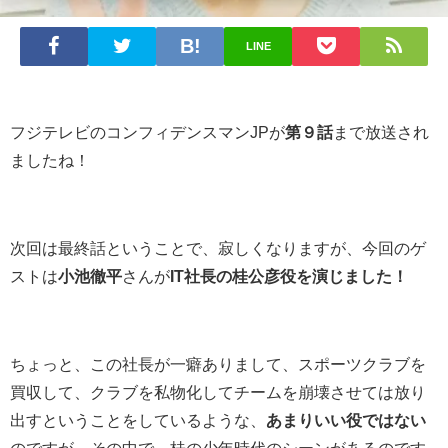
LINE
フジテレビのコンフィデンスマンJPが
第９話
まで放送され
ましたね！
次回は最終話ということで、寂しくなりますが、今回のゲ
ストは
小池徹平
さんが
IT社長の桂公彦役を演じました！
ちょっと、この社長が一癖ありまして、スポーツクラブを
買収して、クラブを私物化してチームを崩壊させては放り
出すということをしているような、
あまりいい役ではない
のですが、その中で、桂の少年時代のシーンがあるのです