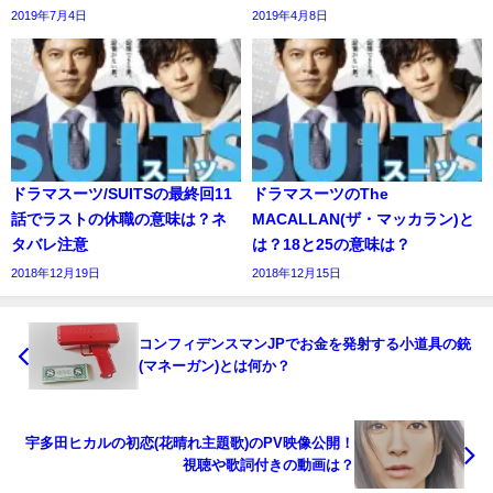
2019年7月4日
2019年4月8日
ドラマスーツ/SUITSの最終回11
ドラマスーツのThe
話でラストの休職の意味は？ネ
MACALLAN(ザ・マッカラン)と
タバレ注意
は？18と25の意味は？
2018年12月19日
2018年12月15日
コンフィデンスマンJPでお金を発射する小道具の銃
(マネーガン)とは何か？
宇多田ヒカルの初恋(花晴れ主題歌)のPV映像公開！
視聴や歌詞付きの動画は？