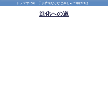
ドラマや映画、子供番組などなど楽しんで頂ければ！
進化への道