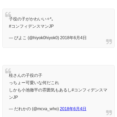
子役の子がかわいい✧*｡
#コンフィデンスマンJP
— ぴよこ (@hiyok0hiyok0) 2018年6月4日
桂さんの子役の子
っちょー可愛いな何だこれ
しかも小池徹平の雰囲気もあるし#コンフィデンスマ
ンJP
— だれかの (@mcva_who)
2018年6月4日