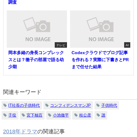
調査
テレビ
AI
岡本多緒の身長コンプレック
Codexクラウドでブログ記事
スとは？徹子の部屋で語る幼
を作れる？実際に下書きとPR
少期
まで任せた結果
関連キーワード
IT社長の子供時代
コンフィデンスマンJP
子供時代
子役
宮下柚百
小池徹平
桂公彦
誰
2018年ドラマ
の関連記事