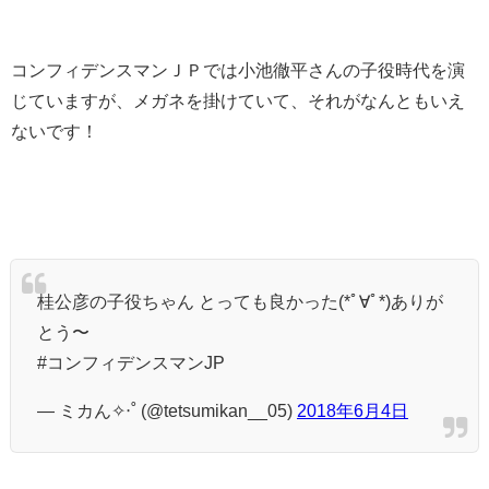
コンフィデンスマンＪＰでは小池徹平さんの子役時代を演
じていますが、メガネを掛けていて、それがなんともいえ
ないです！
桂公彦の子役ちゃん とっても良かった(*ﾟ∀ﾟ*)ありが
とう〜
#コンフィデンスマンJP
— ミカん✧‧˚ (@tetsumikan__05)
2018年6月4日