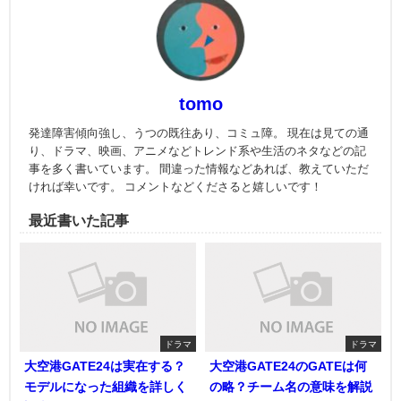
tomo
発達障害傾向強し、うつの既往あり、コミュ障。 現在は見ての通
り、ドラマ、映画、アニメなどトレンド系や生活のネタなどの記
事を多く書いています。 間違った情報などあれば、教えていただ
ければ幸いです。 コメントなどくださると嬉しいです！
最近書いた記事
ドラマ
ドラマ
大空港GATE24は実在する？
大空港GATE24のGATEは何
モデルになった組織を詳しく
の略？チーム名の意味を解説