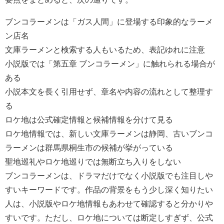
ブンコラーメンは「ガス人間」に登場する印象的なラーメ
ン店名
文庫ラーメンと検索する人もいるため、表記ゆれに注意
小説版では「第五章 ブンコラーメン」に触れられる場合が
ある
小説本文を長く引用せず、章名や内容の流れとして整理す
る
ロケ地は公式確定情報と候補情報を分けて見る
ロケ地情報では、新しい文庫ラーメンは静岡、古いブンコ
ラーメンは群馬県桐生市の候補が挙がっている
聖地巡礼やロケ地巡りでは無断立ち入りをしない
ブンコラーメンは、ドラマだけでなく小説版でも注目しや
すいキーワードです。作品の背景をもう少し深く知りたい
人は、小説版やロケ地情報もあわせて確認すると分かりや
すいです。ただし、ロケ地については断定しすぎず、公式