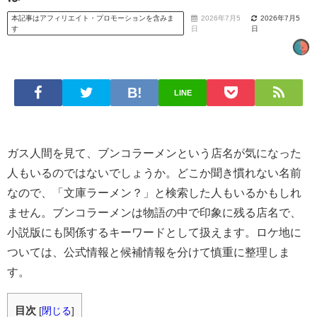
本記事はアフィリエイト・プロモーションを含みま
2026年7月5
2026年7月5
す
日
日
LINE
ガス人間を見て、ブンコラーメンという店名が気になった
人もいるのではないでしょうか。どこか聞き慣れない名前
なので、「文庫ラーメン？」と検索した人もいるかもしれ
ません。ブンコラーメンは物語の中で印象に残る店名で、
小説版にも関係するキーワードとして扱えます。ロケ地に
ついては、公式情報と候補情報を分けて慎重に整理しま
す。
目次
[
閉じる
]