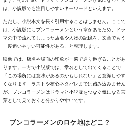
ます。そのため、ドラマでブンコラーメンが気になった人
は、小説版でも注目しやすいキーワードといえます。
ただし、小説本文を長く引用することはしません。ここで
は、小説版にもブンコラーメンという章があるため、ドラ
マの中で流れてしまった店名や人物の記憶を、文章でもう
一度追いやすい可能性がある、と整理します。
映像では、店名や場面の印象が一瞬で通り過ぎることがあ
ります。一方で小説版では、章名として出てくることで
「この場所には意味があるのかもしれない」と意識しやす
くなります。ラストや核心ネタバレまでは踏み込みません
が、ブンコラーメンはドラマと小説版をつなぐ気になる言
葉として見ておくと分かりやすいです。
ブンコラーメンのロケ地はどこ？