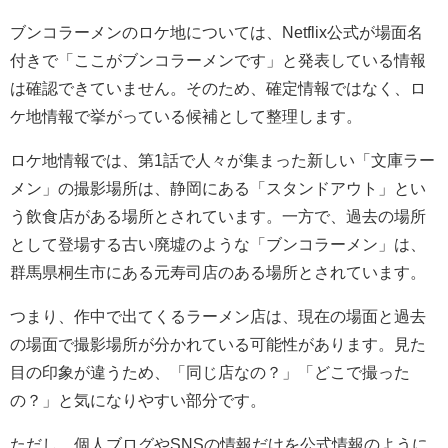
ブンコラーメンのロケ地については、Netflix公式が場面名
付きで「ここがブンコラーメンです」と発表している情報
は確認できていません。そのため、確定情報ではなく、ロ
ケ地情報で挙がっている候補として整理します。
ロケ地情報では、第1話で人々が集まった新しい「文庫ラー
メン」の撮影場所は、静岡にある「スタンドアウト」とい
う飲食店がある場所とされています。一方で、過去の場所
として登場する古い廃墟のような「ブンコラーメン」は、
群馬県桐生市にある元寿司店のある場所とされています。
つまり、作中で出てくるラーメン店は、現在の場面と過去
の場面で撮影場所が分かれている可能性があります。見た
目の印象が違うため、「同じ店なの？」「どこで撮った
の？」と気になりやすい部分です。
ただし、個人ブログやSNSの情報だけを公式情報のように