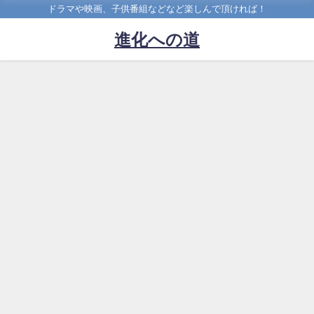
ドラマや映画、子供番組などなど楽しんで頂ければ！
進化への道