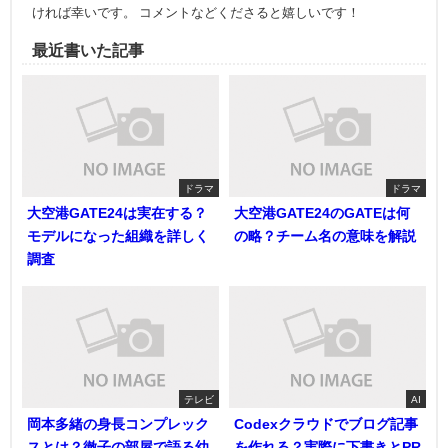
ければ幸いです。 コメントなどくださると嬉しいです！
最近書いた記事
ドラマ
ドラマ
大空港GATE24は実在する？
大空港GATE24のGATEは何
モデルになった組織を詳しく
の略？チーム名の意味を解説
調査
テレビ
AI
岡本多緒の身長コンプレック
Codexクラウドでブログ記事
スとは？徹子の部屋で語る幼
を作れる？実際に下書きとPR