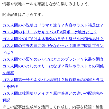
情報や現地ルールを確認しながら楽しみましょう。
関連記事はこちらです。
ガス人間の小説版はドラマと違う？内容やラスト補足は？
ガス人間のドリームサキュバスPV廃墟ロケ地はどこ？
ガス人間役のUTAは本木雅弘の息子！経歴や出演作品は？
ガス人間の竹野内豊に気づかなかった？誰役で時計ブラン
ドは？
ガス人間で小栗旬のシャツはどこのブランド？衣装を調査
ガス人間のいとしのエリーはなぜ？意味やラストとの関係
を考察
ガス人間第一号のネタバレ結末は？原作映画の内容とラス
トを解説
ガス人間は韓国版リメイク？原作映画との違いや配信先を
解説
※この記事は生成AIを活用して作成し、内容を確認・編集