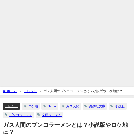
ホーム
トレンド
ガス人間のブンコラーメンとは？小説版やロケ地は？
トレンド
ロケ地
Netflix
ガス人間
講談社文庫
小説版
ブンコラーメン
文庫ラーメン
ガス人間のブンコラーメンとは？小説版やロケ地
は？