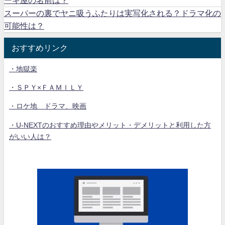
スーパーの裏でヤニ吸うふたりは実写化される？ドラマ化の
可能性は？
おすすめリンク
・地獄楽
・ＳＰＹ×ＦＡＭＩＬＹ
・ロケ地 ドラマ、映画
・U-NEXTのおすすめ理由やメリット・デメリットと利用した方
がいい人は？