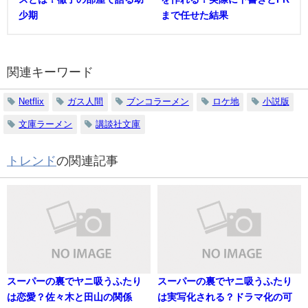
少期
まで任せた結果
関連キーワード
Netflix
ガス人間
ブンコラーメン
ロケ地
小説版
文庫ラーメン
講談社文庫
トレンド
の関連記事
スーパーの裏でヤニ吸うふたり
スーパーの裏でヤニ吸うふたり
は恋愛？佐々木と田山の関係
は実写化される？ドラマ化の可