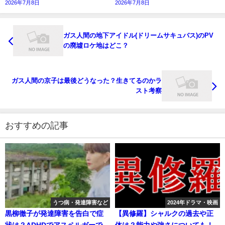
2026年7月8日
2026年7月8日
ガス人間の地下アイドル(ドリームサキュバス)のPV
の廃墟ロケ地はどこ？
ガス人間の京子は最後どうなった？生きてるのかラ
スト考察
おすすめの記事
うつ病・発達障害など
2024年ドラマ・映画
黒柳徹子が発達障害を告白で症
【異修羅】シャルクの過去や正