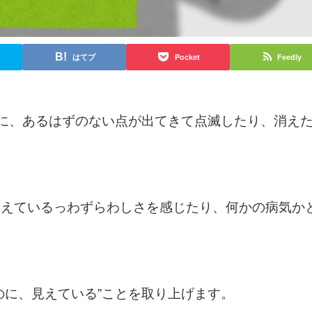
はてブ
Pocket
Feedly
前に、あるはずのない点が出てきて点滅したり、消え
見えているっわずらわしさを感じたり、何かの病気か
のに、見えている”ことを取り上げます。