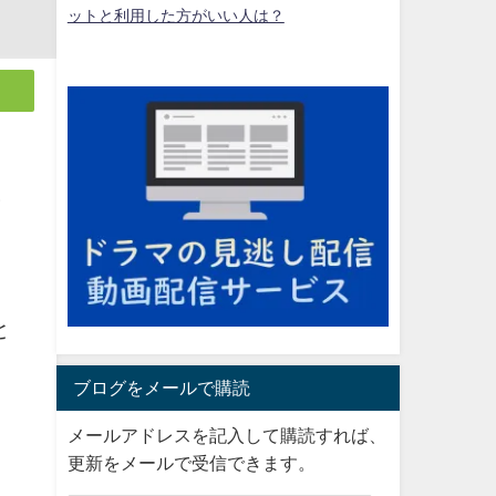
ットと利用した方がいい人は？
た
と
ブログをメールで購読
メールアドレスを記入して購読すれば、
更新をメールで受信できます。