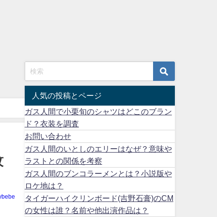
人気の投稿とページ
ガス人間で小栗旬のシャツはどこのブラン
ド？衣装を調査
お問い合わせ
ガス人間のいとしのエリーはなぜ？意味や
蚊
ラストとの関係を考察
ガス人間のブンコラーメンとは？小説版や
ロケ地は？
ybebe
タイガーハイクリンボード(吉野石膏)のCM
の女性は誰？名前や他出演作品は？