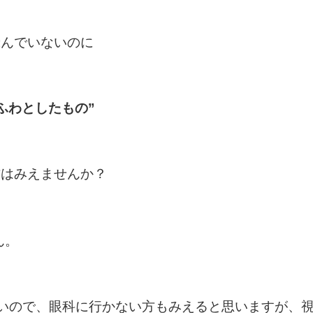
飛んでいないのに
ふわとしたもの”
方はみえませんか？
ん。
ないので、眼科に行かない方もみえると思いますが、