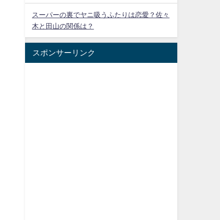
スーパーの裏でヤニ吸うふたりは恋愛？佐々
木と田山の関係は？
スポンサーリンク