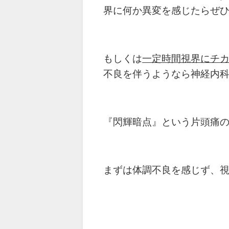
界に何か異変を感じたらぜ
もしくは
一定時間視界にチ
不良を伴うようなら神経内
『閃輝暗点』という片頭痛
まずは体調不良を感じず、