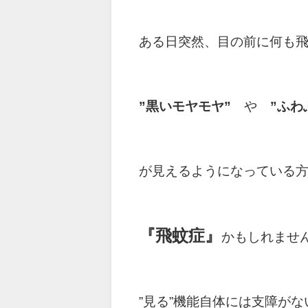
ある日突然、目の前に何も
”黒いモヤモヤ”
や
”ふわ
が見えるようになっている
『飛蚊症』
かもしれませ
”見る”機能自体には支障が