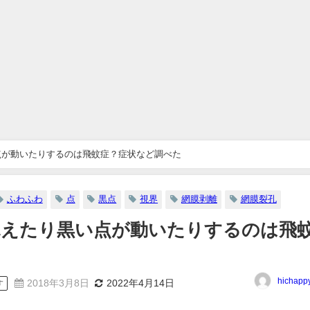
点が動いたりするのは飛蚊症？症状など調べた
ふわふわ
点
黒点
視界
網膜剥離
網膜裂孔
見えたり黒い点が動いたりするのは飛
hichapp
2018年3月8日
2022年4月14日
す