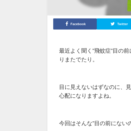
Facebook
Twitter
最近よく聞く”飛蚊症”目の
りまたでたり。
目に見えないはずなのに、
心配になりますよね。
今回はそんな”目の前にない