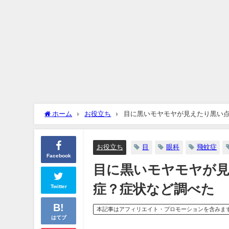
ホーム
お役立ち
目に黒いモヤモヤが見えたり黒い
お役立ち
目
眼科
飛蚊症
Facebook
目に黒いモヤモヤが
症？症状など調べた
Twitter
本記事はアフィリエイト・プロモーションを含みま
はてブ