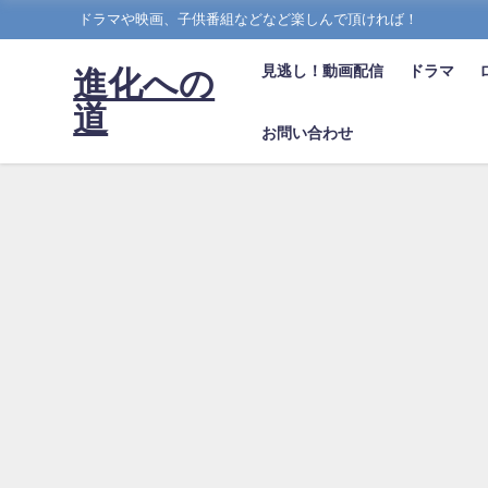
ドラマや映画、子供番組などなど楽しんで頂ければ！
見逃し！動画配信
ドラマ
進化への
道
お問い合わせ