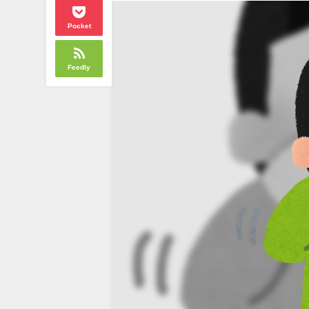
Pocket
Feedly