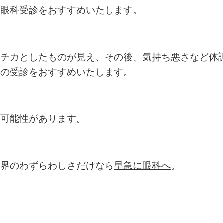
ひ眼科受診をおすすめいたします。
カチカ
としたものが見え、その後、気持ち悪さなど体
科の受診をおすすめいたします。
の可能性があります。
視界のわずらわしさだけなら
早急に眼科へ
。