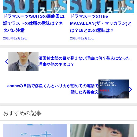
ドラマスーツ/SUITSの最終回11
ドラマスーツのThe
話でラストの休職の意味は？ネ
MACALLAN(ザ・マッカラン)と
タバレ注意
は？18と25の意味は？
2018年12月19日
2018年12月15日
濱田祐太郎の目が見えない理由は何？芸人になった
理由や他のネタは？
anoneの８話で彦星くんとハリカが初めての電話で
話した内容全文
おすすめの記事