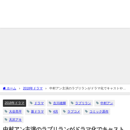
ホーム
2018年ドラマ
中村アン主演のラブリランがドラマ化でキャストやあ
らすじ内容は？
2018年ドラマ
ドラマ
古川雄輝
ラブリラン
中村アン
大谷亮平
新ドラマ
4月
ラブコメ
コミック原作
天沢アキ
中村アン主演のラブリランがドラマ化でキャスト