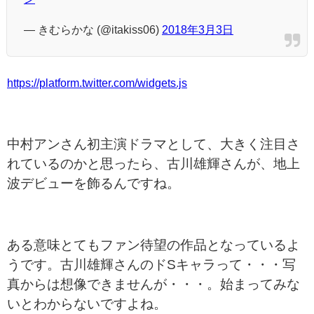
— きむらかな (@itakiss06)
2018年3月3日
https://platform.twitter.com/widgets.js
中村アンさん初主演ドラマとして、大きく注目さ
れているのかと思ったら、古川雄輝さんが、地上
波デビューを飾るんですね。
ある意味とてもファン待望の作品となっているよ
うです。古川雄輝さんのドSキャラって・・・写
真からは想像できませんが・・・。始まってみな
いとわからないですよね。