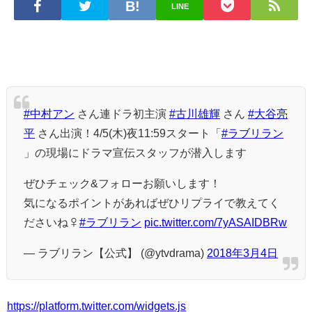
LINE
#中村アン
さん連ドラ初主演
#古川雄輝
さん
#大谷亮
平
さん出演！4/5(木)夜11:59スタート「
#ラブリラン
」の現場にドラマ宣伝スタッフが潜入します
ぜひチェック&フォローお願いします！
気になるポイントがあればぜひリプライで教えてく
ださいね‍♀
#ラブリラン
pic.twitter.com/7yASAIDBRw
— ラブリラン【公式】 (@ytvdrama)
2018年3月4日
https://platform.twitter.com/widgets.js