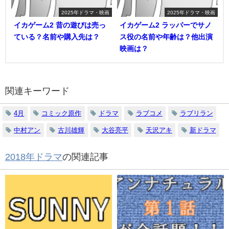
2025年ドラマ・映画
2025年ドラマ・映画
イカゲーム2 昔の遊びは売っ
イカゲーム2 ラッパーでサノ
ている？名前や購入先は？
ス役の名前や年齢は？他出演
映画は？
関連キーワード
4月
コミック原作
ドラマ
ラブコメ
ラブリラン
中村アン
古川雄輝
大谷亮平
天沢アキ
新ドラマ
2018年ドラマ
の関連記事