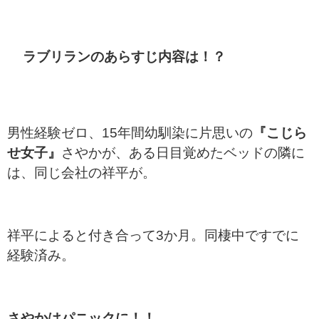
ラブリランのあらすじ内容は！？
男性経験ゼロ、15年間幼馴染に片思いの
『こじら
せ女子』
さやかが、ある日目覚めたベッドの隣に
は、同じ会社の祥平が。
祥平によると付き合って3か月。同棲中ですでに
経験済み。
さやかはパニックに！！