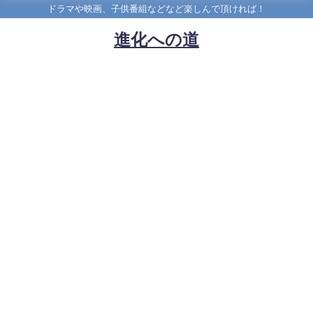
ドラマや映画、子供番組などなど楽しんで頂ければ！
進化への道