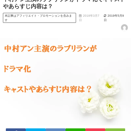
やあらすじ内容は？
本記事はアフィリエイト・プロモーションを含みま
2018年3月7
2019年5月9
す
日
日