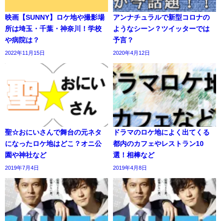
映画【SUNNY】ロケ地や撮影場
アンナチュラルで新型コロナの
所は埼玉・千葉・神奈川！学校
ようなシーン？ツイッターでは
や病院は？
予言？
2022年11月15日
2020年4月12日
聖☆おにいさんで舞台の元ネタ
ドラマのロケ地によく出てくる
になったロケ地はどこ？オニ公
都内のカフェやレストラン10
園や神社など
選！相棒など
2019年7月4日
2019年4月8日