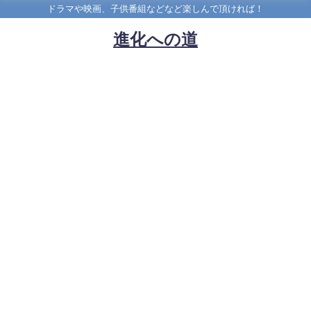
ドラマや映画、子供番組などなど楽しんで頂ければ！
進化への道