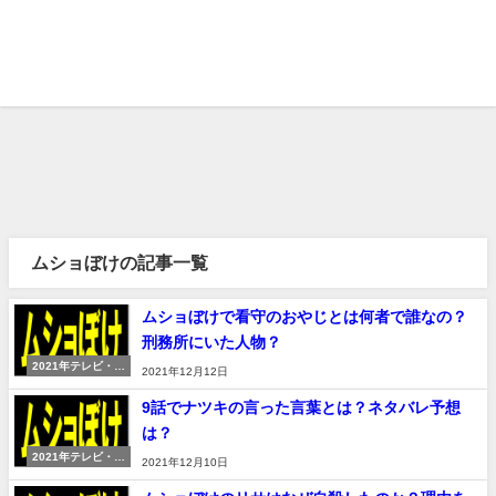
ムショぼけの記事一覧
ムショぼけで看守のおやじとは何者で誰なの？
刑務所にいた人物？
2021年テレビ・映
2021年12月12日
画
9話でナツキの言った言葉とは？ネタバレ予想
は？
2021年テレビ・映
2021年12月10日
画