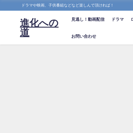
ドラマや映画、子供番組などなど楽しんで頂ければ！
見逃し！動画配信
ドラマ
進化への
道
お問い合わせ