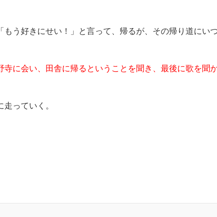
「もう好きにせい！」と言って、帰るが、その帰り道にい
野寺に会い、田舎に帰るということを聞き、最後に歌を聞
に走っていく。