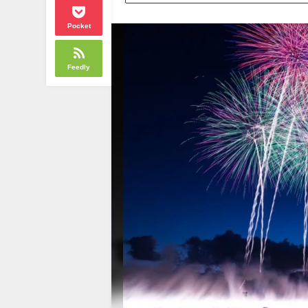
Pocket
Feedly