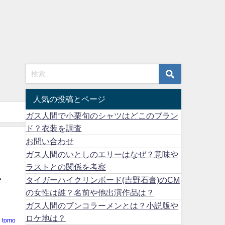
人気の投稿とページ
ガス人間で小栗旬のシャツはどこのブラン
ド？衣装を調査
お問い合わせ
ガス人間のいとしのエリーはなぜ？意味や
ラストとの関係を考察
タイガーハイクリンボード(吉野石膏)のCM
て
の女性は誰？名前や他出演作品は？
ガス人間のブンコラーメンとは？小説版や
ロケ地は？
tomo