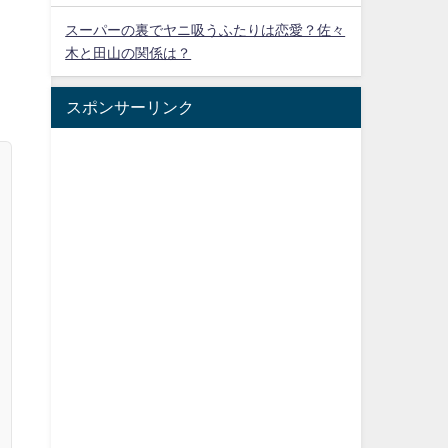
スーパーの裏でヤニ吸うふたりは恋愛？佐々
木と田山の関係は？
スポンサーリンク