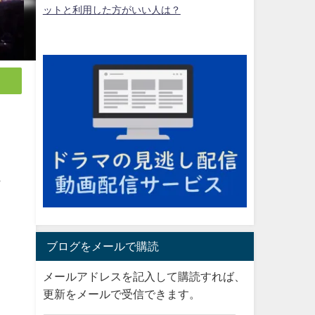
ットと利用した方がいい人は？
ら
ブログをメールで購読
メールアドレスを記入して購読すれば、
更新をメールで受信できます。