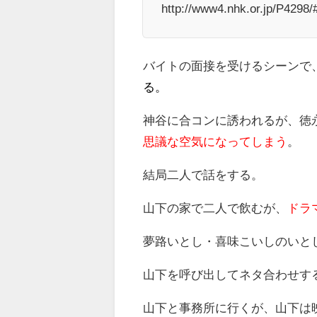
http://www4.nhk.or.jp/P4298/
バイトの面接を受けるシーンで
る。
神谷に合コンに誘われるが、徳
思議な空気になってしまう
。
結局二人で話をする。
山下の家で二人で飲むが、
ドラ
夢路いとし・喜味こいしのいと
山下を呼び出してネタ合わせす
山下と事務所に行くが、山下は