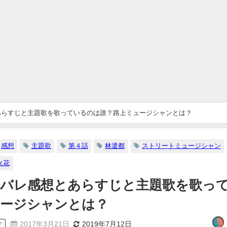
あらすじと主題歌を歌っているのは誰？路上ミュージシャンとは？
感想
主題歌
第４話
林遣都
ストリートミュージシャン
火花
タバレ感想とあらすじと主題歌を歌っ
ュージシャンとは？
2017年3月21日
2019年7月12日
す