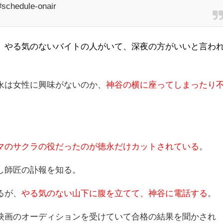
#schedule-onair
、
やる気のないバイトの人がいて、深夜の方がいいと言わ
永は女性に興味がないのか、
神谷の横に座ってしまったり
マのサクラの役だったのが徳永だけカットされている
。
し師匠の訃報を知る。
るが、
やる気のない山下に腹を立てて、神谷に電話する
。
映画のオーディションを受けていて合格の結果を聞かされ