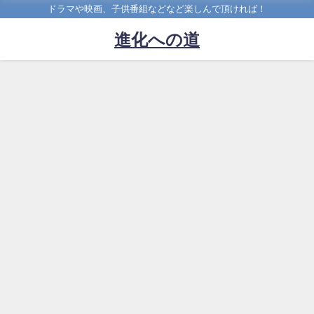
ドラマや映画、子供番組などなど楽しんで頂ければ！
進化への道