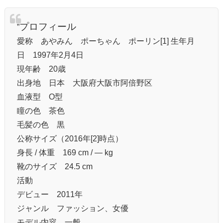
プロフィール
”
愛称 あやみん ポーちゃん ポーリン[1] 生年月
日 1997年2月4日
現年齢 20歳
出身地 日本 大阪府大阪市阿倍野区
血液型 O型
瞳の色 茶色
毛髪の色 黒
公称サイズ（2016年[2]時点）
身長 / 体重 169 cm / ― kg
靴のサイズ 24.5 cm
活動
デビュー 2011年
ジャンル ファッション、女優
モデル内容 一般