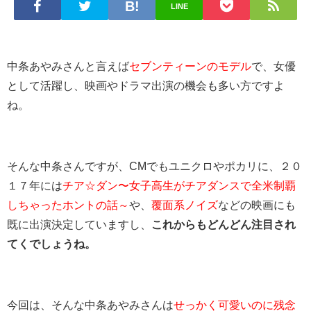
LINE
中条あやみさんと言えば
セブンティーンのモデル
で、女優
として活躍し、映画やドラマ出演の機会も多い方ですよ
ね。
そんな中条さんですが、CMでもユニクロやポカリに、２０
１７年には
チア☆ダン〜女子高生がチアダンスで全米制覇
しちゃったホントの話～
や、
覆面系ノイズ
などの映画にも
既に出演決定していますし、
これからもどんどん注目され
てくでしょうね。
今回は、そんな中条あやみさんは
せっかく可愛いのに残念