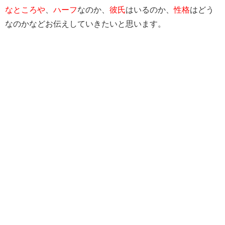
なところや
、
ハーフ
なのか、
彼氏
はいるのか、
性格
はどう
なのかなどお伝えしていきたいと思います。