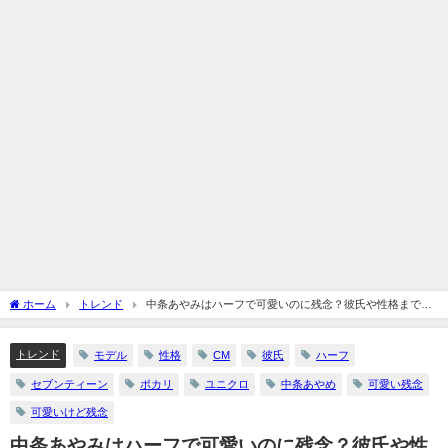
ホーム
トレンド
中条あやみはハーフで可愛いのに残念？彼氏や性格まで調
べてみた
トレンド
モデル
性格
CM
彼氏
ハーフ
セブンティーン
ポカリ
ユニクロ
中条あやめ
可愛い残念
可愛いけど残念
中条あやみはハーフで可愛いのに残念？彼氏や性