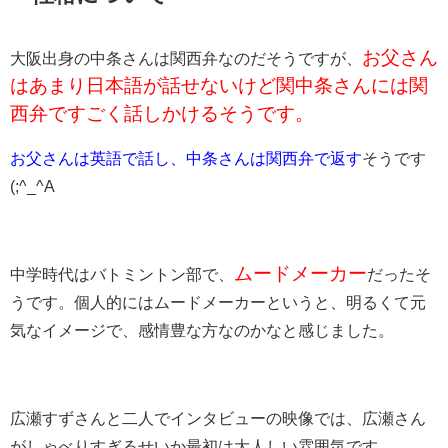
お父さん
大阪出身の中条さんは関西弁なのだそうですが、
はあまり日本語が話せないけど関中条さんには関
西弁ですごく話しかけるそうです。
お父さんは英語で話し、中条さんは関西弁で返す
そうです
(;^_^A
ムードメーカー
中学時代はバトミントン部で、
だったそ
うです。個人的にはムードメーカーというと、明るくて元
気なイメージで、感情豊な方なのかなと感じました。
広瀬すずさんと二人でインタビューの映像では、広瀬さん
がしゃべりすぎるせいか最初は大人しい雰囲気です