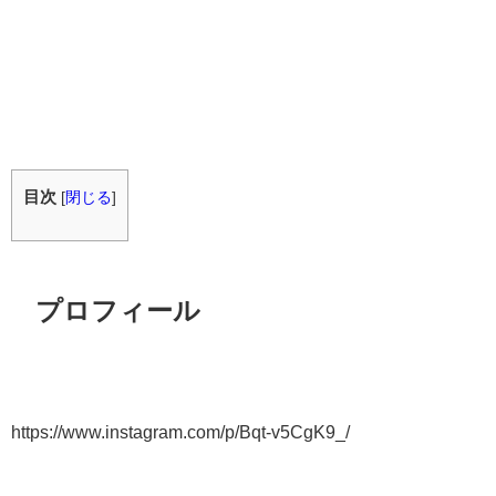
目次
[
閉じる
]
プロフィール
https://www.instagram.com/p/Bqt-v5CgK9_/