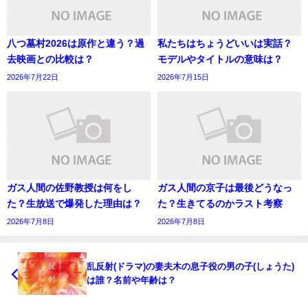
八つ墓村2026は原作と違う？過
私たちはちょうどいいは実話？
去映画との比較は？
モデルやタイトルの意味は？
2026年7月22日
2026年7月15日
ガス人間の佐野教授は何をし
ガス人間の京子は最後どうなっ
た？生放送で爆発した理由は？
た？生きてるのかラスト考察
2026年7月8日
2026年7月8日
乱反射(ドラマ)の妻夫木の息子役の男の子(しょうた)
は誰？名前や年齢は？