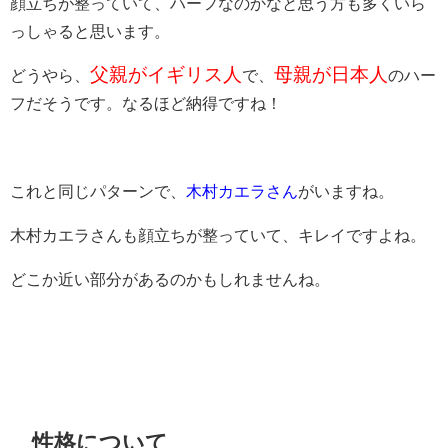
顔立ちが整っていて、ハーフなのかなと思う方も多くいら
っしゃると思います。
父親がイギリス人
母親が日本人
どうやら、
で、
のハー
フだそうです。なるほど納得ですね！
これと同じパターンで、
木村カエラさん
がいますね。
木村カエラさんも顔立ちが整っていて、キレイですよね。
どこか近い部分があるのかもしれませんね。
性格について