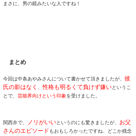
まさに、男の鏡みたいな人ですね！
まとめ
彼
今回は中条あやみさんについて書かせて頂きましたが、
氏の影はなく
性格も明るくて負けず嫌い
、
というこ
とで、
芸能界向けという印象
を受けました。
ノリがいい
お父
関西弁で、
というのにも驚きましたが、
さんのエピソード
もおもしろかったですね、どこか残念