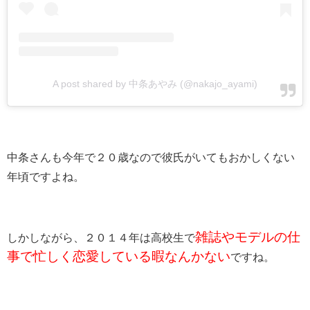
A post shared by 中条あやみ (@nakajo_ayami)
中条さんも今年で２０歳なので彼氏がいてもおかしくない
年頃ですよね。
雑誌やモデルの仕
しかしながら、２０１４年は高校生で
事で忙しく恋愛している暇なんかない
ですね。