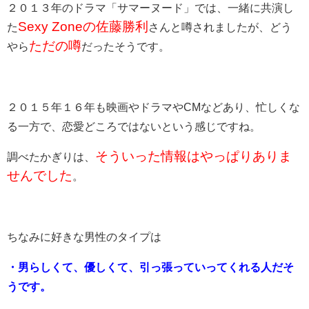
２０１３年のドラマ「サマーヌード」では、一緒に共演し
Sexy Zoneの佐藤勝利
た
さんと噂されましたが、どう
ただの噂
やら
だったそうです。
２０１５年１６年も映画やドラマやCMなどあり、忙しくな
る一方で、恋愛どころではないという感じですね。
そういった情報はやっぱりありま
調べたかぎりは、
せんでした
。
ちなみに好きな男性のタイプは
・男らしくて、優しくて、引っ張っていってくれる人だそ
うです。