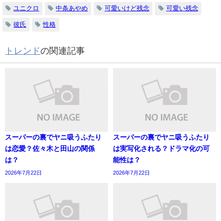
ユニクロ
中条あやめ
可愛いけど残念
可愛い残念
彼氏
性格
トレンド
の関連記事
スーパーの裏でヤニ吸うふたり
スーパーの裏でヤニ吸うふたり
は恋愛？佐々木と田山の関係
は実写化される？ドラマ化の可
は？
能性は？
2026年7月22日
2026年7月22日