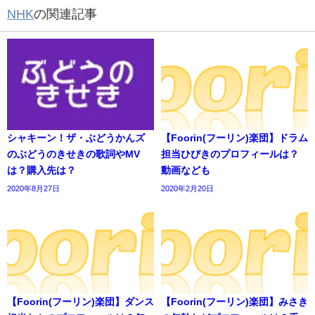
NHK
の関連記事
シャキーン！ザ・ぶどうかんズ
【Foorin(フーリン)楽団】ドラム
のぶどうのきせきの歌詞やMV
担当ひびきのプロフィールは？
は？購入先は？
動画なども
2020年8月27日
2020年2月20日
【Foorin(フーリン)楽団】ダンス
【Foorin(フーリン)楽団】みさき