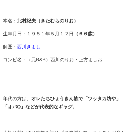
本名：
北村紀夫（きたむらのりお）
生年月日：１９５１年５月１２日
（６６歳）
師匠：
西川きよし
コンビ名：（元B&B）西川のりお・上方よしお
年代の方は、
オレたちひょうきん族で「ツッタカ坊や」
「オバQ」などが代表的なギャグ。