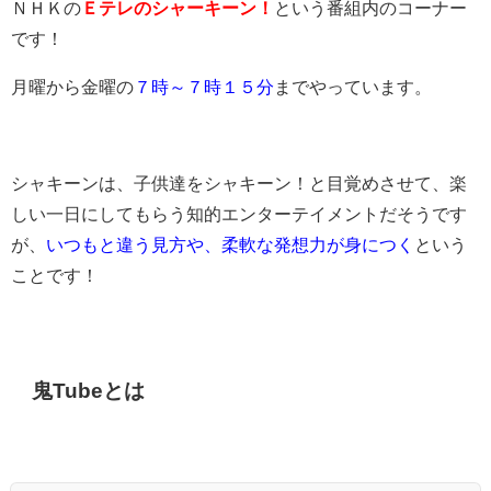
ＮＨＫの
Ｅテレのシャーキーン！
という番組内のコーナー
です！
月曜から金曜の
７時～７時１５分
までやっています。
シャキーンは、子供達をシャキーン！と目覚めさせて、楽
しい一日にしてもらう知的エンターテイメントだそうです
が、
いつもと違う見方や、柔軟な発想力が身につく
という
ことです！
鬼Tubeとは