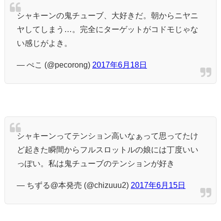
シャキーンの鬼チューブ、大好きだ。朝からニヤニ
ヤしてしまう…。完全にターゲットがコドモじゃな
い感じがよき。
— ぺこ (@pecorong)
2017年6月18日
シャキーンってテンション高いなぁって思ってたけ
ど起きた瞬間からフルスロットルの娘には丁度いい
っぽい。私は鬼チューブのテンションが好き
— ちずる@本発売 (@chizuuu2)
2017年6月15日