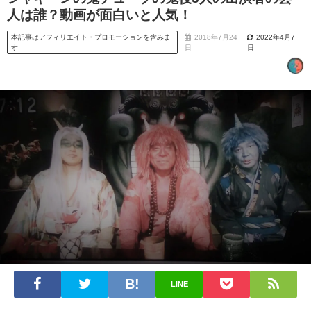
人は誰？動画が面白いと人気！
本記事はアフィリエイト・プロモーションを含みま
2018年7月24
2022年4月7
す
日
日
LINE