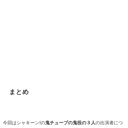
まとめ
今回はシャキーン!の
鬼チューブの鬼役の３人
の出演者につ