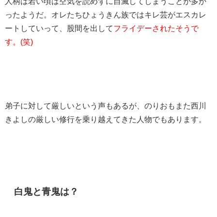
人柄は若い頃は空気を読めずに自滅してしまうことが多か
ったようだ。オレたちひょうきん族ではキレ芸がエスカレ
ートしていって、股間を出して
フライデーされたそうで
す。(笑)
弟子に対して厳しいという声もあるが、のりおもまた西川
きよしの厳しい修行を乗り越えてきた人物でもあります。
白鬼と青鬼は？