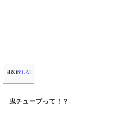
目次
[
閉じる
]
鬼チューブって！？