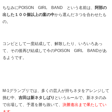
ちなみにPOISON GIRL BAND という名前は、
阿部の
出した１００個以上の案の中
から選んだ３つを合わせたも
の。
コンビとして一度結成して、解散したり、いろいろあっ
て、その後再び結成して今のPOISON GIRL BANDがあ
るようです。
M-1グランプリでは、多くの芸人が持ちネタをアレンジして
挑む中、
吉田は新ネタしばり
というルールで、新ネタのみ
で出場して、予選を勝ち抜いて、
決勝進出まで果たしてい
ます。