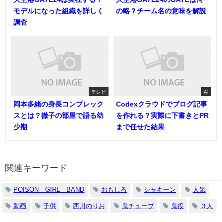
モデルになった組織を詳しく
の略？チーム名の意味を解説
調査
テレビ
AI
岡本多緒の身長コンプレック
Codexクラウドでブログ記事
スとは？徹子の部屋で語る幼
を作れる？実際に下書きとPR
少期
まで任せた結果
関連キーワード
POISON GIRL BAND
おもしろ
シャキーン
人気
動画
子供
西川のりお
鬼チューブ
鬼役
３人