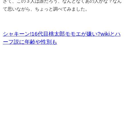
さて、この３人は誰だろう、なんとなくあの人かな？なん
て思いながら、ちょっと調べてみました。
シャキーン!16代目桃太郎モモエが嫌い?wikiとハ
ーフ説に年齢や性別も