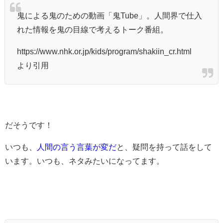
鬼による鬼のための動画「鬼Tube」。人間界で仕入
れた情報を鬼の目線で考えるトーク番組。
https://www.nhk.or.jp/kids/program/shakiin_cr.html
より引用
だそうです！
いつも、
人間の言う言葉が変だ
と、疑問を持って話をして
います。いつも、ネタみたいになってます。