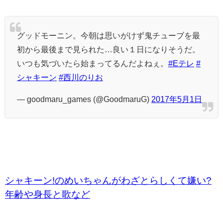
グッドモーニン。今朝は思いがけず鬼チューブを最
初から最後まで見られた…良い１日になりそうだ。
いつも気づいたら始まってるんだよねぇ。
#Eテレ
#
シャキーン
#西川のりお
— goodmaru_games (@GoodmaruG)
2017年5月1日
シャキーン!のめいちゃんがわざとらしくて嫌い?
年齢や身長と歌など