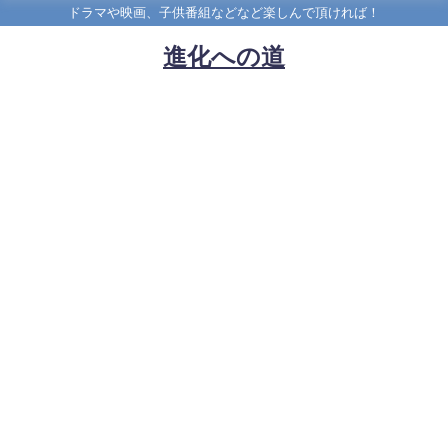
ドラマや映画、子供番組などなど楽しんで頂ければ！
進化への道