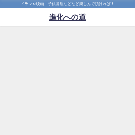
ドラマや映画、子供番組などなど楽しんで頂ければ！
進化への道