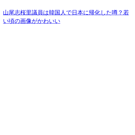
山尾志桜里議員は韓国人で日本に帰化した噂？若
い頃の画像がかわいい