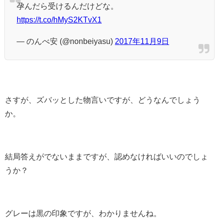
孕んだら受けるんだけどな。
https://t.co/hMyS2KTvX1
— のんべ安 (@nonbeiyasu)
2017年11月9日
さすが、ズバッとした物言いですが、どうなんでしょう
か。
結局答えがでないままですが、認めなければいいのでしょ
うか？
グレーは黒の印象ですが、わかりませんね。