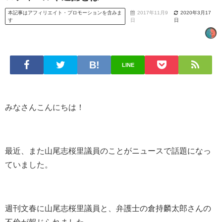
本記事はアフィリエイト・プロモーションを含みま
2017年11月9
2020年3月17
す
日
日
LINE
みなさんこんにちは！
最近、また山尾志桜里議員のことがニュースで話題になっ
ていました。
週刊文春に山尾志桜里議員と、弁護士の倉持麟太郎さんの