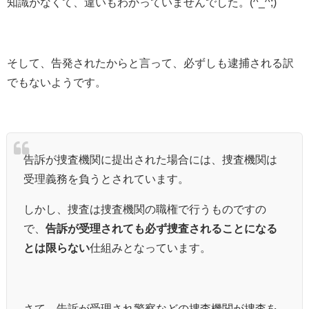
知識がなくて、違いもわかっていませんでした。(^_^;)
そして、告発されたからと言って、必ずしも逮捕される訳
でもないようです。
告訴が捜査機関に提出された場合には、捜査機関は
受理義務を負うとされています。
しかし、捜査は捜査機関の職権で行うものですの
で、
告訴が受理されても必ず捜査されることになる
とは限らない
仕組みとなっています。
さて、告訴が受理され警察などの捜査機関が捜査を