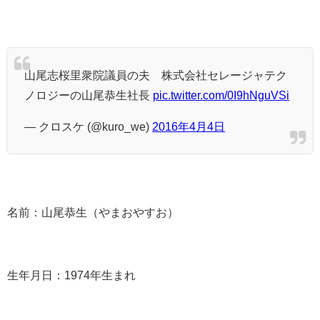
山尾志桜里衆院議員の夫 株式会社セレージャテク
ノロジーの山尾恭生社長
pic.twitter.com/0I9hNguVSi
— クロスケ (@kuro_we)
2016年4月4日
名前：山尾恭生（やまおやすお）
生年月日：1974年生まれ