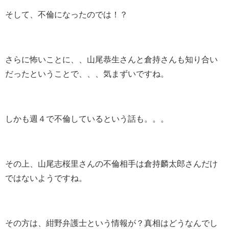
そして、不倫になったのでは！？
さらに怖いことに、、山尾恭生さんと倉持さんも知り合い
だったということで、、、気まずいですね。
しかも週４で不倫しているという話も。。。
その上、山尾志桜里さんの不倫相手は倉持麟太郎さんだけ
ではないようですね。
その方は、紺野弁護士という情報が？真相はどうなんでし