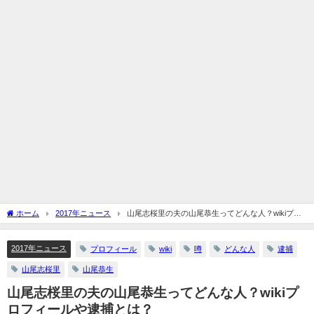
ホーム
2017年ニュース
山尾志桜里の夫の山尾恭生ってどんな人？wikiプロ
フィールや逮捕とは？
2017年ニュース
プロフィール
wiki
噂
どんな人
逮捕
山尾志桜里
山尾恭生
山尾志桜里の夫の山尾恭生ってどんな人？wikiプ
ロフィールや逮捕とは？