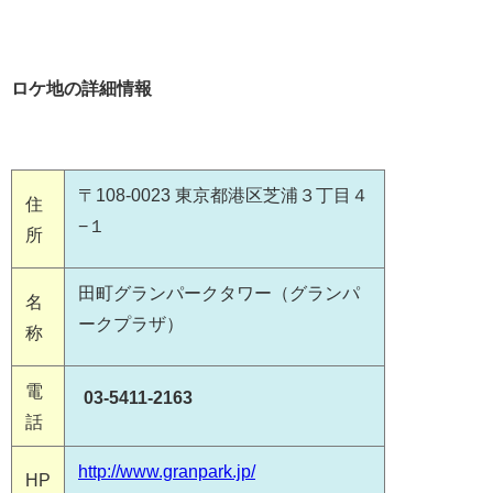
ロケ地の詳細情報
〒108-0023 東京都港区芝浦３丁目４
住
−１
所
田町グランパークタワー（グランパ
名
ークプラザ）
称
電
03-5411-2163
話
http://www.granpark.jp/
HP