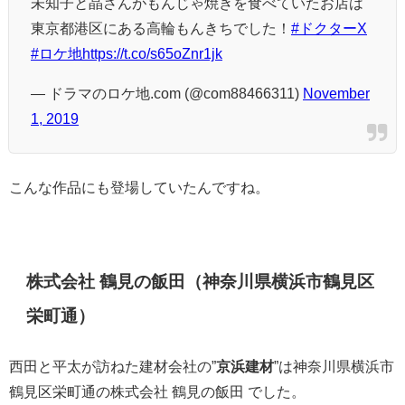
未知子と晶さんがもんじゃ焼きを食べていたお店は
東京都港区にある高輪もんきちでした！
#ドクターX
#ロケ地
https://t.co/s65oZnr1jk
— ドラマのロケ地.com (@com88466311)
November
1, 2019
こんな作品にも登場していたんですね。
株式会社 鶴見の飯田（神奈川県横浜市鶴見区
栄町通）
西田と平太が訪ねた建材会社の”
京浜建材
”は神奈川県横浜市
鶴見区栄町通の株式会社 鶴見の飯田 でした。