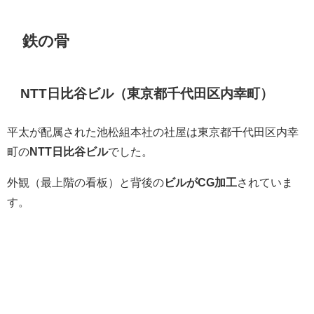
鉄の骨
NTT日比谷ビル（東京都千代田区内幸町）
平太が配属された池松組本社の社屋は東京都千代田区内幸
町の
NTT日比谷ビル
でした。
外観（最上階の看板）と背後の
ビルがCG加工
されていま
す。