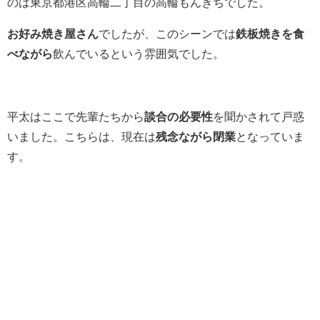
のは東京都港区高輪二丁目の高輪もんきちでした。
お好み焼き屋さん
でしたが、このシーンでは
鉄板焼きを食
べながら
飲んでいるという雰囲気でした。
平太はここで先輩たちから
談合の必要性
を聞かされて戸惑
いました。こちらは、現在は
残念ながら閉業
となっていま
す。