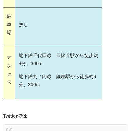
駐
車
無し
場
地下鉄千代田線 日比谷駅から徒歩約
ア
4分、300m
ク
セ
地下鉄丸ノ内線 銀座駅から徒歩約9
ス
分、800m
Twitterでは