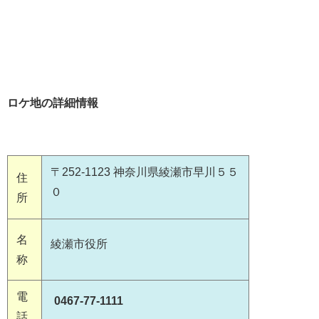
ロケ地の詳細情報
〒252-1123 神奈川県綾瀬市早川５５
住
０
所
名
綾瀬市役所
称
電
0467-77-1111
話