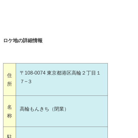
ロケ地の詳細情報
〒108-0074 東京都港区高輪２丁目１
住
７−３
所
名
高輪もんきち（閉業）
称
駐