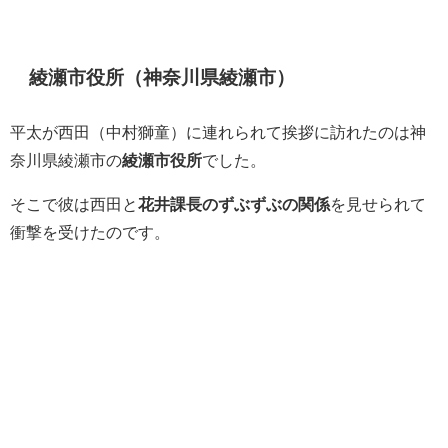
綾瀬市役所（神奈川県綾瀬市）
平太が西田（中村獅童）に連れられて挨拶に訪れたのは神
奈川県綾瀬市の
綾瀬市役所
でした。
そこで彼は西田と
花井課長のずぶずぶの関係
を見せられて
衝撃を受けたのです。