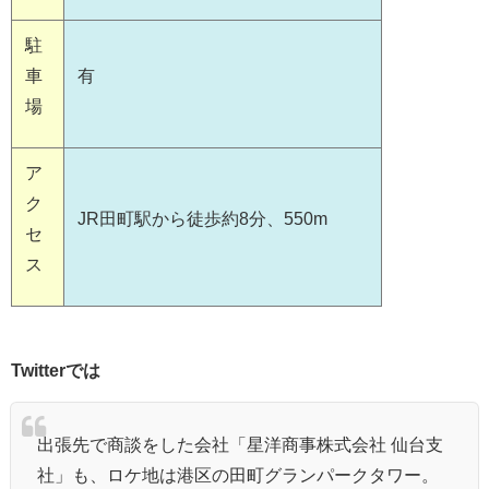
駐
車
有
場
ア
ク
JR田町駅から徒歩約8分、550m
セ
ス
Twitterでは
出張先で商談をした会社「星洋商事株式会社 仙台支
社」も、ロケ地は港区の田町グランパークタワー。