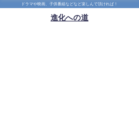
ドラマや映画、子供番組などなど楽しんで頂ければ！
進化への道