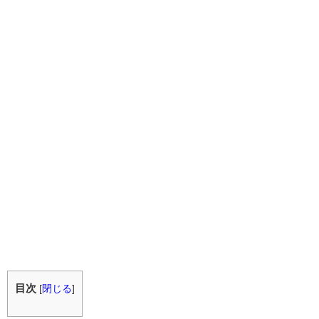
目次
[
閉じる
]