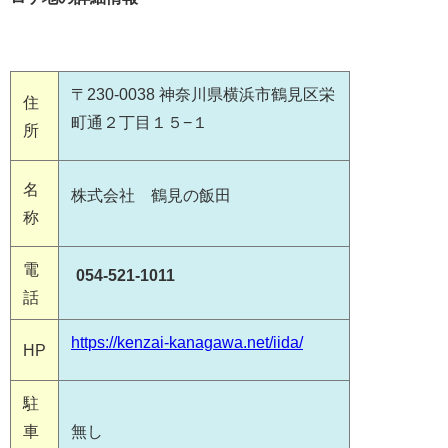
〒230-0038 神奈川県横浜市鶴見区栄
住
町通２丁目１５−１
所
名
株式会社 鶴見の飯田
称
電
054-521-1011
話
https://kenzai-kanagawa.net/iida/
HP
駐
車
無し