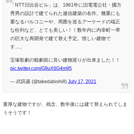
「NTT日比谷ビル」は、1961年に旧電電公社・國方
秀男の設計で建てられた逓信建築の名作。幾重にも
重なるバルコニーや、周囲を巡るアーケードの端正
な柱列など、とても美しい！！数年内に内幸町一帯
の巨大な再開発で建て替え予定。惜しい建物で
す…。
宝塚歌劇の観劇前に良い建物巡りが出来ました！！
pic.twitter.com/G9uX6G4m95
— 武田菱 (@takedabishi8)
July 17, 2021
重厚な建物ですが、残念、数年後には建て替えられてしま
うそうです！