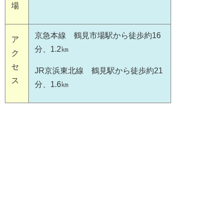
場
京急本線 鶴見市場駅から徒歩約16
ア
分、1.2㎞
ク
セ
JR京浜東北線 鶴見駅から徒歩約21
ス
分、1.6㎞