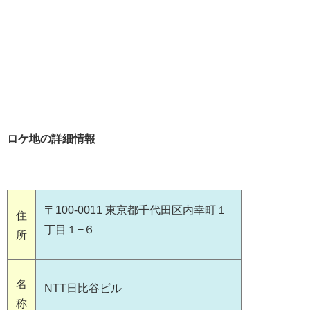
ロケ地の詳細情報
〒100-0011 東京都千代田区内幸町１
住
丁目１−６
所
名
NTT日比谷ビル
称