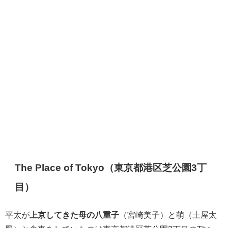
The Place of Tokyo（東京都港区芝公園3丁
目）
平太が
上京してきた母の八重子
（宮崎美子）と萌（土屋太