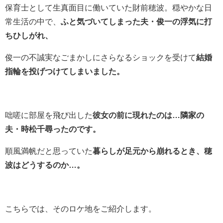
保育士として生真面目に働いていた財前穂波。穏やかな日
常生活の中で、
ふと気づいてしまった夫・俊一の浮気に打
ちひしがれ、
俊一の不誠実なごまかしにさらなるショックを受けて
結婚
指輪を投げつけてしまいました。
咄嗟に部屋を飛び出した
彼女の前に現れたのは…隣家の
夫・時松千尋ったのです。
順風満帆だと思っていた
暮らしが足元から崩れるとき、穂
波はどうするのか…。
こちらでは、そのロケ地をご紹介します。