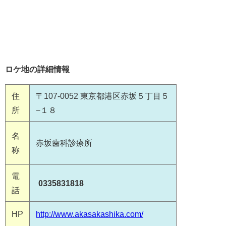
ロケ地の詳細情報
住
〒107-0052 東京都港区赤坂５丁目５
所
−１８
名
赤坂歯科診療所
称
電
0335831818
話
HP
http://www.akasakashika.com/