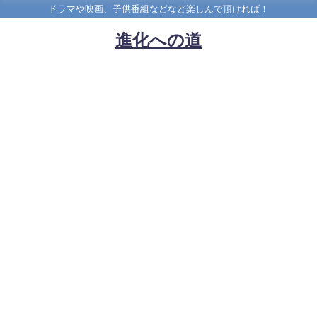
ドラマや映画、子供番組などなど楽しんで頂ければ！
進化への道