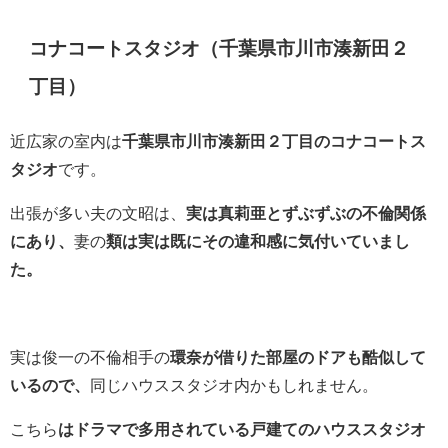
コナコートスタジオ（千葉県市川市湊新田２
丁目）
近広家の室内は
千葉県市川市湊新田２丁目のコナコートス
タジオ
です。
出張が多い夫の文昭は、
実は真莉亜とずぶずぶの不倫関係
にあり、
妻の
類は実は既にその違和感に気付いていまし
た。
実は俊一の不倫相手の
環奈が借りた部屋のドアも酷似して
いるので、
同じハウススタジオ内かもしれません。
こちら
はドラマで多用されている戸建てのハウススタジオ