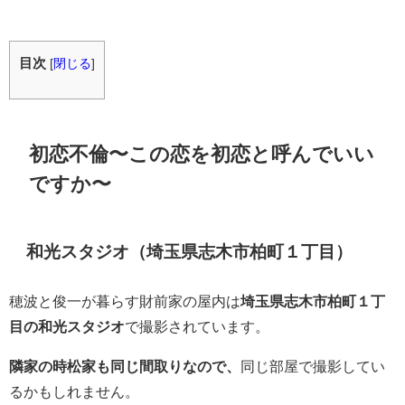
目次
[
閉じる
]
初恋不倫〜この恋を初恋と呼んでいい
ですか〜
和光スタジオ（埼玉県志木市柏町１丁目）
穂波と俊一が暮らす財前家の屋内は
埼玉県志木市柏町１丁
目の和光スタジオ
で撮影されています。
隣家の時松家も同じ間取りなので、
同じ部屋で撮影してい
るかもしれません。