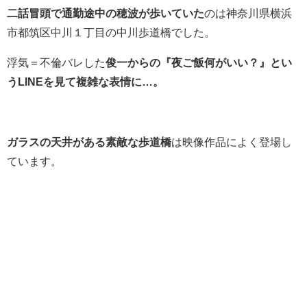
二話冒頭で通勤途中の穂波が歩いていた
のは神奈川県横浜
市都筑区中川１丁目の中川歩道橋でした。
浮気＝不倫バレした
俊一からの『夜ご飯何がいい？』とい
うLINEを見て複雑な表情に…。
ガラスの天井がある素敵な歩道橋
は映像作品によく登場し
ています。