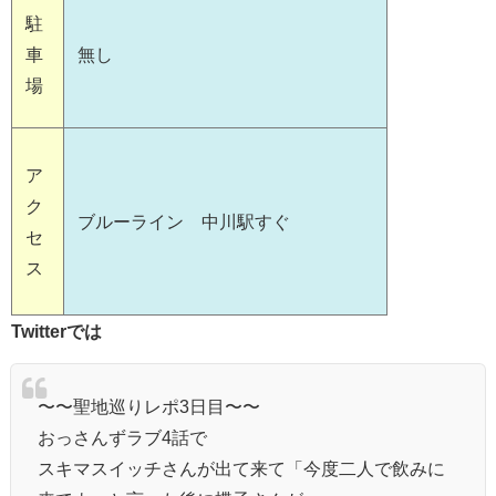
駐
車
無し
場
ア
ク
ブルーライン 中川駅すぐ
セ
ス
Twitterでは
〜〜聖地巡りレポ3日目〜〜
おっさんずラブ4話で
スキマスイッチさんが出て来て「今度二人で飲みに