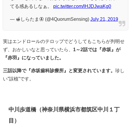
てる感あるしなぁ。
pic.twitter.com/lHJDJwaKg0
— 🍯しらたま🦋 (@4QuorumSensing)
July 21, 2019
実はエンドロールのテロップでどうしてもこちらが判明せ
ず、おかしいなと思っていたら、
1～2話では『赤坂』が
『赤羽』になっていました。
三話以降で『赤坂歯科診療所』と変更されています。
珍し
い”誤植”です。
中川歩道橋（神奈川県横浜市都筑区中川１丁
目）