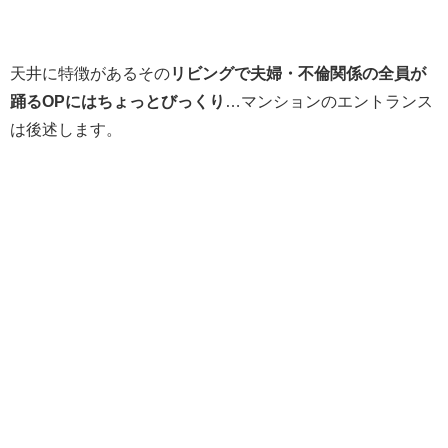
天井に特徴があるその
リビングで夫婦・不倫関係の全員が
踊るOPにはちょっとびっくり
…マンションのエントランス
は後述します。