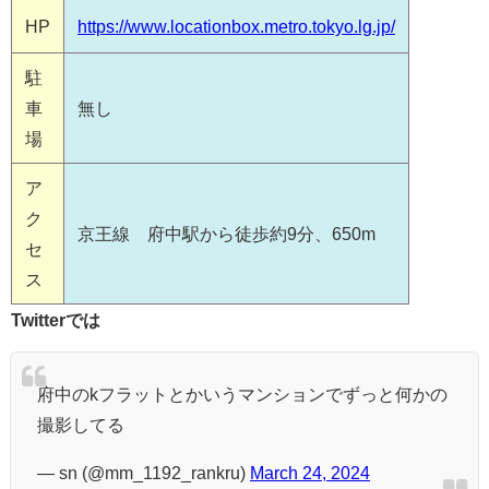
HP
https://www.locationbox.metro.tokyo.lg.jp/
駐
車
無し
場
ア
ク
京王線 府中駅から徒歩約9分、650m
セ
ス
Twitterでは
府中のkフラットとかいうマンションでずっと何かの
撮影してる
— sn (@mm_1192_rankru)
March 24, 2024