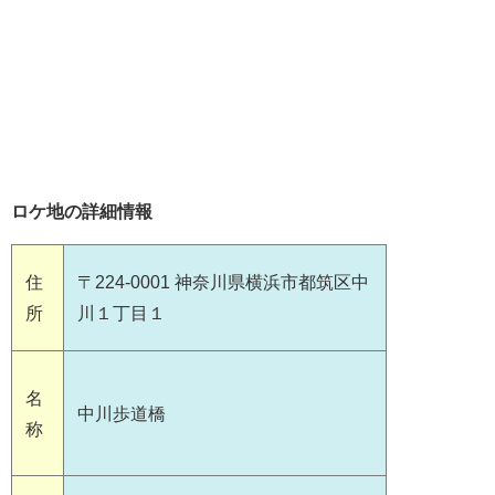
ロケ地の詳細情報
住
〒224-0001 神奈川県横浜市都筑区中
所
川１丁目１
名
中川歩道橋
称