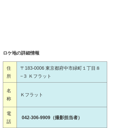
ロケ地の詳細情報
住
〒183-0006 東京都府中市緑町１丁目８
所
−３ Ｋフラット
名
Ｋフラット
称
電
042-306-9909（撮影担当者）
話