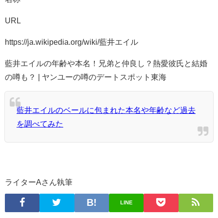
URL
https://ja.wikipedia.org/wiki/藍井エイル
藍井エイルの年齢や本名！兄弟と仲良し？熱愛彼氏と結婚
の噂も？ | ヤンユーの噂のデートスポット東海
藍井エイルのベールに包まれた本名や年齢など過去
を調べてみた
ライターAさん執筆
LINE