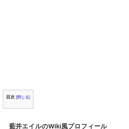
目次
[
閉じる
]
藍井エイルのWiki風プロフィール