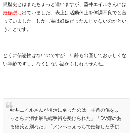
黒歴史とはまたちょっと違いますが、藍井エイルさんには
妊娠説も
出ていました。表上は活動休止を体調不良でと言
っていました。しかし実は妊娠だったんじゃないのかとい
うことです。
とくに信憑性はないのですが、年齢も出産しておかしくな
い年齢ですし、なくはない話かもしれませんね。
藍井エイルさんが復活に至ったのは「手首の傷をま
っさらに消す最先端手術を受けられた」「DV癖のあ
る彼氏と別れた」「メンヘラえっちで妊娠した子供