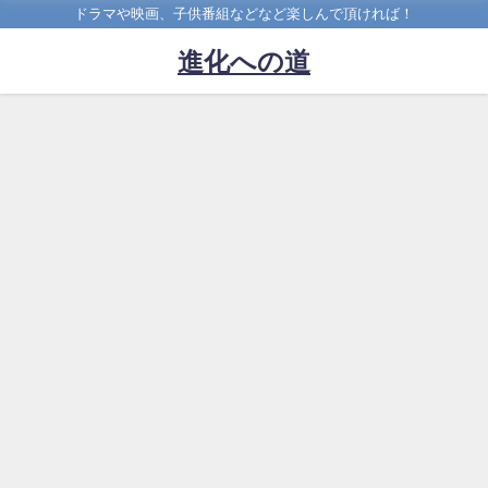
ドラマや映画、子供番組などなど楽しんで頂ければ！
進化への道