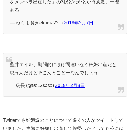
をメンヘラ出産した」の3択どれかという風潮、一理
ある
— ねくま (@nekuma221)
2018年2月7日
藍井エイル、期間的にほぼ間違いなく妊娠出産だと
思うんだけどそこんとこどーなんでしょう
— 級長 (@9e12sasa)
2018年2月8日
Twitterでも妊娠説のことについて多くの人がツイートして
いました。実際に妊娠し出産して復帰したとしても公には