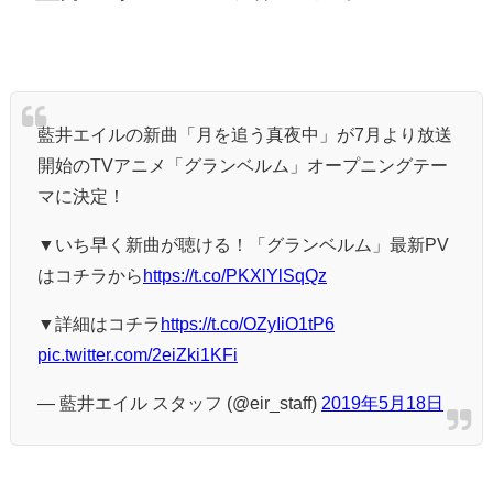
藍井エイルの新曲「月を追う真夜中」が7月より放送
開始のTVアニメ「グランベルム」オープニングテー
マに決定！
▼いち早く新曲が聴ける！「グランベルム」最新PV
はコチラから
https://t.co/PKXlYlSqQz
▼詳細はコチラ
https://t.co/OZyIiO1tP6
pic.twitter.com/2eiZki1KFi
— 藍井エイル スタッフ (@eir_staff)
2019年5月18日