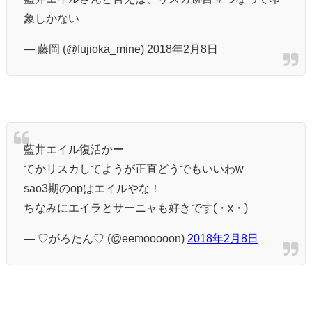
象しかない
— 藤岡 (@fujioka_mine) 2018年2月8日
藍井エイル復活かー
てかリスカしてようが正直どうでもいいわw
sao3期のopはエイルやな！
ちなみにエイラとサーニャも好きです(・x・)
— ♡がろたん♡ (@eemooooon)
2018年2月8日