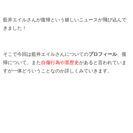
藍井エイルさんが復帰という嬉しいニュースが飛び込んで
きました！
そこで今回は藍井エイルさんについての
プロフィール
、復
帰について、また
自傷行為や黒歴史
があると言われていま
すが一体どういうことなのか詳しくみていきます。