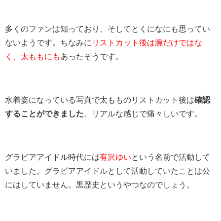
多くのファンは知っており、そしてとくになにも思ってい
ないようです。ちなみに
リストカット後は腕だけではな
く、太ももにも
あったそうです。
水着姿になっている写真で太もものリストカット後は
確認
することができました
。リアルな感じで痛々しいです。
グラビアアイドル時代には
有沢ゆい
という名前で活動して
いました。グラビアアイドルとして活動していたことは公
にはしていません。黒歴史というやつなのでしょう。