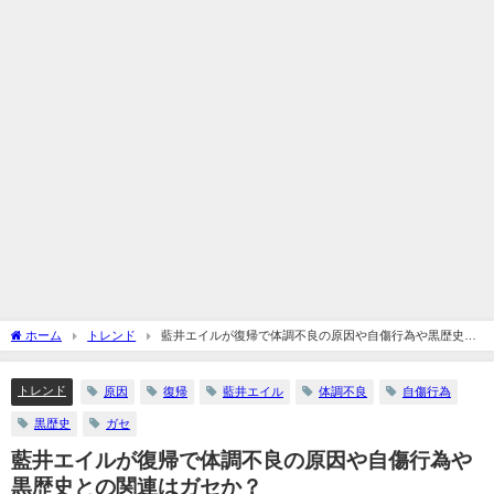
ホーム
トレンド
藍井エイルが復帰で体調不良の原因や自傷行為や黒歴史と
の関連はガセか？
トレンド
原因
復帰
藍井エイル
体調不良
自傷行為
黒歴史
ガセ
藍井エイルが復帰で体調不良の原因や自傷行為や
黒歴史との関連はガセか？