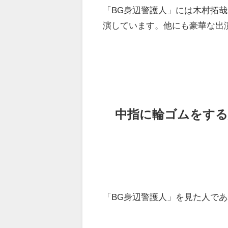
「BG身辺警護人」には木村拓
演しています。他にも豪華な出
中指に輪ゴムをする
「BG身辺警護人」を見た人で