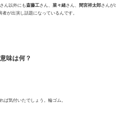
哉さん以外にも
斎藤工
さん、
菜々緒
さん、
間宮祥太郎
さんが
演者が出演し話題になっているんです。
意味は何？
あれば気付いたでしょう。輪ゴム。