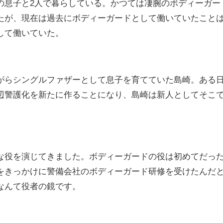
の息子と2人で暮らしている。かつては凄腕のボディーガー
たが、現在は過去にボディーガードとして働いていたこと
して働いていた。
がらシングルファザーとして息子を育てていた島崎。ある
辺警護化を新たに作ることになり、島崎は新人としてそこ
な役を演じてきました。ボディーガードの役は初めてだっ
をきっかけに警備会社のボディーガード研修を受けたんだ
なんて役者の鏡です。