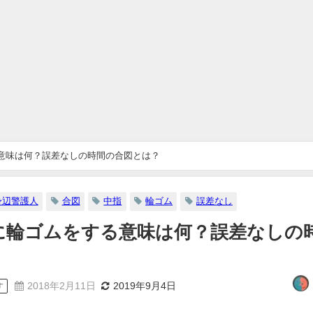
意味は何？誤差なしの時間の合図とは？
身辺警護人
合図
中指
輪ゴム
誤差なし
に輪ゴムをする意味は何？誤差なしの
2018年2月11日
2019年9月4日
す