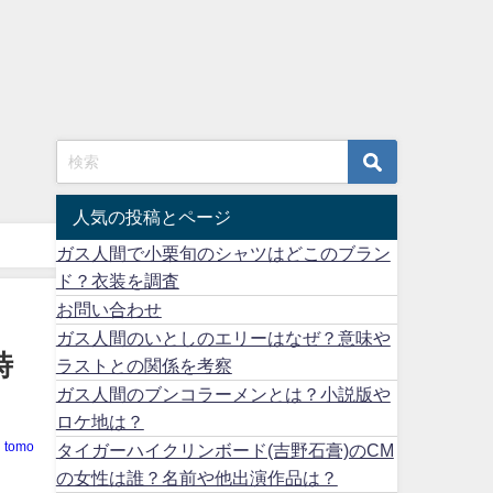
人気の投稿とページ
ガス人間で小栗旬のシャツはどこのブラン
ド？衣装を調査
お問い合わせ
ガス人間のいとしのエリーはなぜ？意味や
時
ラストとの関係を考察
ガス人間のブンコラーメンとは？小説版や
ロケ地は？
tomo
タイガーハイクリンボード(吉野石膏)のCM
の女性は誰？名前や他出演作品は？