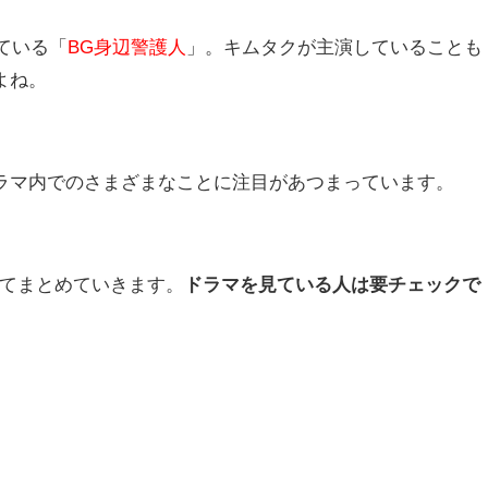
れている「
BG身辺警護人
」。キムタクが主演していることも
よね。
ラマ内でのさまざまなことに注目があつまっています。
いてまとめていきます。
ドラマを見ている人は要チェックで