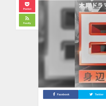
Pocket
Feedly
Facebook
Twitter