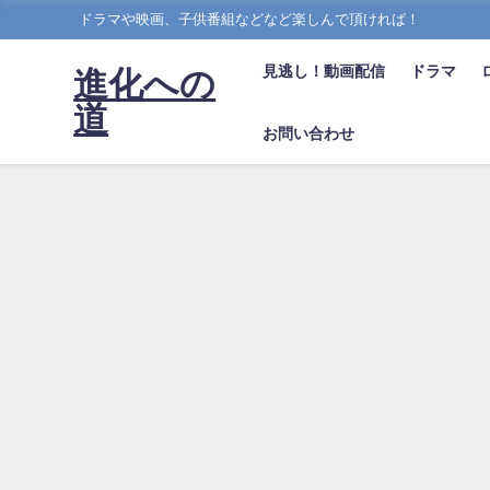
ドラマや映画、子供番組などなど楽しんで頂ければ！
見逃し！動画配信
ドラマ
進化への
道
お問い合わせ