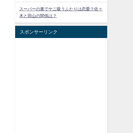
スーパーの裏でヤニ吸うふたりは恋愛？佐々
木と田山の関係は？
スポンサーリンク