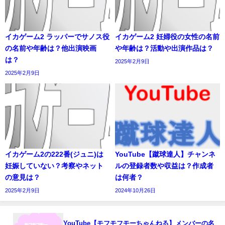
イカゲーム2 ラッパーでサノス役
イカゲーム2 妊婦役の女性の名前
の名前や年齢は？他出演映画
や年齢は？活動や出演作品は？
は？
2025年2月9日
2025年2月9日
イカゲーム2の222番(ジュニ)は
YouTube【蹴球達人】チャンネ
妊娠していない？考察やネット
ルの登録者数や収益は？作成者
の意見は？
は何者？
2025年2月9日
2024年10月26日
YouTube【モフモフモーちゃんねる】メンバーの名