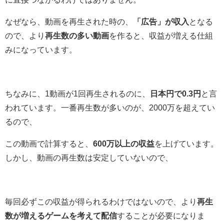
なぜなら、動画を再生された時の、
「広告」が収入
となる
ので、より
再生数の多い動画
を作ると、収益が増える仕組
みになっています。
ちなみに、1動画が1回再生されるのに、
日本円で0.3円
と言
われています。一番再生数が多いのが、2000万を超えてい
るので、
この動画で計算すると、
600万以上の収益
を上げています。
しかし、動画の再生数は安定していないので、
毎回必ずこの収益が得られるわけではないので、より
再生
数が増えるゲームを考えて配信
することが必要になりま