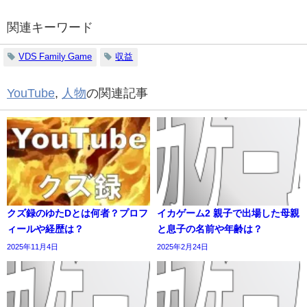
関連キーワード
VDS Family Game
収益
YouTube
,
人物
の関連記事
クズ録のゆたDとは何者？プロフ
イカゲーム2 親子で出場した母親
ィールや経歴は？
と息子の名前や年齢は？
2025年11月4日
2025年2月24日