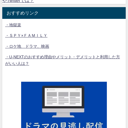
やTwitterでは？
おすすめリンク
・地獄楽
・ＳＰＹ×ＦＡＭＩＬＹ
・ロケ地 ドラマ、映画
・U-NEXTのおすすめ理由やメリット・デメリットと利用した方
がいい人は？