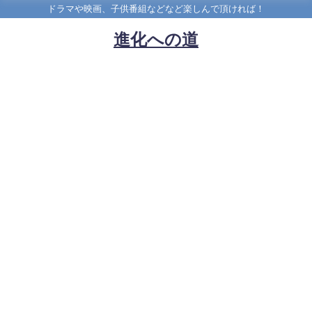
ドラマや映画、子供番組などなど楽しんで頂ければ！
進化への道