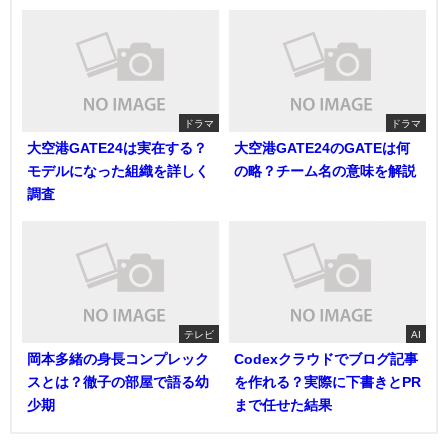
ドラマ
ドラマ
大空港GATE24は実在する？
大空港GATE24のGATEは何
モデルになった組織を詳しく
の略？チーム名の意味を解説
調査
テレビ
AI
岡本多緒の身長コンプレック
Codexクラウドでブログ記事
スとは？徹子の部屋で語る幼
を作れる？実際に下書きとPR
少期
まで任せた結果