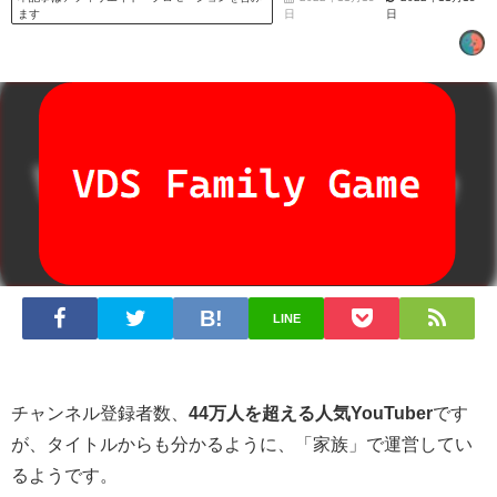
ます
日
日
LINE
チャンネル登録者数、
44万人を超える人気YouTuber
です
が、タイトルからも分かるように、「家族」で運営してい
るようです。