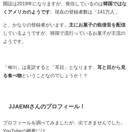
開設は2019年になりますが、発信しているのは
韓国ではな
くアメリカのようです
。現在の登録者数は「141万人」
と、かなりの登録者がいます。
主にお菓子の租借音を配信
しているようですが、韓国で流行っているお菓子が主流の
ようです。
「째미」は直訳すると「耳目」となります。
耳と目から見
る食べ物
ということなのでしょうか！？
JJAEMIさんのプロフィール！
プロフィールを調べてみましたが、出てきませんでした。
YouTubeの概要には、