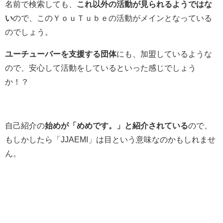
名前で検索しても、
これ以外の活動が見られるようではな
い
ので、このＹｏｕＴｕｂｅの活動がメインとなっている
のでしょう。
ユーチューバーを支援する団体
にも、加盟しているような
ので、安心して活動をしているといった感じでしょう
か！？
自己紹介の
始めが「めめです。」と紹介されている
ので、
もしかしたら「JJAEMI」は目という意味なのかもしれませ
ん。