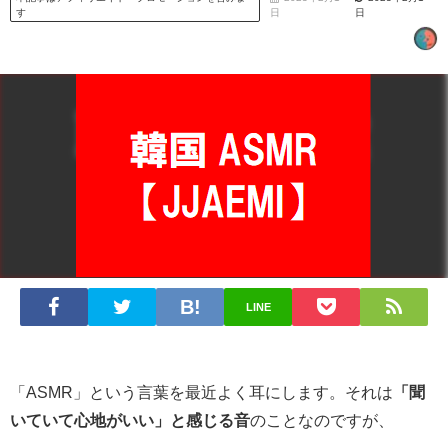
す
日
日
LINE
「ASMR」という言葉を最近よく耳にします。それは
「聞
いていて心地がいい」と感じる音
のことなのですが、