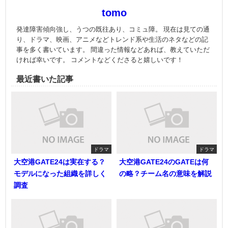
tomo
発達障害傾向強し、うつの既往あり、コミュ障。 現在は見ての通
り、ドラマ、映画、アニメなどトレンド系や生活のネタなどの記
事を多く書いています。 間違った情報などあれば、教えていただ
ければ幸いです。 コメントなどくださると嬉しいです！
最近書いた記事
ドラマ
ドラマ
大空港GATE24は実在する？
大空港GATE24のGATEは何
モデルになった組織を詳しく
の略？チーム名の意味を解説
調査