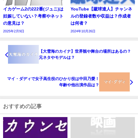
イカゲーム2の222番(ジュニ)は
YouTube【蹴球達人】チャンネ
妊娠していない？考察やネット
ルの登録者数や収益は？作成者
の意見は？
は何者？
2025年2月9日
2024年10月26日
【大雪海のカイナ】世界観や舞台の場所はあるの？
元ネタやモデルは？
マイ・ダディで女子高生役のひかり役は中田乃愛！
年齢や他出演作品は？
おすすめの記事