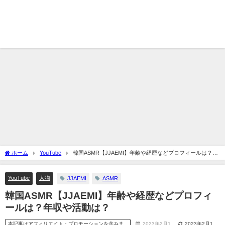
ホーム
YouTube
韓国ASMR【JJAEMI】年齢や経歴などプロフィールは？年
収や活動は？
YouTube
人物
JJAEMI
ASMR
韓国ASMR【JJAEMI】年齢や経歴などプロフィ
ールは？年収や活動は？
本記事はアフィリエイト・プロモーションを含みま
2023年2月1
2023年2月1