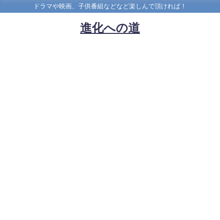
ドラマや映画、子供番組などなど楽しんで頂ければ！
進化への道