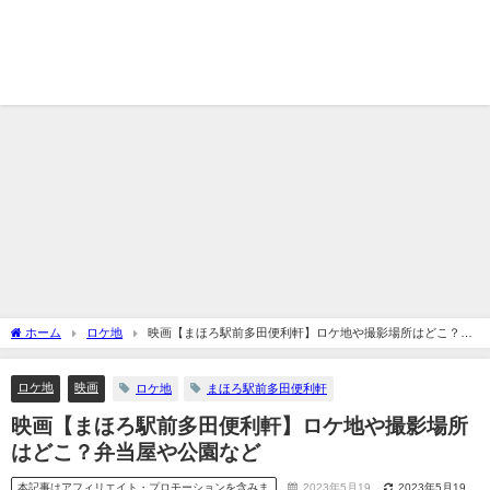
ホーム
ロケ地
映画【まほろ駅前多田便利軒】ロケ地や撮影場所はどこ？弁
当屋や公園など
ロケ地
映画
ロケ地
まほろ駅前多田便利軒
映画【まほろ駅前多田便利軒】ロケ地や撮影場所
はどこ？弁当屋や公園など
本記事はアフィリエイト・プロモーションを含みま
2023年5月19
2023年5月19