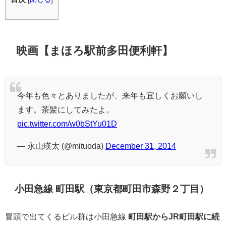
映画【まほろ駅前多田便利軒】
今年も色々とありましたが、来年も宜しくお願いし
ます。茶髪にしてみたよ。
pic.twitter.com/w0bStYu01D
— 永山瑛太 (@mituoda)
December 31, 2014
小田急線 町田駅（東京都町田市森野２丁目）
冒頭で出てくるビル群は小田急線
町田駅からJR町田駅に続