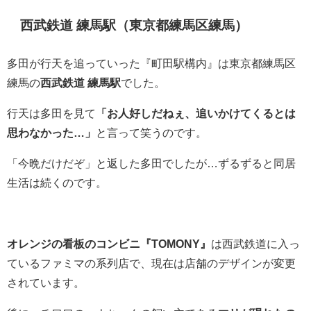
西武鉄道 練馬駅（東京都練馬区練馬）
多田が行天を追っていった『町田駅構内』は東京都練馬区
練馬の
西武鉄道 練馬駅
でした。
行天は多田を見て
「お人好しだねぇ、追いかけてくるとは
思わなかった…」
と言って笑うのです。
「今晩だけだぞ」と返した多田でしたが…ずるずると同居
生活は続くのです。
オレンジの看板のコンビニ『TOMONY』
は西武鉄道に入っ
ているファミマの系列店で、現在は店舗のデザインが変更
されています。