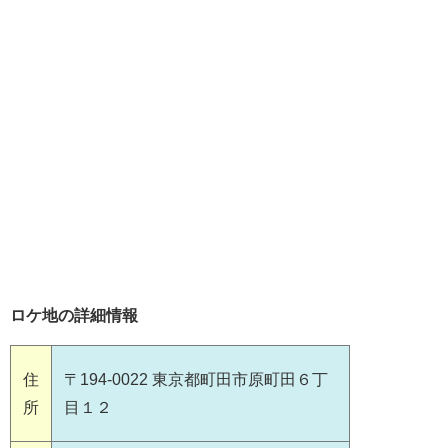
ロケ地の詳細情報
住
〒194-0022 東京都町田市原町田６丁
所
目１２