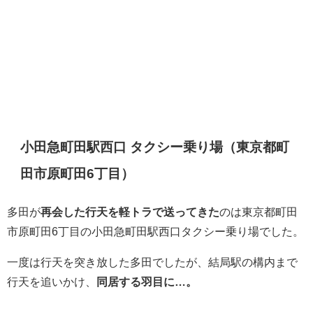
小田急町田駅西口 タクシー乗り場（東京都町
田市原町田6丁目）
多田が
再会した行天を軽トラで送ってきた
のは東京都町田
市原町田6丁目の小田急町田駅西口タクシー乗り場でした。
一度は行天を突き放した多田でしたが、結局駅の構内まで
行天を追いかけ、
同居する羽目に…。