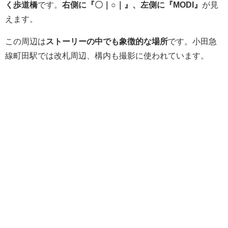
く歩道橋
です。
右側に『〇｜○｜』、左側に『MODI』
が見
えます。
この周辺は
ストーリーの中でも象徴的な場所
です。小田急
線町田駅では改札周辺、構内も撮影に使われています。