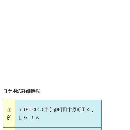
ロケ地の詳細情報
住
〒194-0013 東京都町田市原町田４丁
所
目９−１５