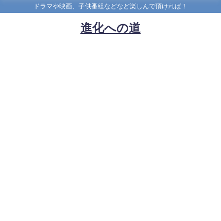
ドラマや映画、子供番組などなど楽しんで頂ければ！
進化への道