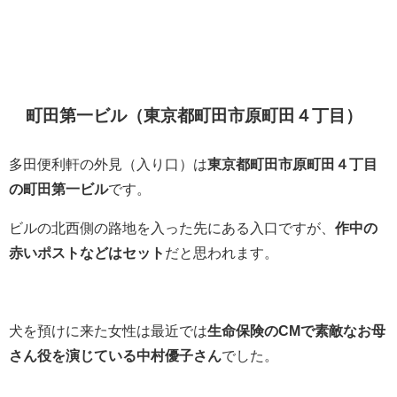
町田第一ビル（東京都町田市原町田４丁目）
多田便利軒の外見（入り口）は
東京都町田市原町田４丁目
の町田第一ビル
です。
ビルの北西側の路地を入った先にある入口ですが、
作中の
赤いポストなどはセット
だと思われます。
犬を預けに来た女性は最近では
生命保険のCMで素敵なお母
さん役を演じている中村優子さん
でした。