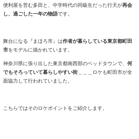
便利屋を営む多田と、中学時代の同級生だった行天が
再会
し、過ごした一年の物語
です。
舞台になる『まほろ市』は
作者が暮らしている東京都町田
市
をモデルに描かれています。
神奈川県に張り出した東京都南西部のベッドタウンで、
何
でもそろっていて暮らしやすい街
＿＿＿ロケも町田市が全
面協力して行われていました。
こちらではそのロケポイントをご紹介します。