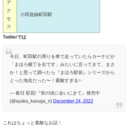
ア
ク
小田急線町田駅
セ
ス
Twitterでは
今日、町田駅の周りを車で走っていたらカーナビが
「まほろ横丁を右です」みたいに言ってきて、まさ
か！と思って調べたら『まほろ駅前』シリーズから
とった地名だった〜！素敵すぎる✨
— 春日 彩花/『蛍の頃に会いにきて』発売中
(@ayaka_kasuga_n)
December 24, 2022
これはちょっと素敵なお話！