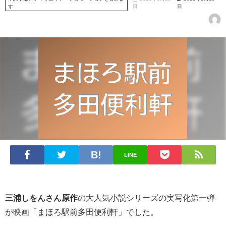
す
日
日
LINE
三浦しをんさん原作
の大人気小説シリーズの実写化第一弾
が映画「まほろ駅前多田便利軒」でした。