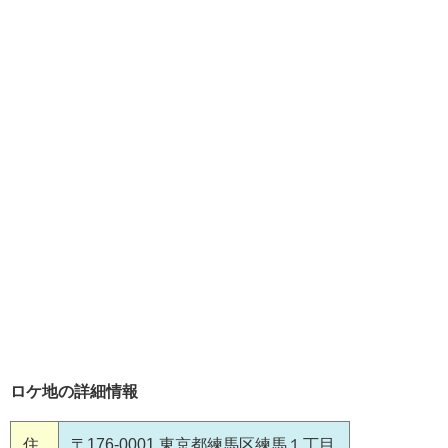
ロケ地の詳細情報
住
〒176-0001 東京都練馬区練馬１丁目