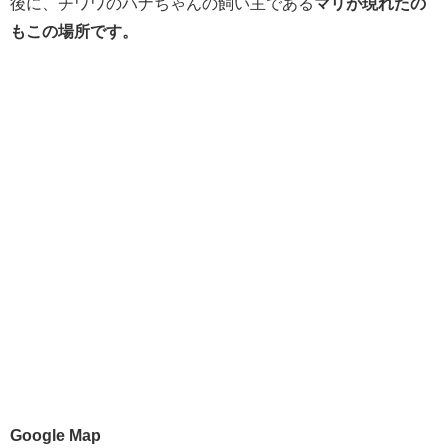
後に、チワワのハナちゃんの飼い主である
マリが現れたの
もこの場所です。
Google Map