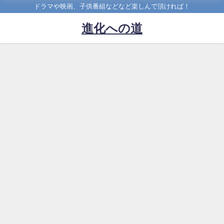
ドラマや映画、子供番組などなど楽しんで頂ければ！
進化への道