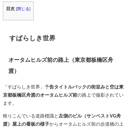
目次
[
閉じる
]
すばらしき世界
オータムヒルズ前の路上（東京都板橋区舟
渡）
「すばらしき世界」予
告タイトルバックの街並みと空は東
京都板橋区舟渡のオータムヒルズ前
の路上で撮影されてい
ます。
映りこんでいる道路標識と
左側のビル（サンベストVG舟
渡）屋上の看板の様子
からオータムヒルズ前の歩道橋の上