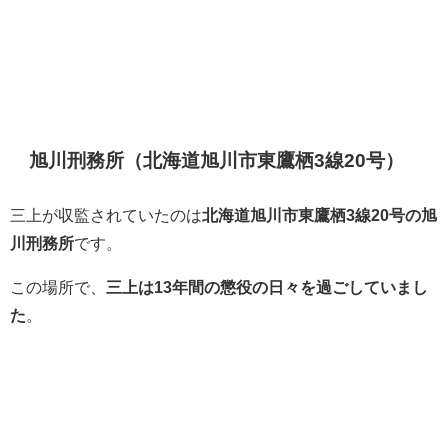
旭川刑務所（北海道旭川市東鷹栖3線20号）
三上が収監されていたのは
北海道旭川市東鷹栖3線20号の旭
川刑務所
です。
この場所で、
三上は13年間の懲役の日々を過ごしていまし
た
。