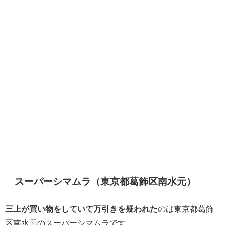
スーパーシマムラ（東京都葛飾区南水元）
三上が買い物をしていて万引きを疑われた
のは東京都葛飾
区南水元のスーパーシマムラです。