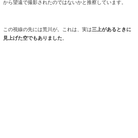
から望遠で撮影されたのではないかと推察しています。
この視線の先には荒川が。これは、実は
三上があるときに
見上げた空でもありました
。