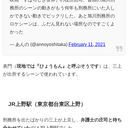
務所のシーンの動きがもう何年も刑務所にいた人し
かできない動きでビックリした。あと旭川刑務所の
ロケシーンは、ふだん見れない場所なのですごくよ
かった
— あんの (@annoyoshitaka)
February 11, 2021
表門（
現地では『ひょうもん』と呼ぶそうです
）は、三上
が出所するシーンで使われています。
JR上野駅（東京都台東区上野）
刑務所を出たばかりの三上が上京し、
弁護士の庄司と待ち
合わせていた
のはJR上野駅でした。