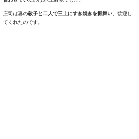
庄司は妻の
敦子と二人で三上にすき焼きを振舞い
、歓迎し
てくれたのです。