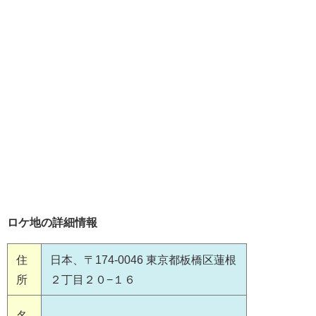
ロケ地の詳細情報
住
日本、〒174-0046 東京都板橋区蓮根
所
２丁目２０−１６
名