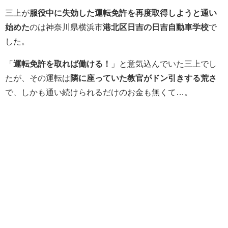
三上が
服役中に失効した運転免許を再度取得しようと通い
始めた
のは神奈川県横浜市
港北区日吉の日吉自動車学校
で
した。
「
運転免許を取れば働ける！
」と意気込んでいた三上でし
たが、その運転は
隣に座っていた教官がドン引きする荒さ
で、しかも通い続けられるだけのお金も無くて…。