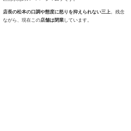
店長の松本の口調や態度に怒りを抑えられない三上
。残念
ながら、現在この
店舗は閉業
しています。