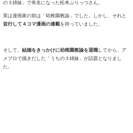
の３姉妹」で有名になった松本ぷりっつさん。
実は漫画家の前は「幼稚園教諭」でした。しかし、それと
並行して４コマ漫画の連載
を持っていました。
そして、
結婚をきっかけに幼稚園教諭を退職
してから、ア
メブロで描きだした「うちの３姉妹」が話題となりまし
た。