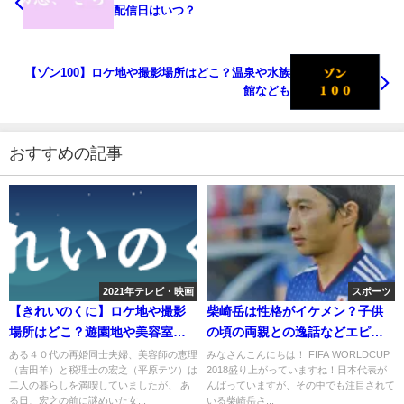
配信日はいつ？
【ゾン100】ロケ地や撮影場所はどこ？温泉や水族
館なども
おすすめの記事
2021年テレビ・映画
スポーツ
【きれいのくに】ロケ地や撮影
柴崎岳は性格がイケメン？子供
場所はどこ？遊園地や美容室な
の頃の両親との逸話などエピソ
ど
ードまとめ
ある４０代の再婚同士夫婦、美容師の恵理
みなさんこんにちは！ FIFA WORLDCUP
（吉田羊）と税理士の宏之（平原テツ）は
2018盛り上がっていますね！日本代表が
二人の暮らしを満喫していましたが、 あ
んばっていますが、その中でも注目されて
る日、宏之の前に謎めいた女...
いる柴崎岳さ...