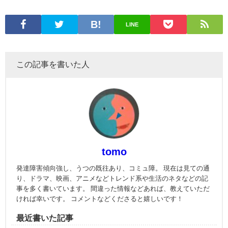
LINE
この記事を書いた人
tomo
発達障害傾向強し、うつの既往あり、コミュ障。 現在は見ての通
り、ドラマ、映画、アニメなどトレンド系や生活のネタなどの記
事を多く書いています。 間違った情報などあれば、教えていただ
ければ幸いです。 コメントなどくださると嬉しいです！
最近書いた記事