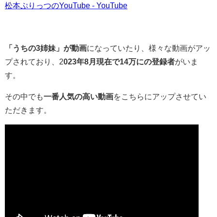
松本ぷりっつのYouTube - YouTube
「うちの3姉妹」が動画
になっていたり、様々な動画がアッ
プされており、2
023年8月現在で14万にの登録者
がいま
す。
その中でも
一番人気の高い動画
をこちらにアップさせてい
ただきます。