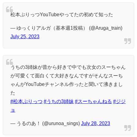
松本ぷりっつYouTubeやってたの初めて知った
— ゆっくりアルガ（基本週1投稿） (@Aruga_train)
July 25, 2023
うちの3姉妹が昔から好きで中でも次女のスーちゃん
が可愛くて面白くて大好きなんですがそんなスーち
ゃんがYouTubeチャンネル作ったと聞いて沸きまし
た
#松本ぷりっつ
#うちの3姉妹
#スーちゃんねる
#ジジ
ョ
— うるのあ！ (@urunoa_sings)
July 28, 2023