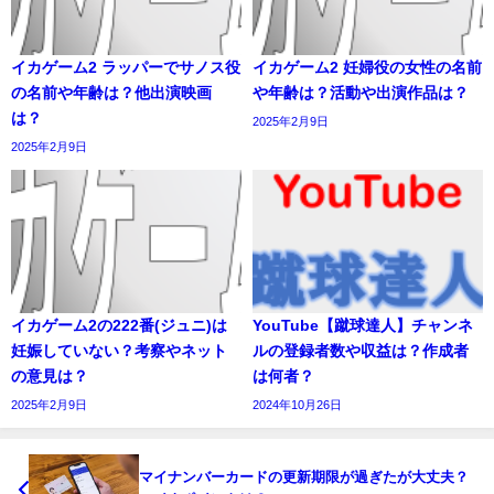
イカゲーム2 ラッパーでサノス役
イカゲーム2 妊婦役の女性の名前
の名前や年齢は？他出演映画
や年齢は？活動や出演作品は？
は？
2025年2月9日
2025年2月9日
イカゲーム2の222番(ジュニ)は
YouTube【蹴球達人】チャンネ
妊娠していない？考察やネット
ルの登録者数や収益は？作成者
の意見は？
は何者？
2025年2月9日
2024年10月26日
マイナンバーカードの更新期限が過ぎたが大丈夫？