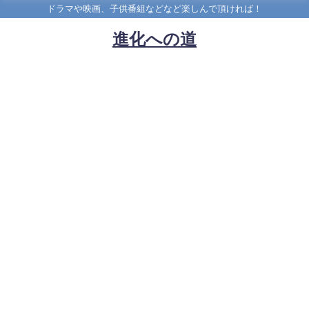
ドラマや映画、子供番組などなど楽しんで頂ければ！
進化への道