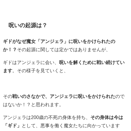
呪いの起源は？
ギドがなぜ魔女「アンジェラ」に呪いをかけられたの
か！？
その起源に関しては定かではありませんが、
ギドはアンジェラに会い、
呪いを解くために戦い続けてい
ます
。その様子を見ていくと、
その
戦いのさなかで、アンジェラに呪いをかけられた
ので
はないか！？と思われます。
アンジェラは200歳の不死の身体を持ち、
その身体は今は
「ギド」
として、悪事を働く魔女たちに向かっています