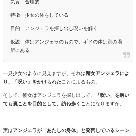
気質 合理的
特徴 少女の体をしている
目的 アンジェラを探し出し呪いを解く
仮説 体はアンジェラのもので、ギドの体は別の場
所にある
一見少女のように見えますが、それは
魔女アンジェラによ
り、「呪い」をかけられた
ことによるもの。
そして、彼女はアンジェラを探し出して、
「呪い」を解い
ても裏ことを目的として、訪ね歩く
ことになりますが、
実は
アンジェラが「あたしの身体」と発言しているシーン