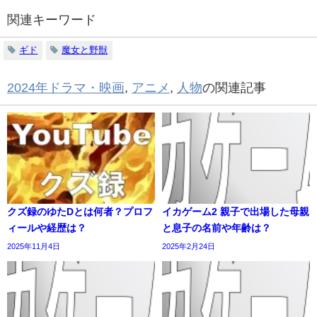
関連キーワード
ギド
魔女と野獣
2024年ドラマ・映画
,
アニメ
,
人物
の関連記事
クズ録のゆたDとは何者？プロフ
イカゲーム2 親子で出場した母親
ィールや経歴は？
と息子の名前や年齢は？
2025年11月4日
2025年2月24日