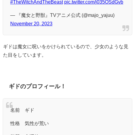
#TheWitchAndTheBeast
pic.twitter.com/j035OSdGvb
— 『魔女と野獣』TVアニメ公式 (@majo_yajuu)
November 20, 2023
ギドは魔女に呪いをかけられているので、少女のような見
た目をしています。
ギドのプロフィール！
名前 ギド
性格 気性が荒い