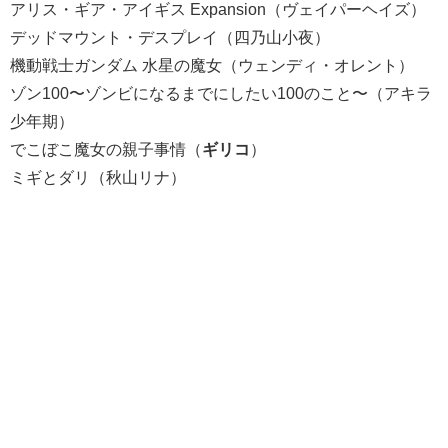
アリス・ギア・アイギス Expansion（ヴェイパーヘイズ）
デッドマウント・デスプレイ（四乃山小夜）
機動戦士ガンダム 水星の魔女（ウェンディ・オレント）
ゾン100〜ゾンビになるまでにしたい100のこと〜（アキラ
少年期）
でこぼこ魔女の親子事情（
ギリコ
）
ミギとダリ（秋山リナ）