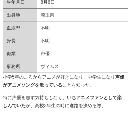
生年月日
8月6日
出身地
埼玉県
血液型
不明
身長
不明
職業
声優
事務所
ヴィムス
小学5年のころからアニメが好きになり、中学生になり
声優
がアニメソングを歌っている
ことを知った。
特に声優を志す気持ちもなく、
いちアニメファンとして楽
しんでいた
が、高校3年生の時に進路を決める際、