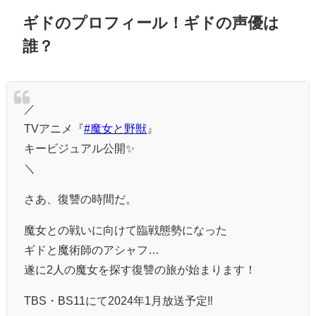
ギドのプロフィール！ギドの声優は
誰？
／
TVアニメ『
#魔女と野獣
』
キービジュアル公開✨
＼
さあ、復讐の時間だ。
魔女との戦いに向けて臨戦態勢になった
ギドと魔術師のアシャフ…
遂に2人の魔女を探す復讐の旅が始まります！
TBS・BS11にて2024年1月放送予定‼