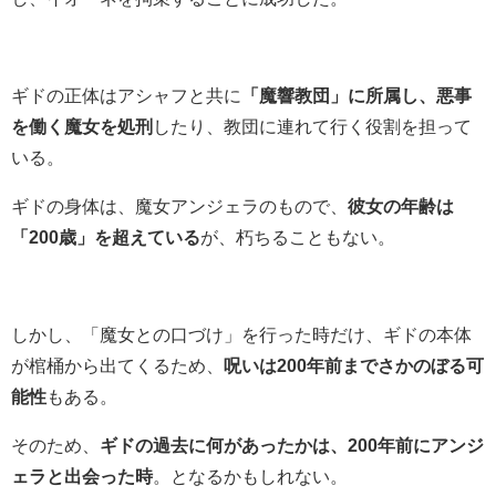
ギドの正体はアシャフと共に
「
魔響教団」に所属し、悪事
を働く魔女を処刑
したり、教団に連れて行く役割を担って
いる。
ギドの身体は、魔女アンジェラのもので、
彼女の年齢は
「200歳」を超えている
が、朽ちることもない。
しかし、「魔女との口づけ」を行った時だけ、ギドの本体
が棺桶から出てくるため、
呪いは200年前までさかのぼる可
能性
もある。
そのため、
ギドの過去に何があったかは、200年前にアンジ
ェラと出会った時
。となるかもしれない。