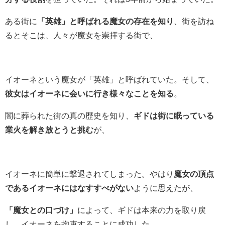
ある街に
「英雄」と呼ばれる魔女の存在を知り
、街を訪ね
るとそこは、人々が魔女を崇拝する街で、
イオーネという魔女が「英雄」と呼ばれていた。そして、
彼女はイオーネに会いに行き様々なことを知る
。
闇に葬られた街の真の歴史を知り、
ギドは街に眠っている
業火を解き放とうと挑む
が、
イオーネに簡単に撃退されてしまった。やはり
魔女の頂点
であるイオーネにはなすすべがない
ように思えたが、
「魔女との口づけ」
によって、ギドは本来の力を取り戻
し、イオーネを拘束することに成功した。