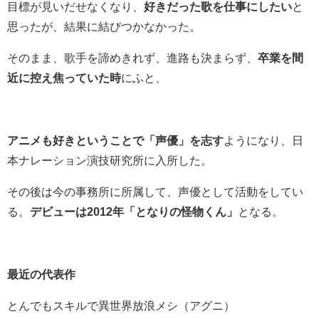
目標が見いだせなくなり、
好きだった歌を仕事にしたい
と
思ったが、結果に結びつかなかった。
そのまま、歌手を諦めきれず、進路も決まらず、
卒業を間
近に控え焦っていた時
にふと、
アニメも好きということで「声優」を志す
ようになり、日
本ナレーション演技研究所に入所した。
その後は今の事務所に所属して、声優として活動をしてい
る。
デビューは2012年「となりの怪物くん」
となる。
最近の代表作
とんでもスキルで異世界放浪メシ（アグニ）