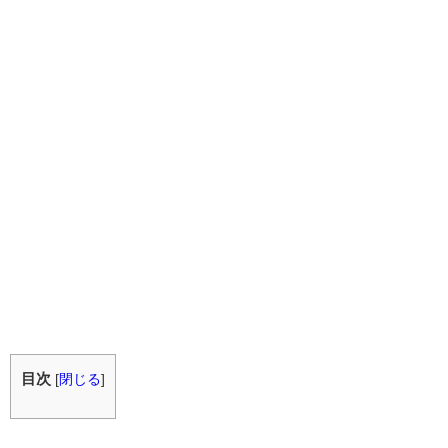
目次
[
閉じる
]