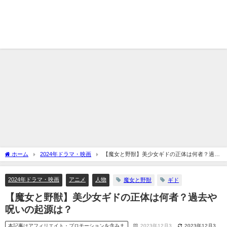
ホーム
2024年ドラマ・映画
【魔女と野獣】美少女ギドの正体は何者？過去
や呪いの起源は？
2024年ドラマ・映画
アニメ
人物
魔女と野獣
ギド
【魔女と野獣】美少女ギドの正体は何者？過去や
呪いの起源は？
本記事はアフィリエイト・プロモーションを含みま
2023年12月3
2023年12月3