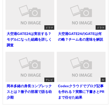
ドラマ
ドラマ
大空港GATE24は実在する？
大空港GATE24のGATEは何
モデルになった組織を詳しく
の略？チーム名の意味を解説
調査
テレビ
AI
岡本多緒の身長コンプレック
Codexクラウドでブログ記事
スとは？徹子の部屋で語る幼
を作れる？実際に下書きとPR
少期
まで任せた結果