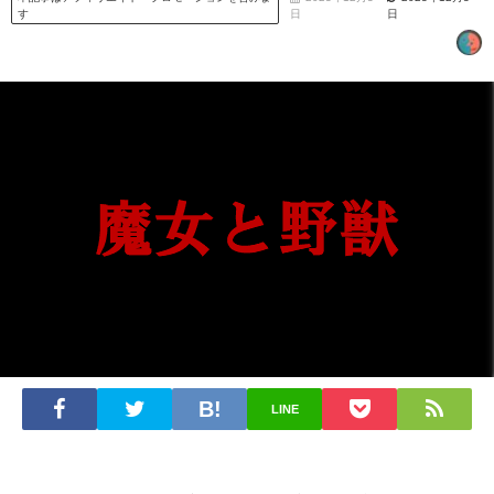
す
日
日
LINE