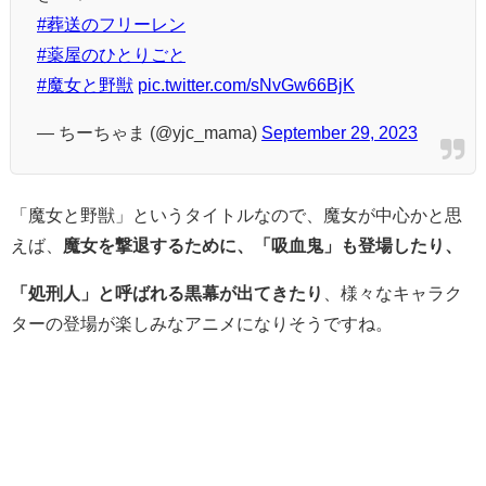
#葬送のフリーレン
#薬屋のひとりごと
#魔女と野獣
pic.twitter.com/sNvGw66BjK
— ちーちゃま (@yjc_mama)
September 29, 2023
「魔女と野獣」というタイトルなので、魔女が中心かと思
えば、
魔女を撃退するために、「吸血鬼」も登場したり、
「処刑人」と呼ばれる黒幕が出てきたり
、様々なキャラク
ターの登場が楽しみなアニメになりそうですね。