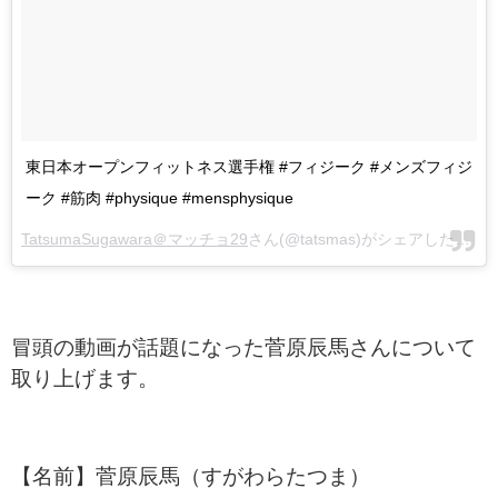
東日本オープンフィットネス選手権 #フィジーク #メンズフィジ
ーク #筋肉 #physique #mensphysique
TatsumaSugawara＠マッチョ29
さん(@tatsmas)がシェアした投稿 -
冒頭の動画が話題になった菅原辰馬さんについて
取り上げます。
【名前】菅原辰馬（すがわらたつま）