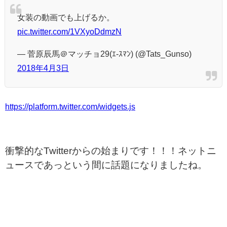
女装の動画でも上げるか。
pic.twitter.com/1VXyoDdmzN
— 菅原辰馬＠マッチョ29(ｴ-ｽﾏﾝ) (@Tats_Gunso)
2018年4月3日
https://platform.twitter.com/widgets.js
衝撃的なTwitterからの始まりです！！！ネットニ
ュースであっという間に話題になりましたね。