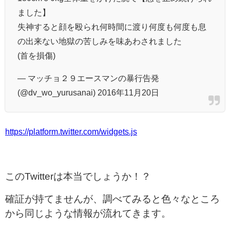
ました】
失神すると顔を殴られ何時間に渡り何度も何度も息
の出来ない地獄の苦しみを味あわされました
(首を損傷)
— マッチョ２９エースマンの暴行告発
(@dv_wo_yurusanai) 2016年11月20日
https://platform.twitter.com/widgets.js
このTwitterは本当でしょうか！？
確証が持てませんが、調べてみると色々なところ
から同じような情報が流れてきます。