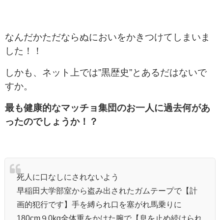
なんだかただならぬにおいをかきつけてしまいま
した！！
しかも、ネット上では”黒歴史”とあるだはないで
すか。
最も健康的なマッチョ集団のお一人に過去何があ
ったのでしょうか！？
死人に口なしにされないよう
早稲田大学部室から盗み出されたガムテープで【計
画的犯行です】手を縛られ口を塞がれ馬乗りに
180cm９0kg全体重をかけた腕で【息を止め続けられ