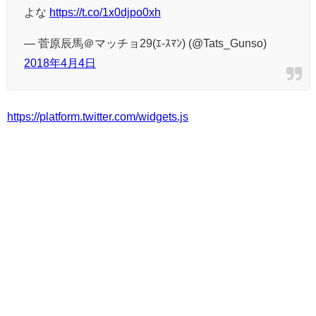
よな
https://t.co/1x0djpo0xh
— 菅原辰馬＠マッチョ29(ｴ-ｽﾏﾝ) (@Tats_Gunso)
2018年4月4日
https://platform.twitter.com/widgets.js