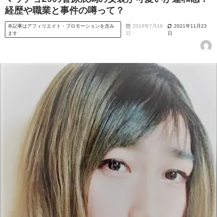
経歴や職業と事件の噂って？
本記事はアフィリエイト・プロモーションを含み
2018年7月16
2021年11月23
ます
日
日