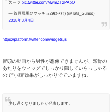
スーツ
pic.twitter.com/MwmZT2PAbO
— 菅原辰馬＠マッチョ29(ｴ-ｽﾏﾝ) (@Tats_Gunso)
2018年3月4日
https://platform.twitter.com/widgets.js
冒頭の動画から男性が想像できませんが、頬骨の
あたりをウィッグでしっかり隠していらっしゃる
ので”小顔”効果がしっかりでていますね。
少し遅くなりましたが発表します。