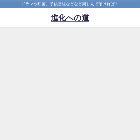
ドラマや映画、子供番組などなど楽しんで頂ければ！
進化への道