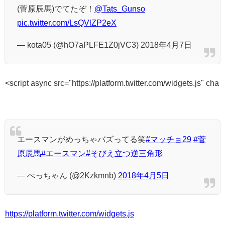
(菅原辰馬)でてたぞ！
@Tats_Gunso
pic.twitter.com/LsQVlZP2eX
— kota05 (@hO7aPLFE1Z0jVC3) 2018年4月7日
<script async src="https://platform.twitter.com/widgets.js" cha
エースマンがめっちゃバズってる笑
#マッチョ29
#菅
原辰馬
#エースマン
#そびえ立つ逆三角形
— べっちゃん (@2Kzkmnb)
2018年4月5日
https://platform.twitter.com/widgets.js