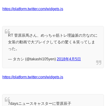
https://platform.twitter.com/widgets.js
RT 菅原辰馬さん、めっちゃ筋トレ理論派の方なのに
女装の動画で大ブレイクしてるの驚く＆笑ってしま
った。
— タカシ (@takashi105yen)
2018年4月5日
https://platform.twitter.com/widgets.js
7daysニュースキャスターに菅原辰子