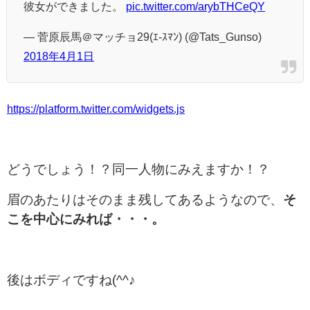
彼女ができました。
pic.twitter.com/arybTHCeQY
— 菅原辰馬＠マッチョ29(ｴ-ｽﾏﾝ) (@Tats_Gunso)
2018年4月1日
https://platform.twitter.com/widgets.js
どうでしょう！？同一人物にみえますか！？
眉のあたりはそのまま残してあるようなので、
そ
こを中心にみれば・・・。
後はボディですね(^^♪