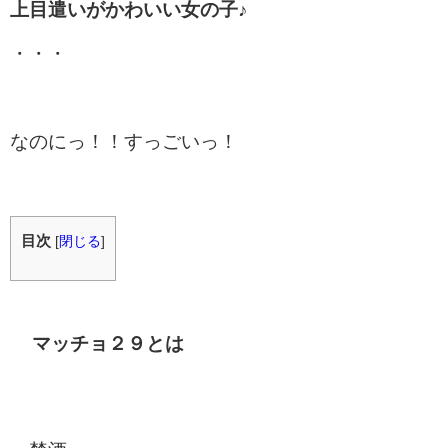
上目遣いがかわいい女の子♪
・・・
なのにっ！！すっごいっ！
目次
[
閉じる
]
マッチョ２９とは