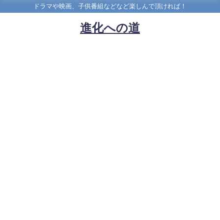
ドラマや映画、子供番組などなど楽しんで頂ければ！
進化への道