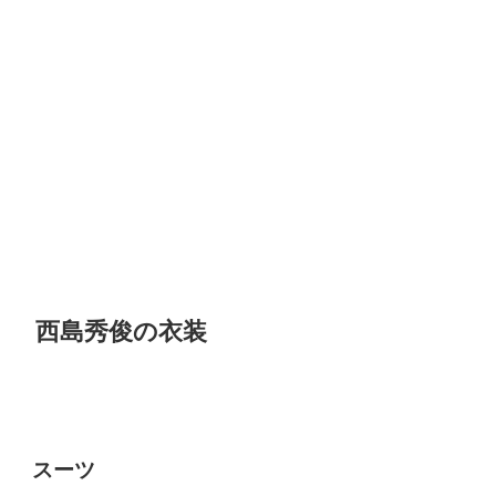
西島秀俊の衣装
スーツ