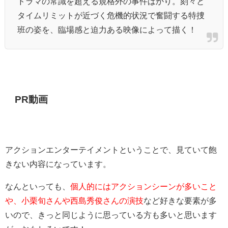
ドラマの常識を超える規格外の事件ばかり。刻々と
タイムリミットが近づく危機的状況で奮闘する特捜
班の姿を、臨場感と迫力ある映像によって描く！
PR動画
アクションエンターテイメントということで、見ていて飽
きない内容になっています。
なんといっても、
個人的にはアクションシーンが多いこと
や、小栗旬さんや西島秀俊さんの演技
など好きな要素が多
いので、きっと同じように思っている方も多いと思います