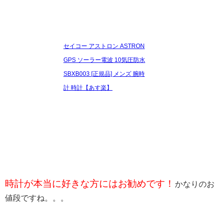
セイコー アストロン ASTRON
GPS ソーラー電波 10気圧防水
SBXB003 [正規品] メンズ 腕時
計 時計【あす楽】
時計が本当に好きな方にはお勧めです！
かなりのお
値段ですね。。。