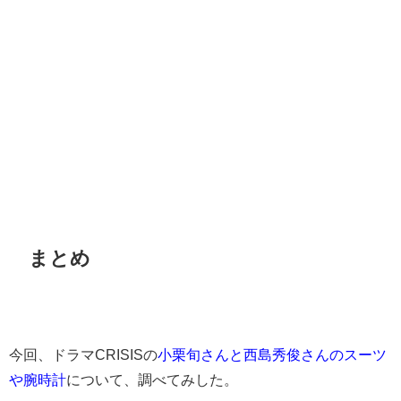
まとめ
今回、ドラマCRISISの
小栗旬さんと西島秀俊さんのスーツ
や腕時計
について、調べてみした。