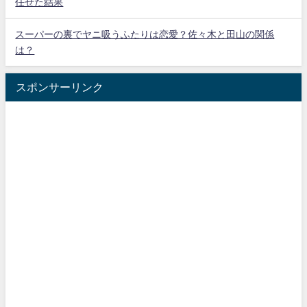
任せた結果
スーパーの裏でヤニ吸うふたりは恋愛？佐々木と田山の関係
は？
スポンサーリンク