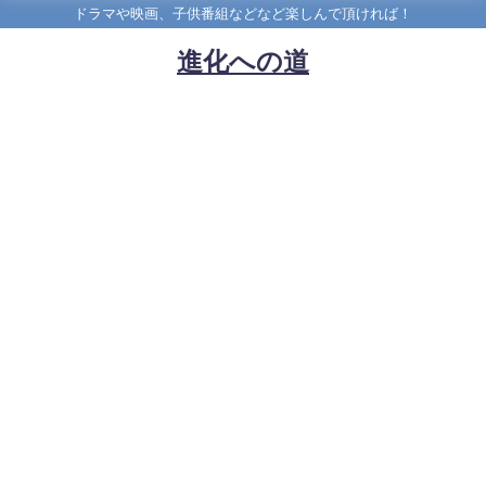
ドラマや映画、子供番組などなど楽しんで頂ければ！
進化への道