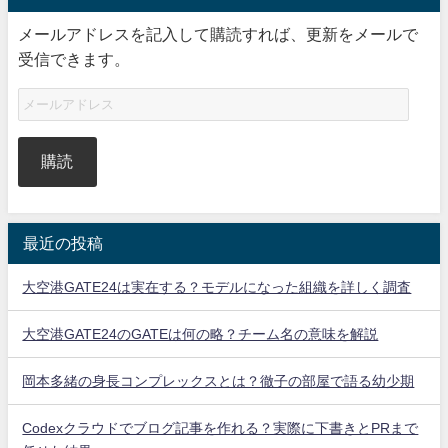
メールアドレスを記入して購読すれば、更新をメールで
受信できます。
購読
最近の投稿
大空港GATE24は実在する？モデルになった組織を詳しく調査
大空港GATE24のGATEは何の略？チーム名の意味を解説
岡本多緒の身長コンプレックスとは？徹子の部屋で語る幼少期
Codexクラウドでブログ記事を作れる？実際に下書きとPRまで