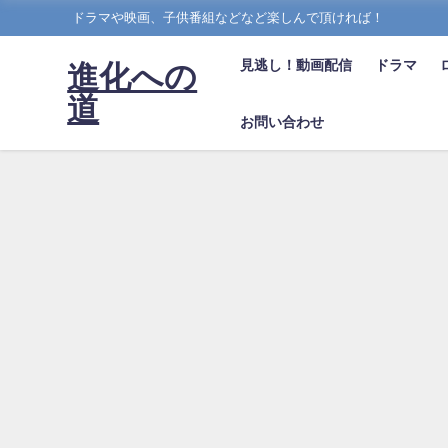
ドラマや映画、子供番組などなど楽しんで頂ければ！
見逃し！動画配信
ドラマ
進化への
道
お問い合わせ