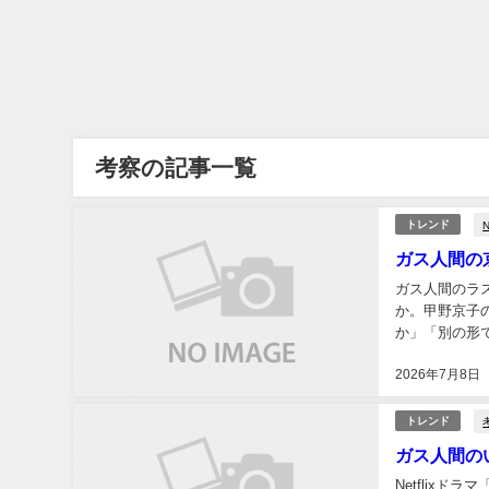
考察の記事一覧
N
トレンド
ガス人間の
ガス人間のラ
か。甲野京子
か」「別の形で
「ガス人間」の
2026年7月8日
トレンド
ガス人間の
Netflix