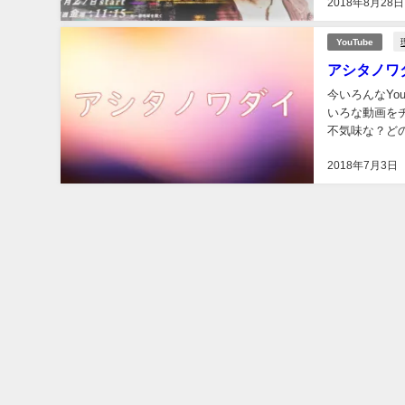
2018年8月28日
YouTube
アシタノワ
今いろんなYo
いろな動画をチ
不気味な？どの
まいとは？謎の
2018年7月3日