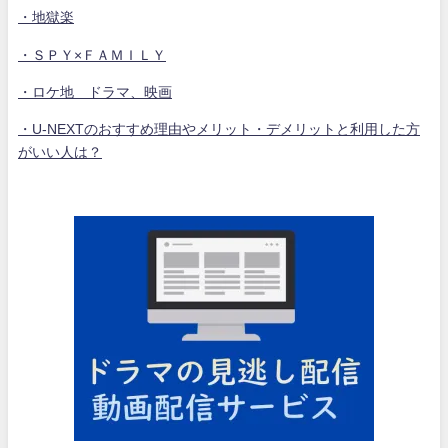
・地獄楽
・ＳＰＹ×ＦＡＭＩＬＹ
・ロケ地 ドラマ、映画
・U-NEXTのおすすめ理由やメリット・デメリットと利用した方
がいい人は？