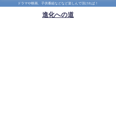
ドラマや映画、子供番組などなど楽しんで頂ければ！
進化への道