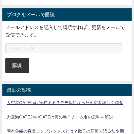
ブログをメールで購読
メールアドレスを記入して購読すれば、更新をメールで
受信できます。
購読
最近の投稿
大空港GATE24は実在する？モデルになった組織を詳しく調査
大空港GATE24のGATEは何の略？チーム名の意味を解説
岡本多緒の身長コンプレックスとは？徹子の部屋で語る幼少期