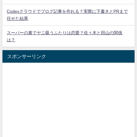
Codexクラウドでブログ記事を作れる？実際に下書きとPRまで
任せた結果
スーパーの裏でヤニ吸うふたりは恋愛？佐々木と田山の関係
は？
スポンサーリンク