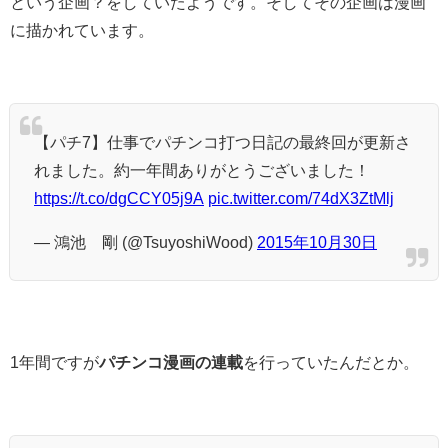
という企画？をしていたようです。そしてその企画は漫画
に描かれています。
【パチ7】仕事でパチンコ打つ日記の最終回が更新さ
れました。約一年間ありがとうございました！
https://t.co/dgCCY05j9A
pic.twitter.com/74dX3ZtMlj
— 鴻池 剛 (@TsuyoshiWood)
2015年10月30日
1年間ですが
パチンコ漫画の連載
を行っていたんだとか。