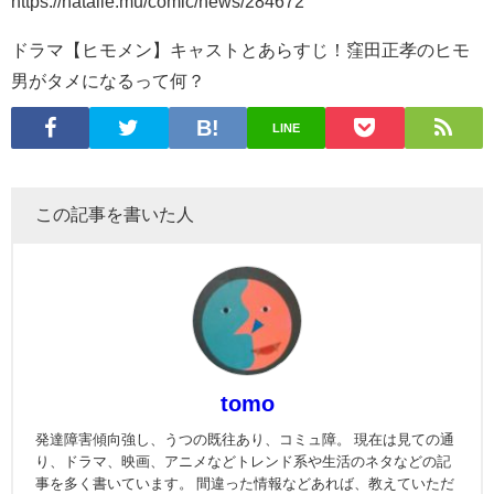
https://natalie.mu/comic/news/284672
ドラマ【ヒモメン】キャストとあらすじ！窪田正孝のヒモ
男がタメになるって何？
LINE
この記事を書いた人
tomo
発達障害傾向強し、うつの既往あり、コミュ障。 現在は見ての通
り、ドラマ、映画、アニメなどトレンド系や生活のネタなどの記
事を多く書いています。 間違った情報などあれば、教えていただ