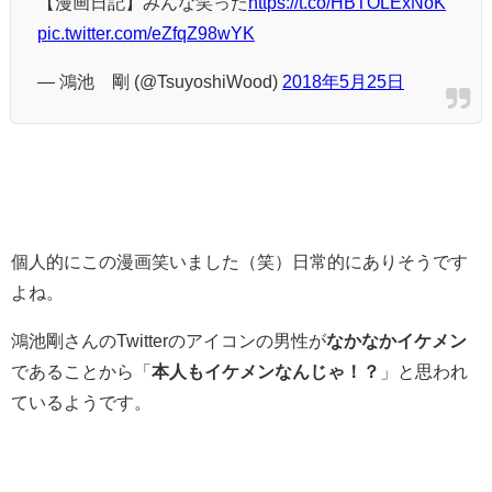
【漫画日記】みんな笑った
https://t.co/HBTOLExNoK
pic.twitter.com/eZfqZ98wYK
— 鴻池 剛 (@TsuyoshiWood)
2018年5月25日
個人的にこの漫画笑いました（笑）日常的にありそうです
よね。
鴻池剛さんのTwitterのアイコンの男性が
なかなかイケメン
であることから「
本人もイケメンなんじゃ！？
」と思われ
ているようです。