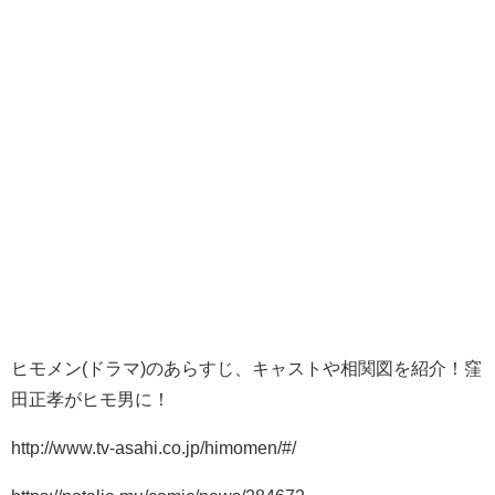
ヒモメン(ドラマ)のあらすじ、キャストや相関図を紹介！窪
田正孝がヒモ男に！
http://www.tv-asahi.co.jp/himomen/#/