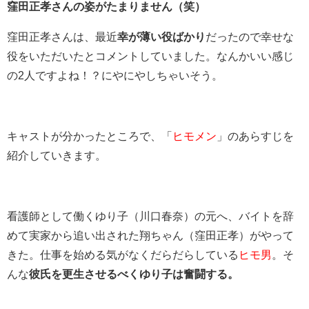
窪田正孝さんの姿がたまりません（笑）
窪田正孝さんは、最近
幸が薄い役ばかり
だったので幸せな
役をいただいたとコメントしていました。なんかいい感じ
の2人ですよね！？にやにやしちゃいそう。
キャストが分かったところで、「
ヒモメン
」のあらすじを
紹介していきます。
看護師として働くゆり子（川口春奈）の元へ、バイトを辞
めて実家から追い出された翔ちゃん（窪田正孝）がやって
きた。仕事を始める気がなくだらだらしている
ヒモ男
。そ
んな
彼氏を更生させるべくゆり子は奮闘する。