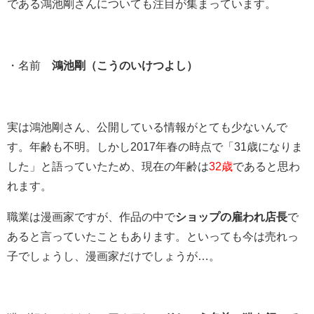
である鴻池剛さんについても注目が集まっています。
・名前
鴻池剛（こうのいけつよし）
実は鴻池剛さん、公開している情報がとても少ないんで
す。年齢も不明。しかし2017年春の時点で「31歳になりま
した」と語っていたため、現在の年齢は
32歳
であると思わ
れます。
職業は漫画家ですが、作品の中で
ショップの雇われ店長
で
あると言っていたこともあります。といっても今は売れっ
子でしょうし、漫画家だけでしょうが…。