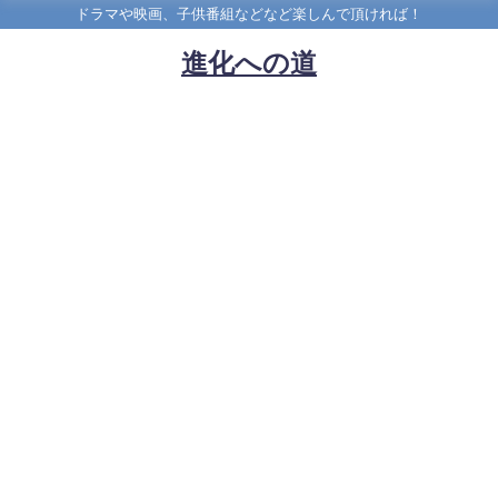
ドラマや映画、子供番組などなど楽しんで頂ければ！
進化への道