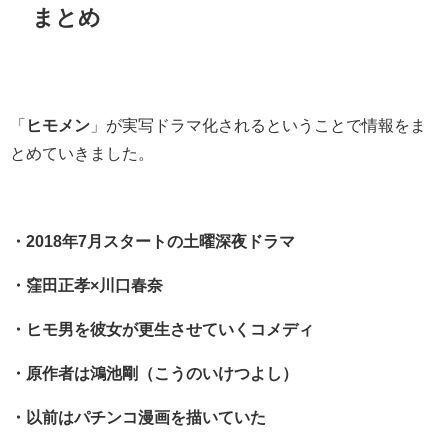
まとめ
「
ヒモメン
」が実写ドラマ化されるということで情報をま
とめていきました。
・2018年7月スタートの土曜深夜ドラマ
・窪田正孝×川口春奈
・ヒモ男を彼女が更生させていくコメディ
・原作者は鴻池剛（こうのいけつよし）
・以前はパチンコ漫画を描いていた