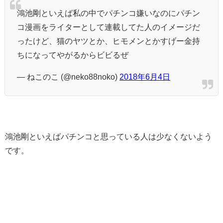
鴻池剛といえば私の中でパチンコ嫌いなのにパチン
コ漫画をライターとして連載してた人のイメージだ
ったけど、猫のヤツとか、ヒモメンとかすげー金持
ちになってやがるからビビるぜ
— ねこのこ (@neko88noko)
2018年6月4日
鴻池剛といえばパチンコと思っている人は少なくないよう
です。