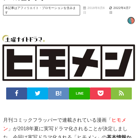
本記事はアフィリエイト・プロモーションを含みま
2018年6月6
2022年4月7
す
日
日
LINE
月刊コミックフラッパーで連載されている漫画「
ヒモメ
ン
」が2018年夏に実写ドラマ化されることが決定しまし
た。今回は実写ドラマ化される「ヒモメン」の
基本情報か