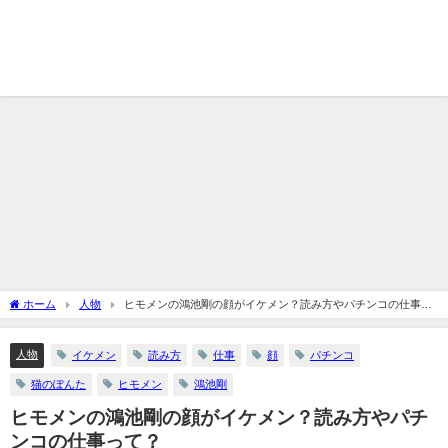
ホーム
人物
ヒモメンの鴻池剛の顔がイケメン？読み方やパチンコの仕事っ
て？
人物
イケメン
読み方
仕事
顔
パチンコ
猫のぽんた
ヒモメン
鴻池剛
ヒモメンの鴻池剛の顔がイケメン？読み方やパチ
ンコの仕事って？