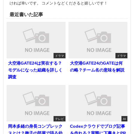
ければ幸いです。 コメントなどくださると嬉しいです！
最近書いた記事
ドラマ
ドラマ
大空港GATE24は実在する？
大空港GATE24のGATEは何
モデルになった組織を詳しく
の略？チーム名の意味を解説
調査
テレビ
AI
岡本多緒の身長コンプレック
Codexクラウドでブログ記事
スとは？徹子の部屋で語る幼
を作れる？実際に下書きとPR