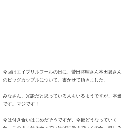
今回はエイプリルフールの日に、菅田将暉さん本田翼さん
のビッグカップルについて、書かせて頂きました。
みなさん、冗談だと思っている人もいるようですが、本当
です。マジです！
今は付き合いはじめだそうですが、今後どうなっていく
か、このまま付き合っていけば結婚までいくのか、楽しみ