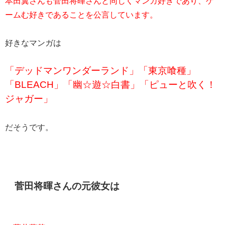
本田翼さんも菅田将暉さんと同じくマンガ好きであり、ゲ
ームむ好きであることを公言しています。
好きなマンガは
「デッドマンワンダーランド」「東京喰種」
「BLEACH」「幽☆遊☆白書」「ピューと吹く！
ジャガー」
だそうです。
菅田将暉さんの元彼女は