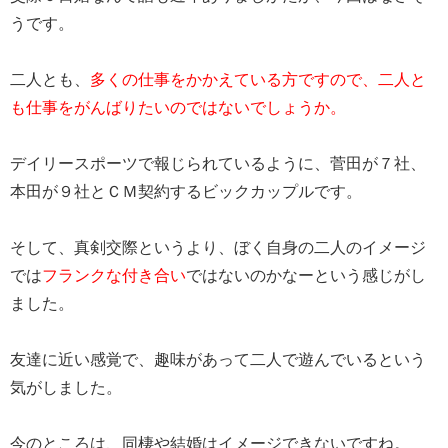
うです。
二人とも、
多くの仕事をかかえている方ですので、二人と
も仕事をがんばりたいのではないでしょうか。
デイリースポーツで報じられているように、菅田が７社、
本田が９社とＣＭ契約するビックカップルです。
そして、真剣交際というより、ぼく自身の二人のイメージ
では
フランクな付き合い
ではないのかなーという感じがし
ました。
友達に近い感覚で、趣味があって二人で遊んでいるという
気がしました。
今のところは、同棲や結婚はイメージできないですね。