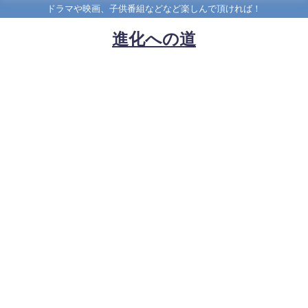
ドラマや映画、子供番組などなど楽しんで頂ければ！
進化への道