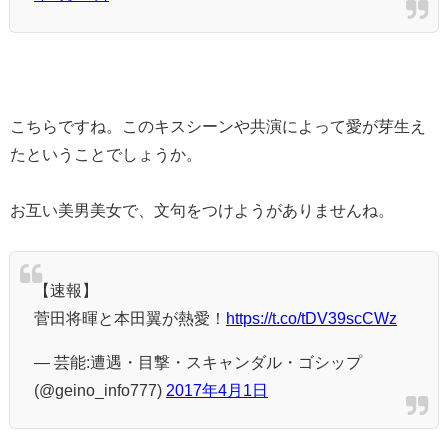
こちらですね。このキスシーンや共演によって愛が芽生え
たということでしょうか。
お互い美男美女で、文句をつけようがありませんね。
【速報】
菅田将暉と本田翼が熱愛！
https://t.co/tDV39scCWz
— 芸能:遭遇・目撃・スキャンダル・ゴシップ
(@geino_info777)
2017年4月1日