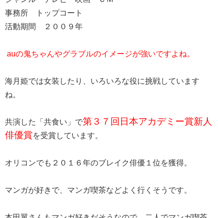
事務所 トップコート
活動期間 ２００９年
auの鬼ちゃんやグラブルのイメージが強いですよね。
海月姫では女装したり、いろいろな役に挑戦しています
ね。
第３７回日本アカデミー賞新人
共演した「共食い」で
俳優賞
を受賞しています。
オリコンでも２０１６年のブレイク俳優１位を獲得。
マンガが好きで、マンガ喫茶などよく行くそうです。
本田翼さんもマンガ好きだそうなので、二人でマンガ喫茶