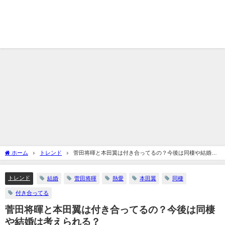
ホーム
トレンド
菅田将暉と本田翼は付き合ってるの？今後は同棲や結婚は
考えられる？
トレンド
結婚
菅田将暉
熱愛
本田翼
同棲
付き合ってる
菅田将暉と本田翼は付き合ってるの？今後は同棲
や結婚は考えられる？