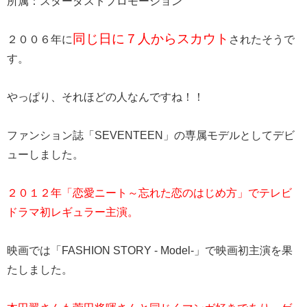
所属：スターダストプロモーション
同じ日に７人からスカウト
２００６年に
されたそうで
す。
やっぱり、それほどの人なんですね！！
ファンション誌「SEVENTEEN」の専属モデルとしてデビ
ューしました。
２０１２年「恋愛ニート～忘れた恋のはじめ方」でテレビ
ドラマ初レギュラー主演。
映画では「FASHION STORY - Model-」で映画初主演を果
たしました。