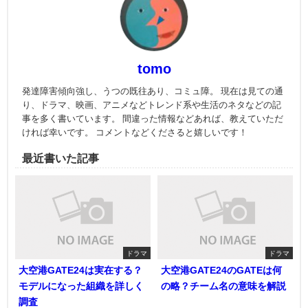
tomo
発達障害傾向強し、うつの既往あり、コミュ障。 現在は見ての通
り、ドラマ、映画、アニメなどトレンド系や生活のネタなどの記
事を多く書いています。 間違った情報などあれば、教えていただ
ければ幸いです。 コメントなどくださると嬉しいです！
最近書いた記事
ドラマ
ドラマ
大空港GATE24は実在する？
大空港GATE24のGATEは何
モデルになった組織を詳しく
の略？チーム名の意味を解説
調査