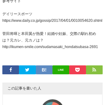
参考サイト
デイリースポーツ
https://www.daily.co.jp/gossip/2017/04/01/0010054620.shtml
菅田将暉と本田翼が熱愛！結婚や妊娠、交際の馴れ初め
は？元カレ、元カノは？
http://ikumen-smile.com/sudamasaki_hondatsubasa-2691
LINE
この記事を書いた人