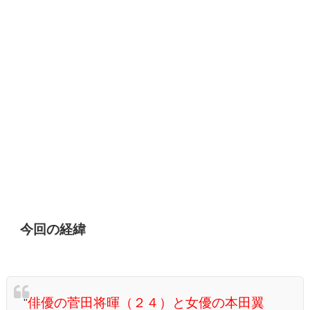
今回の経緯
俳優の菅田将暉（２４）と女優の本田翼
"