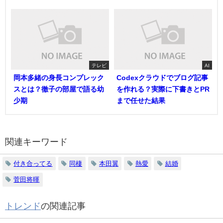
テレビ
AI
岡本多緒の身長コンプレック
Codexクラウドでブログ記事
スとは？徹子の部屋で語る幼
を作れる？実際に下書きとPR
少期
まで任せた結果
関連キーワード
付き合ってる
同棲
本田翼
熱愛
結婚
菅田将暉
トレンド
の関連記事