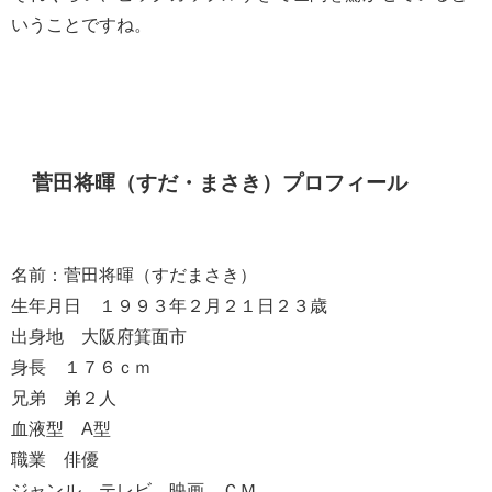
いうことですね。
菅田将暉（すだ・まさき）プロフィール
名前：菅田将暉（すだまさき）
生年月日 １９９３年２月２１日２３歳
出身地 大阪府箕面市
身長 １７６ｃｍ
兄弟 弟２人
血液型 A型
職業 俳優
ジャンル テレビ 映画 ＣＭ