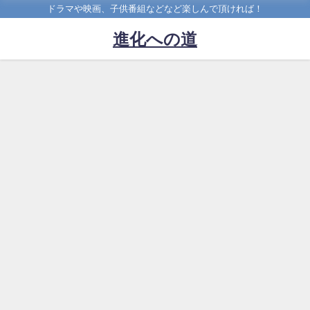
ドラマや映画、子供番組などなど楽しんで頂ければ！
進化への道