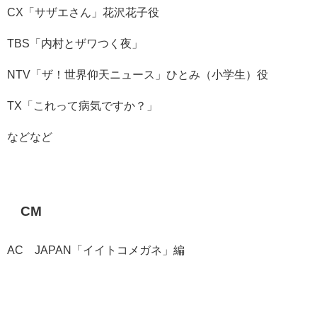
CX「サザエさん」花沢花子役
TBS「内村とザワつく夜」
NTV「ザ！世界仰天ニュース」ひとみ（小学生）役
TX「これって病気ですか？」
などなど
CM
AC JAPAN「イイトコメガネ」編