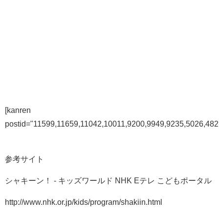
[kanren
postid="11599,11659,11042,10011,9200,9949,9235,5026,482
参考サイト
シャキーン！ - キッズワールド NHK Eテレ こどもポータル
http://www.nhk.or.jp/kids/program/shakiin.html