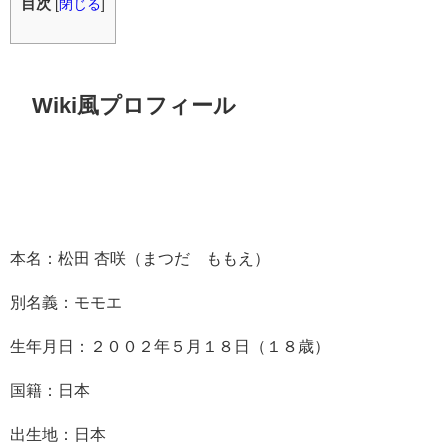
目次
[
閉じる
]
Wiki風プロフィール
本名：
松田 杏咲（まつだ ももえ）
別名義：モモエ
生年月日：２００２年５月１８日（１８歳）
国籍：日本
出生地：日本