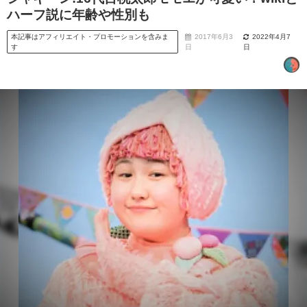
ハーフ説に年齢や性別も
本記事はアフィリエイト・プロモーションを含みま
2017年6月3
2022年4月7
す
日
日