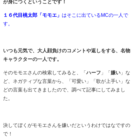
が身につくということです！
１６代目桃太郎「モモエ」
はそこに出ているMCの一人で
す。
いつも元気で、
大人顔負けのコメントや返しをする、名物
キャラクターの一人です。
そのモモエさんの検索してみると、「
ハーフ
」「
嫌い
」な
ど、ネガティブな言葉から、「可愛い」「歌が上手い」な
どの言葉も出てきましたので、調べて記事にしてみまし
た。
決してぼくがモモエさんを嫌いだというわけではなですの
で！