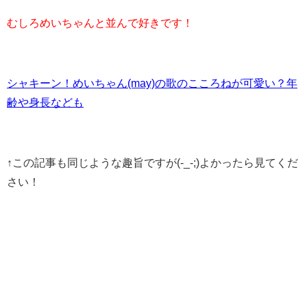
むしろめいちゃんと並んで好きです！
シャキーン！めいちゃん(may)の歌のこころねが可愛い？年
齢や身長なども
↑この記事も同じような趣旨ですが(-_-;)よかったら見てくだ
さい！