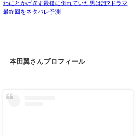
わにとかげぎす最後に倒れていた男は誰?ドラマ
最終回をネタバレ予測
本田翼さんプロフィール