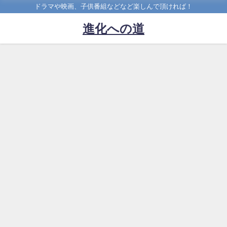
ドラマや映画、子供番組などなど楽しんで頂ければ！
進化への道