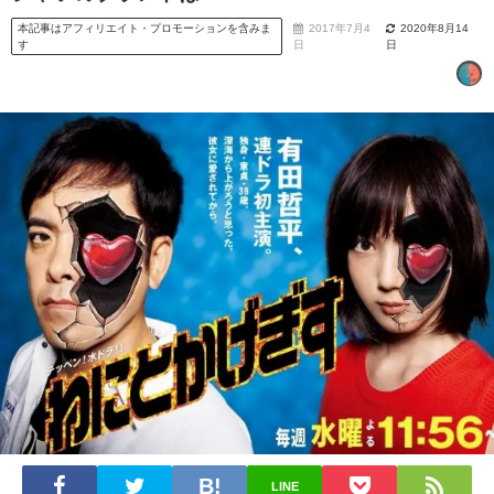
本記事はアフィリエイト・プロモーションを含みま
2017年7月4
2020年8月14
す
日
日
LINE