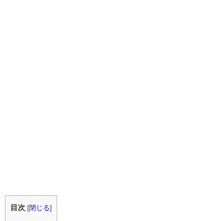
目次
[
閉じる
]