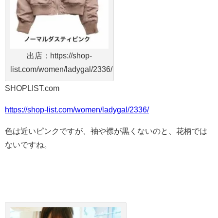
出店：https://shop-
list.com/women/ladygal/2336/
SHOPLIST.com
https://shop-list.com/women/ladygal/2336/
色は近いピンクですが、袖や襟が黒くないのと、花柄では
ないですね。