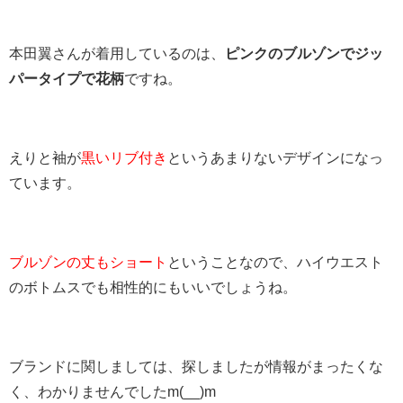
本田翼さんが着用しているのは、
ピンクのブルゾンでジッ
パータイプで花柄
ですね。
えりと袖が
黒いリブ付き
というあまりないデザインになっ
ています。
ブルゾンの丈もショート
ということなので、ハイウエスト
のボトムスでも相性的にもいいでしょうね。
ブランドに関しましては、探しましたが情報がまったくな
く、わかりませんでしたm(__)m