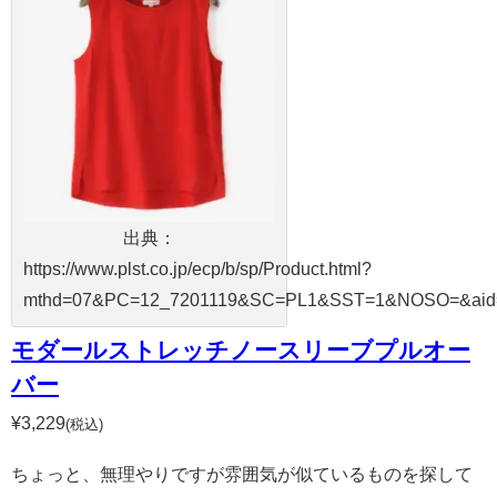
出典：
https://www.plst.co.jp/ecp/b/sp/Product.html?
mthd=07&PC=12_7201119&SC=PL1&SST=1&NOSO=&aid=
モダールストレッチノースリーブプルオー
バー
¥3,229
(税込)
ちょっと、無理やりですが雰囲気が似ているものを探して