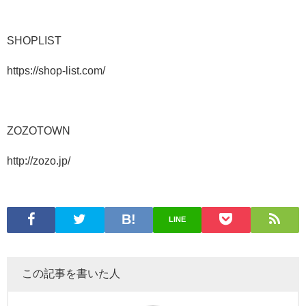
SHOPLIST
https://shop-list.com/
ZOZOTOWN
http://zozo.jp/
LINE
この記事を書いた人