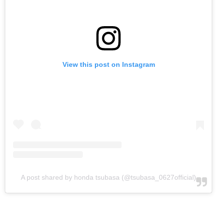
View this post on Instagram
A post shared by honda tsubasa (@tsubasa_0627official)