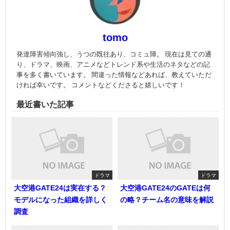
tomo
発達障害傾向強し、うつの既往あり、コミュ障。 現在は見ての通
り、ドラマ、映画、アニメなどトレンド系や生活のネタなどの記
事を多く書いています。 間違った情報などあれば、教えていただ
ければ幸いです。 コメントなどくださると嬉しいです！
最近書いた記事
ドラマ
ドラマ
大空港GATE24は実在する？
大空港GATE24のGATEは何
モデルになった組織を詳しく
の略？チーム名の意味を解説
調査