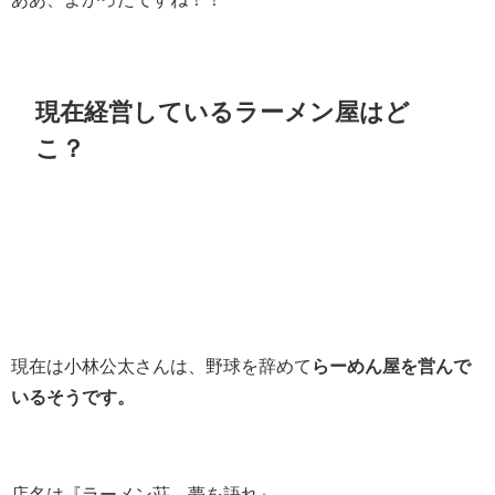
現在経営しているラーメン屋はど
こ？
現在は小林公太さんは、野球を辞めて
らーめん屋を営んで
いるそうです。
店名は『ラーメン荘 夢を語れ』