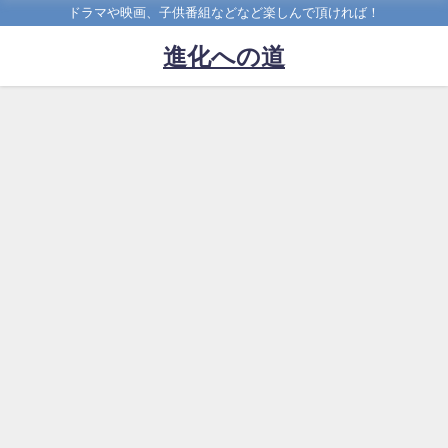
ドラマや映画、子供番組などなど楽しんで頂ければ！
進化への道