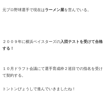
元プロ野球選手で現在は
ラーメン屋
を営んでいる。
２００９年に横浜ベイスターズの
入団テストを受けて合格
する！
１０月ドラフト会議にて選手育成枠２巡目での指名を受け
て契約する。
トントンびょうしで進んでいきましたね！