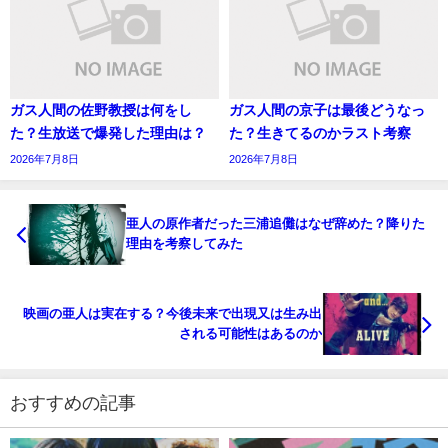
ガス人間の佐野教授は何をし
ガス人間の京子は最後どうなっ
た？生放送で爆発した理由は？
た？生きてるのかラスト考察
2026年7月8日
2026年7月8日
亜人の原作者だった三浦追儺はなぜ辞めた？降りた
理由を考察してみた
映画の亜人は実在する？今後未来で出現又は生み出
される可能性はあるのか
おすすめの記事