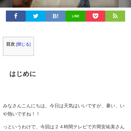
LINE
目次
[
閉じる
]
はじめに
みなさんこんにちは。今日は天気はいいですが、暑い、い
や熱いですね！！
っというわけで、今回は２４時間テレビで片岡安祐美さん