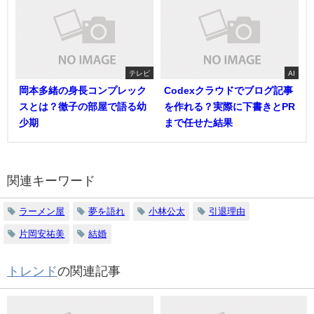
テレビ
AI
岡本多緒の身長コンプレック
Codexクラウドでブログ記事
スとは？徹子の部屋で語る幼
を作れる？実際に下書きとPR
少期
まで任せた結果
関連キーワード
ラーメン屋
夢を語れ
小林公太
引退理由
片岡安祐美
結婚
トレンド
の関連記事