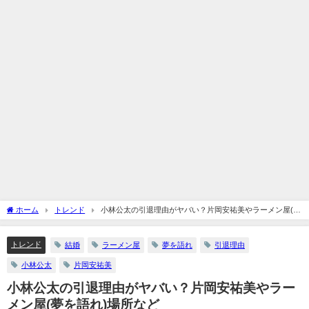
ホーム
トレンド
小林公太の引退理由がヤバい？片岡安祐美やラーメン屋(夢
を語れ)場所など
トレンド
結婚
ラーメン屋
夢を語れ
引退理由
小林公太
片岡安祐美
小林公太の引退理由がヤバい？片岡安祐美やラー
メン屋(夢を語れ)場所など