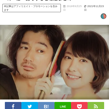
本記事はアフィリエイト・プロモーションを含み
2018年9月25
2021年11月23
ます
日
日
LINE