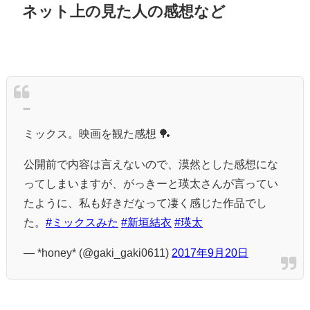
ネット上の見た人の感想など
_
ミックス。映画を観た感想 🏓
公開前で内容は言えないので、漠然とした感想にな
ってしまいますが、がっきーと瑛太さんが言ってい
たように、私も好きだなって凄く感じた作品でし
た。
#ミックスみた
#新垣結衣
#瑛太
— *honey* (@gaki_gaki0611)
2017年9月20日