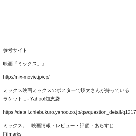
参考サイト
映画『ミックス。』
http://mix-movie.jp/cp/
ミックス映画ミックスのポスターで瑛太さんが持っている
ラケット... - Yahoo!知恵袋
https://detail.chiebukuro.yahoo.co.jp/qa/question_detail/q12
ミックス。 - 映画情報・レビュー・評価・あらすじ
Filmarks