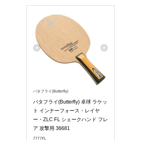
バタフライ(Butterfly)
バタフライ(Butterfly) 卓球 ラケッ
ト インナーフォース・レイヤ
ー・ZLC FL シェークハンド フレ
ア 攻撃用 36681
7777FL