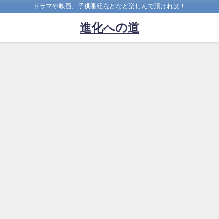
ドラマや映画、子供番組などなど楽しんで頂ければ！
進化への道