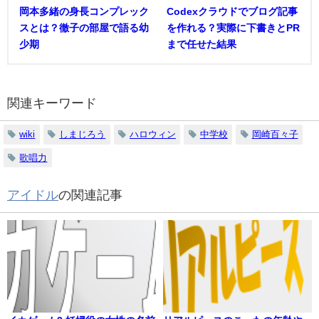
岡本多緒の身長コンプレック
Codexクラウドでブログ記事
スとは？徹子の部屋で語る幼
を作れる？実際に下書きとPR
少期
まで任せた結果
関連キーワード
wiki
しまじろう
ハロウィン
中学校
岡崎百々子
歌唱力
アイドル
の関連記事