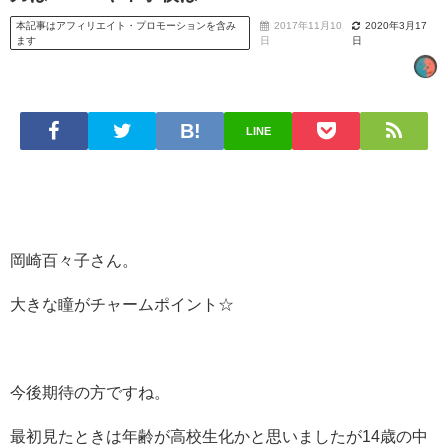
本記事はアフィリエイト・プロモーションを含み
2017年11月10
2020年3月17
ます
日
日
LINE
岡崎百々子さん。
大きな瞳がチャームポイント☆
今後期待の方ですね。
最初見たときは年齢が高校生化かと思いましたが14歳の中