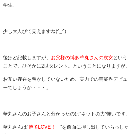
学生。
少し大人びて見えますね(^_^)
後ほど記載しますが、
お父様の博多華丸さんの次女
という
ことで、ひそかに2世タレント。ということになりますが、
お互い存在を明かしていないため、実力での芸能界デビュ
ーでしょうか・・・。
華丸さんのお子さんと分かったのは“ネットの力”怖いです。
華丸さんは“
博多LOVE！！
”を前面に押し出していらっしゃ