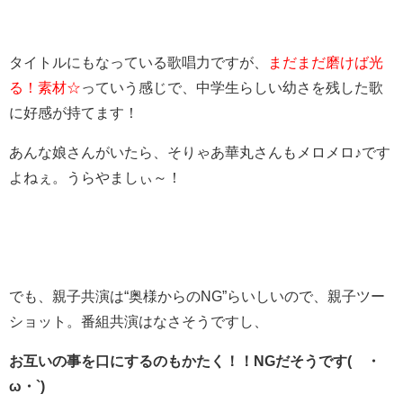
タイトルにもなっている歌唱力ですが、
まだまだ磨けば光
る！素材☆
っていう感じで、中学生らしい幼さを残した歌
に好感が持てます！
あんな娘さんがいたら、そりゃあ華丸さんもメロメロ♪です
よねぇ。うらやましぃ～！
でも、親子共演は“奥様からのNG”らいしいので、親子ツー
ショット。番組共演はなさそうですし、
お互いの事を口にするのもかたく！！NGだそうです(´・
ω・`)