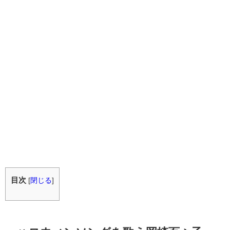
目次
[
閉じる
]