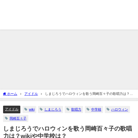
ホーム
アイドル
しまじろうでハロウィンを歌う岡崎百々子の歌唱力は？
wikiや中学校は？
アイドル
wiki
しまじろう
歌唱力
中学校
ハロウィン
岡崎百々子
しまじろうでハロウィンを歌う岡崎百々子の歌唱
力は？wikiや中学校は？