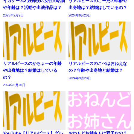
イカゲーム2 妊婦役の女性の名前
リアルピースのこーたの年齢や
や年齢は？活動や出演作品は？
出身地は？結婚はしているの？
2025年2月9日
2024年9月20日
リアルピースのかちょーの年齢
リアルピースのこぺはおねえな
や出身地は？結婚はしている
の？年齢や出身地と結婚は？
の？
2024年9月20日
2024年9月20日
YouTube【リアルピース】グル
おねんどお姉さんは双子なの？