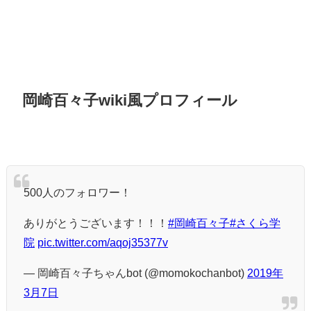
岡崎百々子wiki風プロフィール
500人のフォロワー！
ありがとうございます！！！
#岡崎百々子
#さくら学
院
pic.twitter.com/aqoj35377v
— 岡崎百々子ちゃんbot (@momokochanbot)
2019年
3月7日