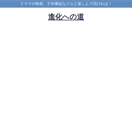
ドラマや映画、子供番組などなど楽しんで頂ければ！
進化への道