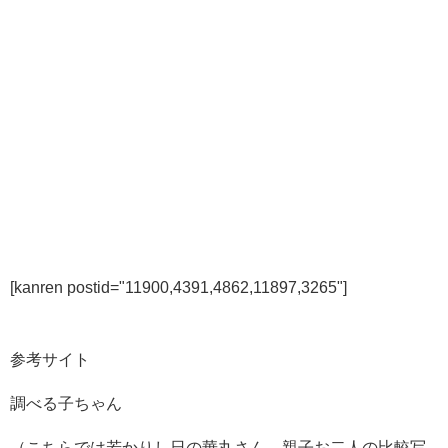
[kanren postid="11900,4391,4862,11897,3265"]
参考サイト
調べる子ちゃん
（こちらでは若かりし日の華丸さん、親子お二人の比較写