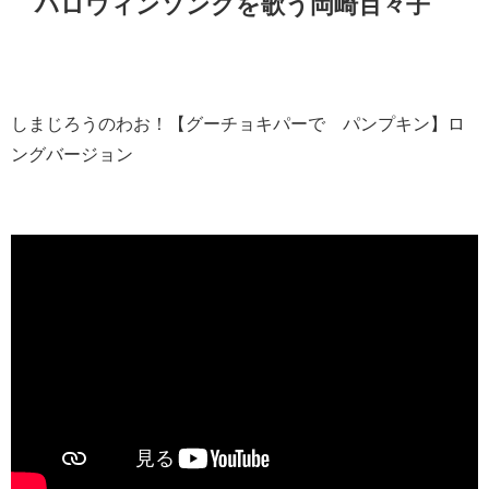
ハロウィンソングを歌う岡崎百々子
しまじろうのわお！【グーチョキパーで パンプキン】ロ
ングバージョン