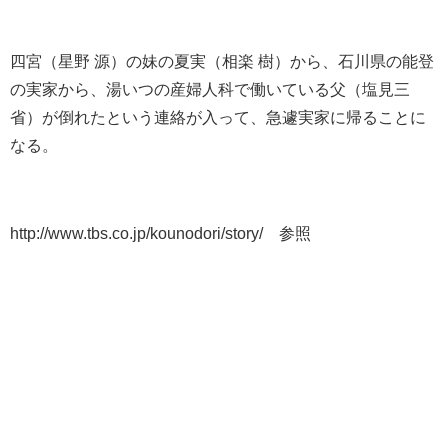
四宮（星野 源）の妹の夏実（相楽 樹）から、石川県の能登
の実家から、湯いつの産婦人科で働いている父（塩見三
省）が倒れたという連絡が入って、急遽実家に帰ることに
なる。
http://www.tbs.co.jp/kounodori/story/ 参照