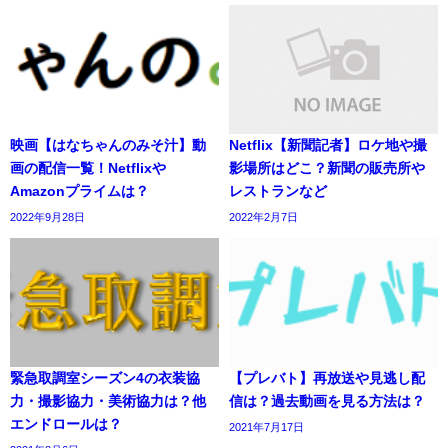
映画【はなちゃんのみそ汁】動
Netflix【新聞記者】ロケ地や撮
画の配信一覧！Netflixや
影場所はどこ？新聞の販売所や
Amazonプライムは？
レストランなど
2022年9月28日
2022年2月7日
緊急取調室シーズン4の衣装協
【プレバト】再放送や見逃し配
力・撮影協力・美術協力は？他
信は？過去動画を見る方法は？
エンドロールは？
2021年7月17日