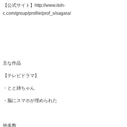
【公式サイト】http://www.itoh-
c.com/group/profile/prof_s/sagara/
主な作品
【テレビドラマ】
・とと姉ちゃん
・脳にスマホが埋められた
他多数