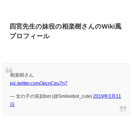
四宮先生の妹役の相楽樹さんのWiki風
プロフィール
相楽樹さん
pic.twitter.com/JpcnCeu7n7
— 女の子の笑顔bot (@Smilesbot_cute)
2019年3月11
日