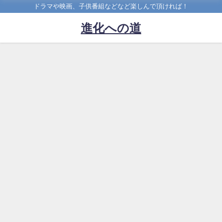
ドラマや映画、子供番組などなど楽しんで頂ければ！
進化への道