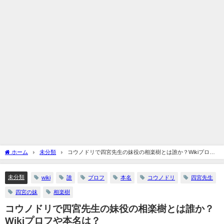
ホーム
未分類
コウノドリで四宮先生の妹役の相楽樹とは誰か？Wikiプロフ
や本名は？
未分類
wiki
誰
プロフ
本名
コウノドリ
四宮先生
四宮の妹
相楽樹
コウノドリで四宮先生の妹役の相楽樹とは誰か？
Wikiプロフや本名は？