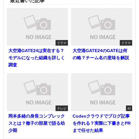
最近書いた記事
ドラマ
ドラマ
大空港GATE24は実在する？
大空港GATE24のGATEは何
モデルになった組織を詳しく
の略？チーム名の意味を解説
調査
テレビ
AI
岡本多緒の身長コンプレック
Codexクラウドでブログ記事
スとは？徹子の部屋で語る幼
を作れる？実際に下書きとPR
少期
まで任せた結果