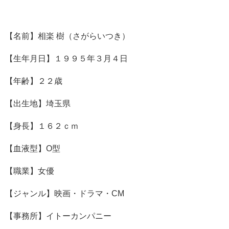
【名前】相楽 樹（さがらいつき）
【生年月日】１９９５年３月４日
【年齢】２２歳
【出生地】埼玉県
【身長】１６２ｃｍ
【血液型】O型
【職業】女優
【ジャンル】映画・ドラマ・CM
【事務所】イトーカンパニー