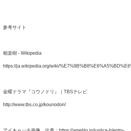
参考サイト
相楽樹 - Wikipedia
https://ja.wikipedia.org/wiki/%E7%9B%B8%E6%A5%BD%
金曜ドラマ『コウノドリ』｜TBSテレビ
http://www.tbs.co.jp/kounodori/
アイキャッチ画像 出典：https://ameblo.jp/justice-h/entry-