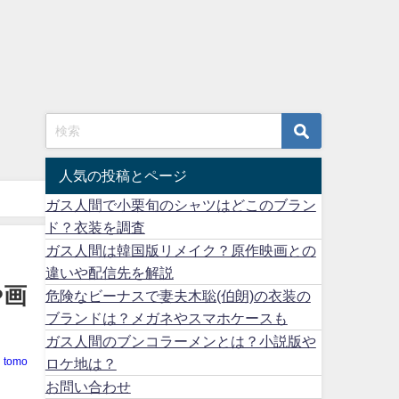
人気の投稿とページ
ガス人間で小栗旬のシャツはどこのブラン
ド？衣装を調査
ガス人間は韓国版リメイク？原作映画との
違いや配信先を解説
や画
危険なビーナスで妻夫木聡(伯朗)の衣装の
ブランドは？メガネやスマホケースも
ガス人間のブンコラーメンとは？小説版や
ロケ地は？
tomo
お問い合わせ