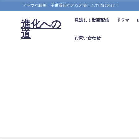
ドラマや映画、子供番組などなど楽しんで頂ければ！
見逃し！動画配信
ドラマ
進化への
道
お問い合わせ