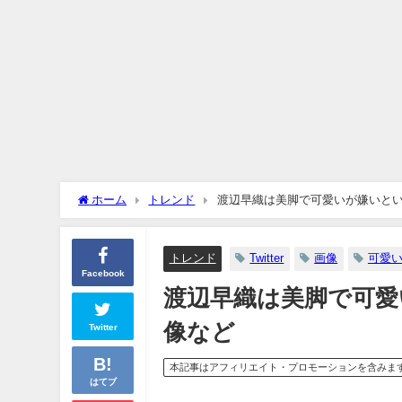
ホーム
トレンド
渡辺早織は美脚で可愛いが嫌いという
トレンド
Twitter
画像
可愛
Facebook
渡辺早織は美脚で可愛い
像など
Twitter
本記事はアフィリエイト・プロモーションを含みま
はてブ