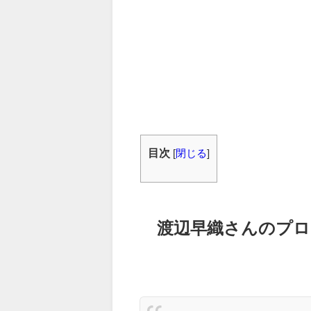
目次
[
閉じる
]
渡辺早織さんのプロ