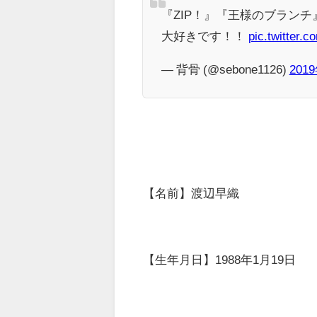
『ZIP！』『王様のブラン
大好きです！！
pic.twitter
— 背骨 (@sebone1126)
201
【名前】渡辺早織
【生年月日】1988年1月19日