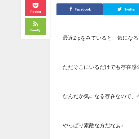
Facebook
Twitter
Pocket
Feedly
最近Zipをみていると、気にな
ただそこにいるだけでも存在感
なんだか気になる存在なので、
やっぱり素敵な方だなぁ♪