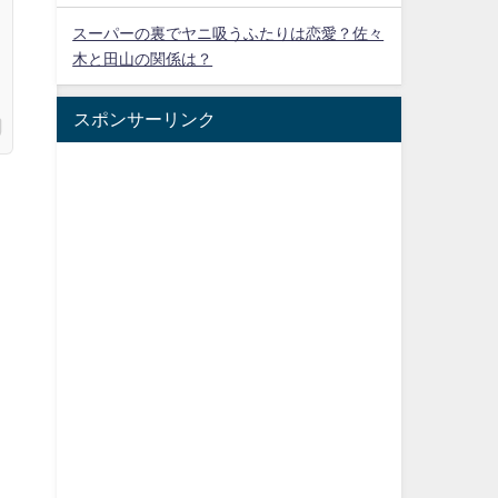
スーパーの裏でヤニ吸うふたりは恋愛？佐々
木と田山の関係は？
スポンサーリンク