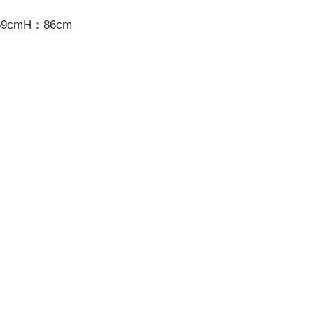
cmH：86cm