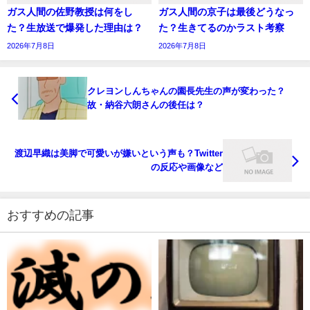
ガス人間の佐野教授は何をし
ガス人間の京子は最後どうなっ
た？生放送で爆発した理由は？
た？生きてるのかラスト考察
2026年7月8日
2026年7月8日
クレヨンしんちゃんの園長先生の声が変わった？
故・納谷六朗さんの後任は？
渡辺早織は美脚で可愛いが嫌いという声も？Twitter
の反応や画像など
おすすめの記事