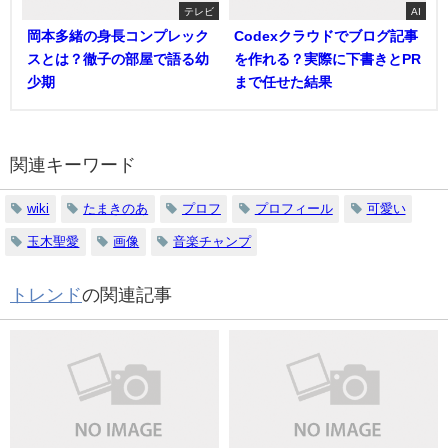
テレビ
AI
岡本多緒の身長コンプレック
Codexクラウドでブログ記事
スとは？徹子の部屋で語る幼
を作れる？実際に下書きとPR
少期
まで任せた結果
関連キーワード
wiki
たまきのあ
プロフ
プロフィール
可愛い
玉木聖愛
画像
音楽チャンプ
トレンド
の関連記事