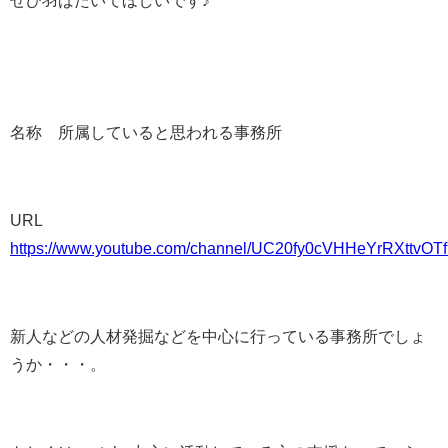
名称 所属していると思われる事務所
URL
https://www.youtube.com/channel/UC20fy0cVHHeYrRXttvOT
新人などの人材発掘などを中心に行っている事務所でしょ
うか・・・。