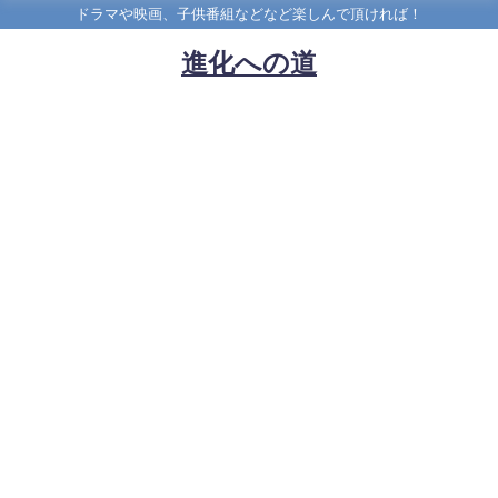
ドラマや映画、子供番組などなど楽しんで頂ければ！
進化への道