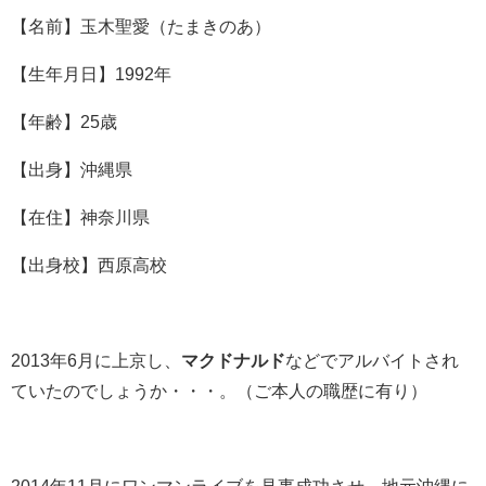
【名前】玉木聖愛（たまきのあ）
【生年月日】1992年
【年齢】25歳
【出身】沖縄県
【在住】神奈川県
【出身校】西原高校
2013年6月に上京し、
マクドナルド
などでアルバイトされ
ていたのでしょうか・・・。（ご本人の職歴に有り）
2014年11月にワンマンライブを見事成功させ、地元沖縄に