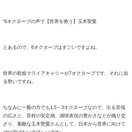
“6オクターブの声で【世界を救う】玉木聖愛
とあるので、6オクターブはすごいですよね。
世界の歌姫マライアキャリーが7オクターブです。それに迫
る勢いですね。
ちなみに一般の方でも1.5～3オクターブなので、出る音域
の広さと、音程の安定感、感情表現の豊かさなどが織り交
ざり、素敵な玉木聖愛さんとして、日本から世界に向けて
ぜひ羽ばたいてほしいです♪