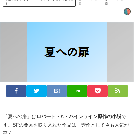
す
日
日
LINE
「夏への扉」は
ロバート・A・ハインライン原作の小説
で
す。SFの要素を取り入れた作品は、秀作として今も人気が
高く、