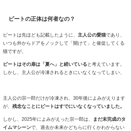
ピートの正体は何者なの？
ピートは先ほども記載したように、
主人公の愛猫
であり、
いつも外からドアをノックして「開けて」と催促してくる
猫ですが、
ピートはその扉は「夏へ」と続いている
と考えています。
しかし、主人公が冷凍されるときにいなくなってしまい、
主人公の宗一郎だけが冷凍され、30年後によみがえります
が、
残念なことにピートはすでにいなくなっていました。
しかし、2025年によみがえった宗一郎は、
まだ未完成のタ
イムマシーン
で、過去か未来かどちらに行くかわからない