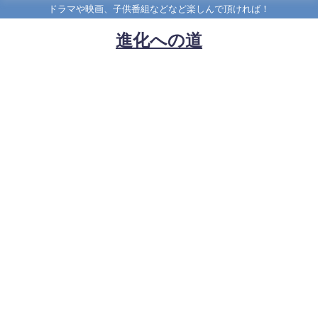
ドラマや映画、子供番組などなど楽しんで頂ければ！
進化への道