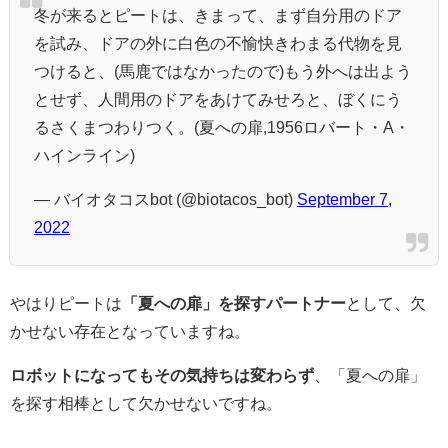
冬が来るとピートは、きまって、まず自分用のドア
を試み、ドアの外に白色の不愉快きわまる代物を見
つけると、(馬鹿ではなかったので)もう外へは出よう
とせず、人間用のドアをあけてみせろと、ぼくにう
るさくまつわりつく。(夏への扉,1956ロバート・A・
ハインライン)
— バイオタコスbot (@biotacos_bot)
September 7,
2022
やはりピートは
「夏への扉」を探すパートナー
として、欠
かせない存在となっていますね。
ロボットになってもその気持ちは変わらず
、「夏への扉」
を探す相棒として欠かせないですね。