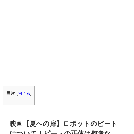
目次
[
閉じる
]
映画【夏への扉】ロボットのピート
について！ピートの正体は何者な