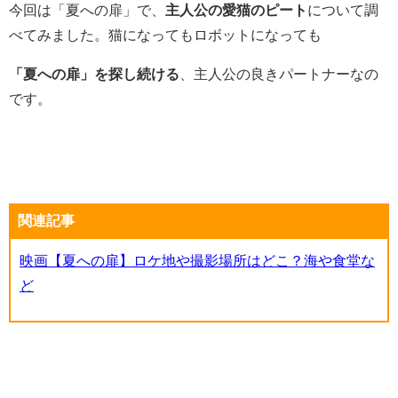
今回は「夏への扉」で、
主人公の愛猫のピート
について調
べてみました。猫になってもロボットになっても
「夏への扉」を探し続ける
、主人公の良きパートナーなの
です。
関連記事
映画【夏への扉】ロケ地や撮影場所はどこ？海や食堂な
ど