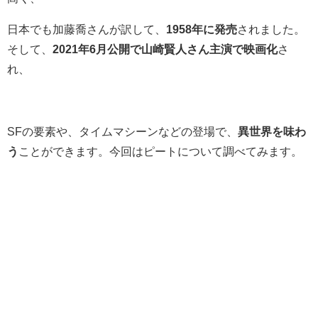
日本でも加藤喬さんが訳して、
1958年に発売
されました。
そして、
2021年6月公開で山崎賢人さん主演で映画化
さ
れ、
SFの要素や、タイムマシーンなどの登場で、
異世界を味わ
う
ことができます。今回はピートについて調べてみます。