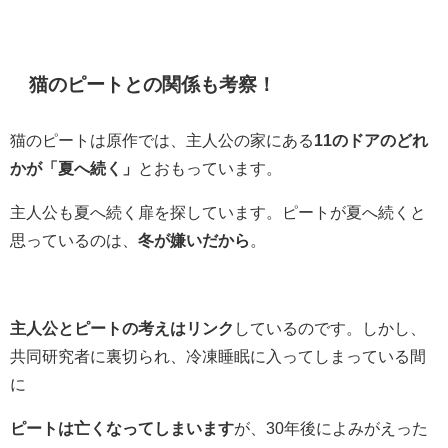
猫のピートとの関係も考察！
猫のピートは原作では、主人公の家にある
11のドアのどれ
かが「夏へ続く」
とおもっています。
主人公も夏へ続く扉を探しています。ピートが夏へ続くと
思っているのは、
冬が嫌いだから
。
主人公とピートの考えはリンク
しているのです。しかし、
共同研究者に裏切られ、冷凍睡眠に入ってしまっている間
に
ピートは亡くなってしまいます
が、30年後によみがえった