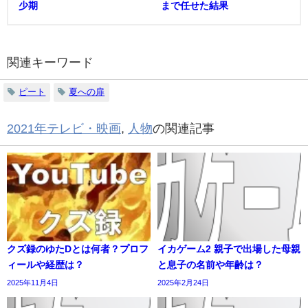
少期
まで任せた結果
関連キーワード
ピート
夏への扉
2021年テレビ・映画
,
人物
の関連記事
クズ録のゆたDとは何者？プロフ
イカゲーム2 親子で出場した母親
ィールや経歴は？
と息子の名前や年齢は？
2025年11月4日
2025年2月24日