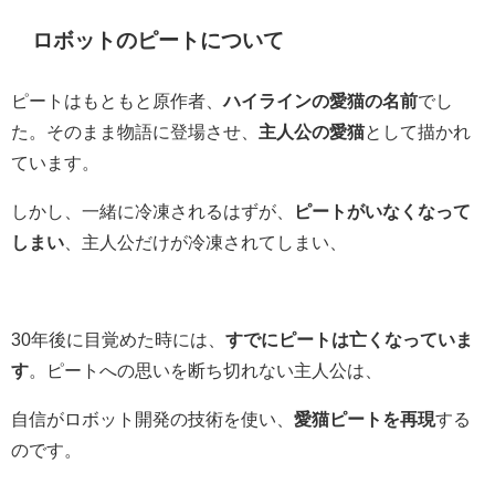
ロボットのピートについて
ピートはもともと原作者、
ハイラインの愛猫の名前
でし
た。そのまま物語に登場させ、
主人公の愛猫
として描かれ
ています。
しかし、一緒に冷凍されるはずが、
ピートがいなくなって
しまい
、主人公だけが冷凍されてしまい、
30年後に目覚めた時には、
すでにピートは亡くなっていま
す
。ピートへの思いを断ち切れない主人公は、
自信がロボット開発の技術を使い、
愛猫ピートを再現
する
のです。