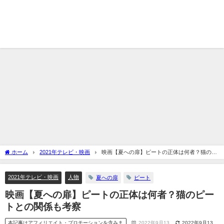
ホーム
2021年テレビ・映画
映画【夏への扉】ピートの正体は何者？猫のピ
ートとの関係も考察
2021年テレビ・映画
人物
夏への扉
ピート
映画【夏への扉】ピートの正体は何者？猫のピー
トとの関係も考察
本記事はアフィリエイト・プロモーションを含みま
2022年9月13
2022年9月13