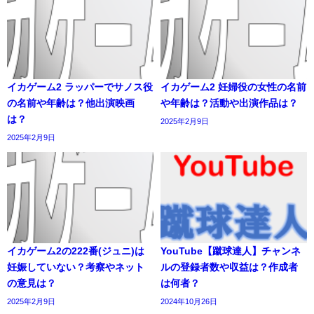
イカゲーム2 ラッパーでサノス役
イカゲーム2 妊婦役の女性の名前
の名前や年齢は？他出演映画
や年齢は？活動や出演作品は？
は？
2025年2月9日
2025年2月9日
イカゲーム2の222番(ジュニ)は
YouTube【蹴球達人】チャンネ
妊娠していない？考察やネット
ルの登録者数や収益は？作成者
の意見は？
は何者？
2025年2月9日
2024年10月26日