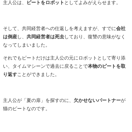
主人公は、
ピートをロボット
としてよみがえらせます。
そして、共同経営者への仕返しを考えますが、すでに
会社
は倒産
し、
共同経営者は死去
しており、復讐の意味がなく
なってしまいました。
それでもピートだけは主人公の元にロボットとして寄り添
い、タイムマシーンで過去に戻ることで
本物のピートを取
り返す
ことができました。
主人公が「夏の扉」を探すのに、
欠かせないパートナー
が
猫のピートなのです。