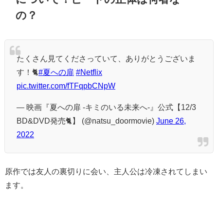
の？
たくさん見てくださっていて、ありがとうございま
す！🐈
#夏への扉
#Netflix
pic.twitter.com/fTFqpbCNpW
— 映画『夏への扉 -キミのいる未来へ-』公式【12/3
BD&DVD発売🐈】 (@natsu_doormovie)
June 26,
2022
原作では友人の裏切りに会い、主人公は冷凍されてしまい
ます。