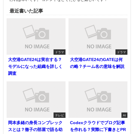
最近書いた記事
ドラマ
ドラマ
大空港GATE24は実在する？
大空港GATE24のGATEは何
モデルになった組織を詳しく
の略？チーム名の意味を解説
調査
テレビ
AI
岡本多緒の身長コンプレック
Codexクラウドでブログ記事
スとは？徹子の部屋で語る幼
を作れる？実際に下書きとPR