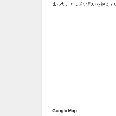
まった
ことに苦い思いを抱えて
Google Map