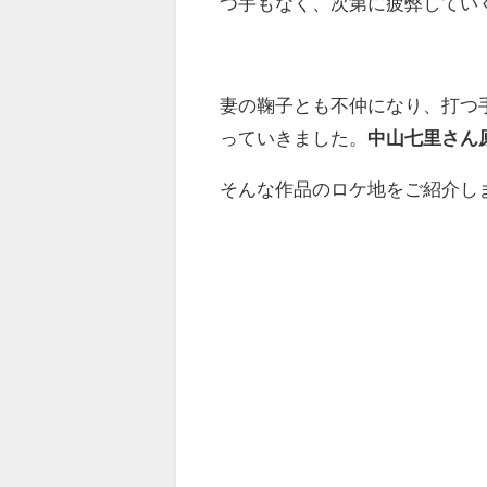
つ手もなく、次第に疲弊してい
妻の鞠子とも不仲になり、打つ
っていきました。
中山七里さん
そんな作品のロケ地をご紹介し