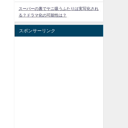
スーパーの裏でヤニ吸うふたりは実写化され
る？ドラマ化の可能性は？
スポンサーリンク