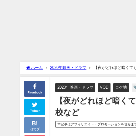
ホーム
2020年映画・ドラマ
【夜がどれほど暗くて
2020年映画・ドラマ
VOD
ロケ地
Facebook
【夜がどれほど暗くて
校など
Twitter
本記事はアフィリエイト・プロモーションを含みま
はてブ