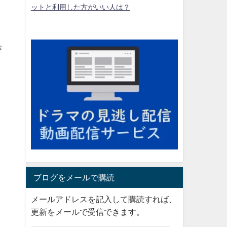
ットと利用した方がいい人は？
が
ブログをメールで購読
メールアドレスを記入して購読すれば、
更新をメールで受信できます。