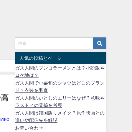
人気の投稿とページ
ガス人間のブンコラーメンとは？小説版や
ロケ地は？
ガス人間で小栗旬のシャツはどこのブラン
ド？衣装を調査
や高
ガス人間のいとしのエリーはなぜ？意味や
ラストとの関係を考察
ガス人間は韓国版リメイク？原作映画との
違いや配信先を解説
EMIKO
お問い合わせ