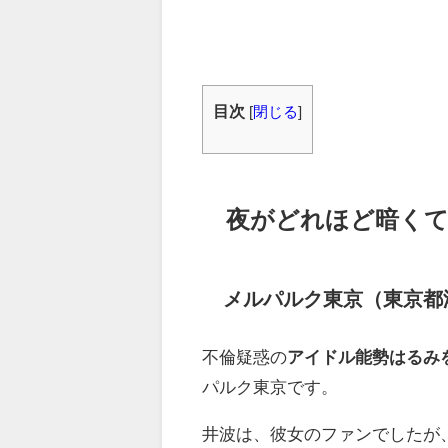
目次
[
閉じる
]
夜がどれほど暗く
メルパルク東京（東京都
不倫疑惑の
アイドル能勢はるみ
パルク東京です。
井波は、彼女のファンでしたが