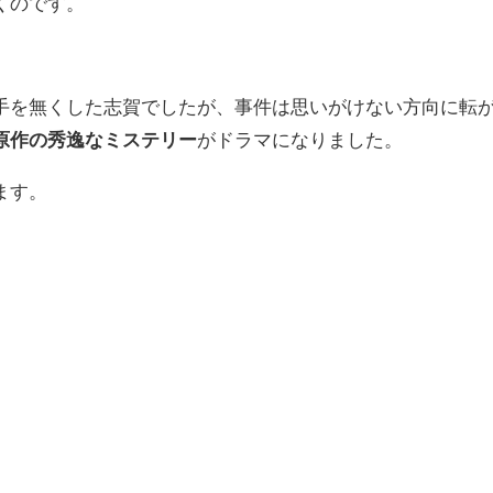
くのです。
手を無くした志賀でしたが、事件は思いがけない方向に転
原作の秀逸なミステリー
がドラマになりました。
ます。