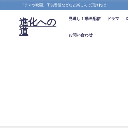
ドラマや映画、子供番組などなど楽しんで頂ければ！
見逃し！動画配信
ドラマ
進化への
道
お問い合わせ