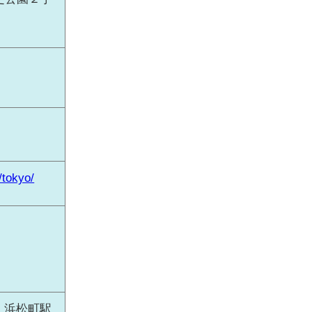
/tokyo/
 浜松町駅