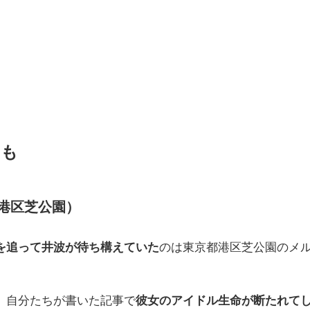
ても
港区芝公園）
を追って井波が待ち構えていた
のは東京都港区芝公園のメ
、自分たちが書いた記事で
彼女のアイドル生命が断たれて