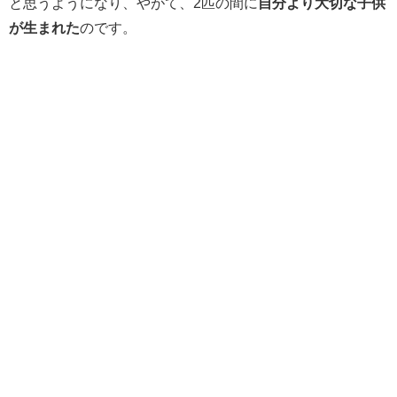
と思うようになり、やがて、2匹の間に
自分より大切な子供
が生まれた
のです。