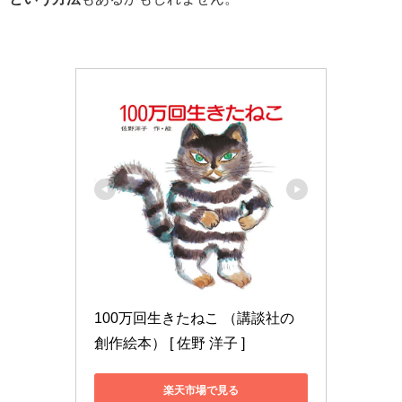
100万回生きたねこ （講談社の
創作絵本） [ 佐野 洋子 ]
楽天市場で見る