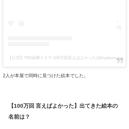
【公式】TBS金曜ドラマ 100万回言えばよかった(@hyakumankai_tbs)がシェアした投稿
2人が本屋で同時に見つけた絵本でした。
【100万回 言えばよかった】出てきた絵本の
名前は？