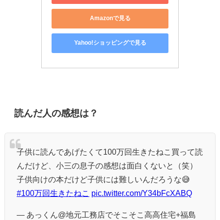
Amazonで見る
Yahoo!ショッピングで見る
読んだ人の感想は？
子供に読んであげたくて100万回生きたねこ買って読
んだけど、小三の息子の感想は面白くないと（笑）
子供向けの本だけど子供には難しいんだろうな😅
#100万回生きたねこ
pic.twitter.com/Y34bFcXABQ
— あっくん@地元工務店でそこそこ高高住宅+福島