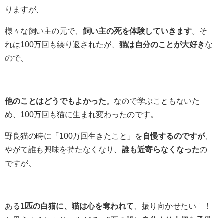
りますが、
様々な飼い主の元で、
飼い主の死を体験していきます
。そ
れは100万回も繰り返されたが、
猫は自分のことが大好き
な
ので、
他のことはどうでもよかった
。なので学ぶこともないた
め、100万回も猫に生まれ変わったのです。
野良猫の時に「100万回生きたこと」を
自慢するのですが
、
やがて誰も興味を持たなくなり、
誰も近寄らなくなった
の
ですが、
ある
1匹の白猫に、猫は心を奪われて
、振り向かせたい！！