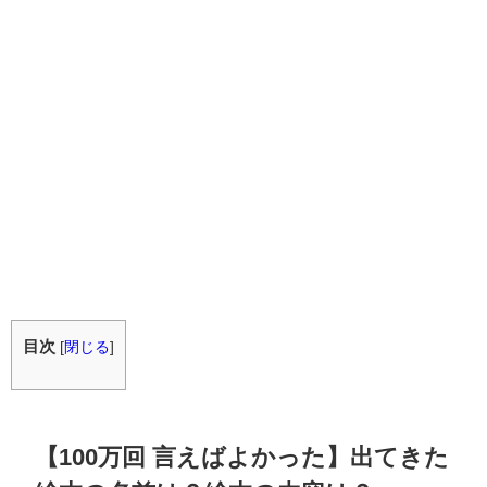
目次
[
閉じる
]
【100万回 言えばよかった】出てきた