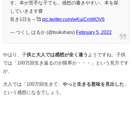
す。本が苦手な子でも、感想の書きやすい、本を探
していきます📗
良き1日を～🥰
pic.twitter.com/wKuiCmWOV6
— つくし はるか (@tsukuharu)
February 5, 2022
やはり、子
供と大人では感想が全く違う
ようですね。子供
では「100万回生き返るのが限界か・・・」という見方です
が、
大人では「100万回生きて、
やっと生きる意味を見出した
」
という感想になるでしょう。