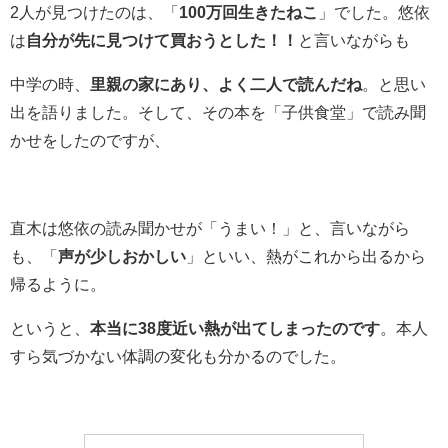
2人が見つけたのは、「
100万回生きたねこ
」でした。悠依
は
自分が先に見つけて買おうとした！！
と言いながらも
中学の時、
里親の家にあり、よく二人で読んだね
。と思い
出を語りました。そして、その本を「子供食堂」で読み聞
かせをしたのですが、
直木は悠依の読み聞かせが「うまい！」と、言いながら
も、「
声が少しおかしい
」といい、熱がこれから出るから
帰るように。
というと、
本当に38度近い熱が出てしまったのです
。本人
すら気づかない体調の変化も分かるのでした。