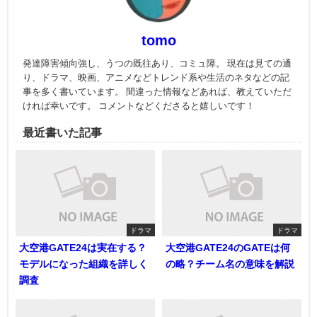
tomo
発達障害傾向強し、うつの既往あり、コミュ障。 現在は見ての通
り、ドラマ、映画、アニメなどトレンド系や生活のネタなどの記
事を多く書いています。 間違った情報などあれば、教えていただ
ければ幸いです。 コメントなどくださると嬉しいです！
最近書いた記事
ドラマ
ドラマ
大空港GATE24は実在する？
大空港GATE24のGATEは何
モデルになった組織を詳しく
の略？チーム名の意味を解説
調査