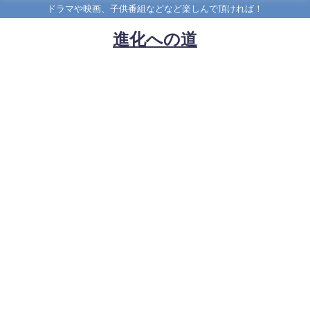
ドラマや映画、子供番組などなど楽しんで頂ければ！
進化への道