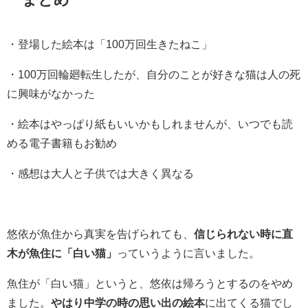
・登場した絵本は「100万回生きたねこ」
・100万回輪廻転生したが、自分のことが好きな猫は人の死
に興味がなかった
・絵本はやっぱり紙もいいかもしれませんが、いつでも読
める電子書籍もお勧め
・感想は大人と子供では大きく異なる
悠依が魚住から真実を告げられても、
信じられない時に直
木が魚住に「白い猫」
っていうように言いました。
魚住が「白い猫」というと、悠依は帰ろうとするのをやめ
ました。
やはり中学の時の思い出の絵本
に出てくる猫でし