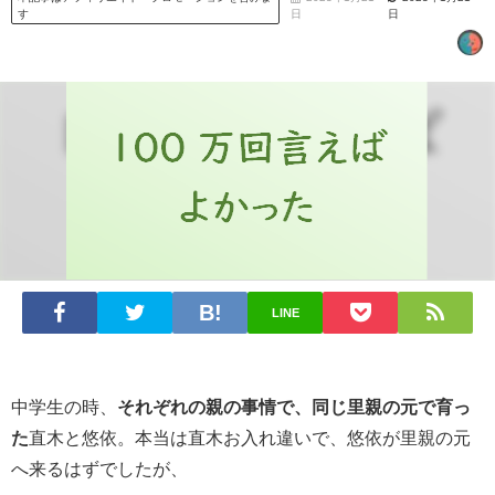
す
日
日
LINE
中学生の時、
それぞれの親の事情で、同じ里親の元で育っ
た
直木と悠依。本当は直木お入れ違いで、悠依が里親の元
へ来るはずでしたが、