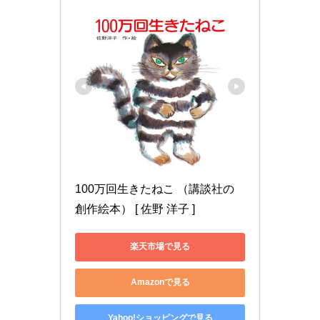
100万回生きたねこ （講談社の
創作絵本） [ 佐野 洋子 ]
楽天市場で見る
Amazonで見る
Yahoo!ショッピングで見る