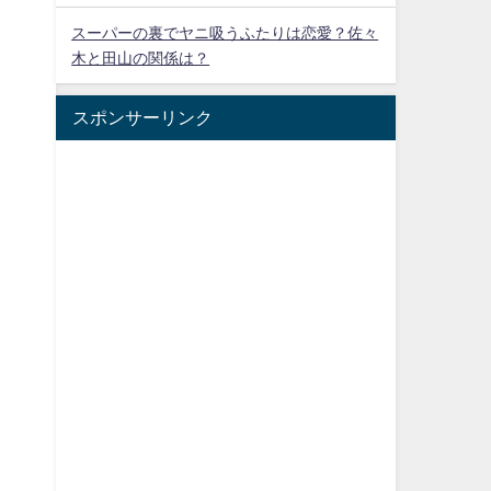
スーパーの裏でヤニ吸うふたりは恋愛？佐々
木と田山の関係は？
スポンサーリンク