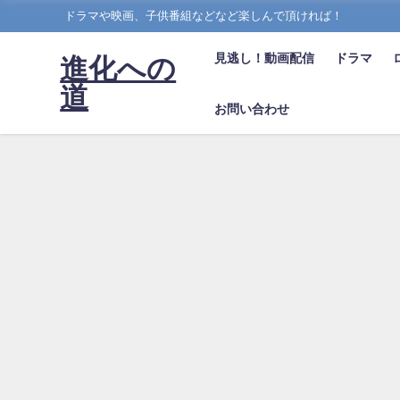
ドラマや映画、子供番組などなど楽しんで頂ければ！
見逃し！動画配信
ドラマ
進化への
道
お問い合わせ