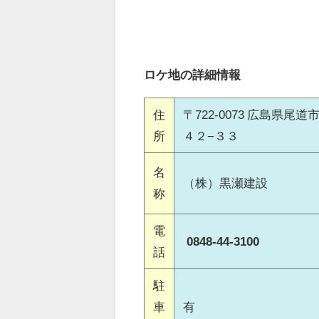
ロケ地の詳細情報
住
〒722-0073 広島県尾
所
４２−３３
名
（株）黒瀬建設
称
電
0848-44-3100
話
駐
車
有