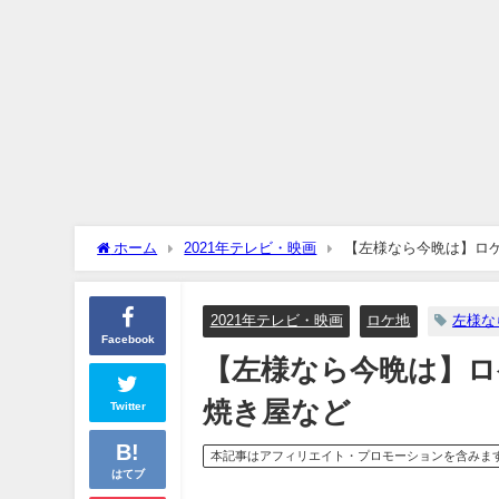
ホーム
2021年テレビ・映画
【左様なら今晩は】ロ
2021年テレビ・映画
ロケ地
左様な
Facebook
【左様なら今晩は】ロ
焼き屋など
Twitter
本記事はアフィリエイト・プロモーションを含みま
はてブ