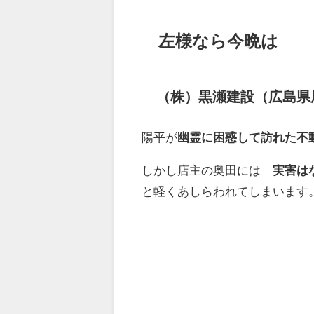
左様なら今晩は
（株）黒瀬建設（広島県
陽平が
幽霊に困惑して訪れた不
しかし店主の奥田には「
実害は
と軽くあしらわれてしまいます