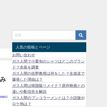
人気の投稿とページ
お問い合わせ
ガス人間で小栗旬のシャツはどこのブラン
ド？衣装を調査
ガス人間の佐野教授は何をした？生放送で
み
爆発した理由は？
ガス人間は韓国版リメイク？原作映画との
違いや配信先を解説
EMIKO
ガス人間のブンコラーメンとは？小説版や
ロケ地は？