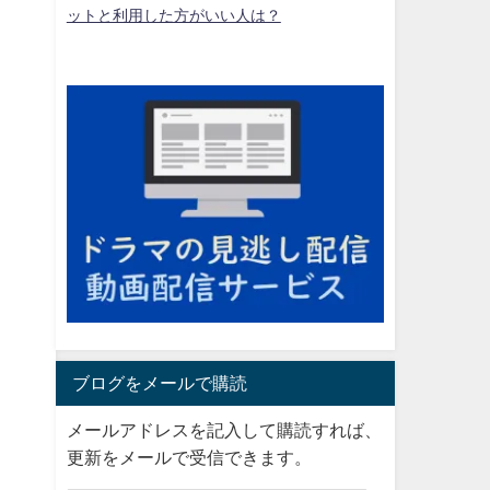
ットと利用した方がいい人は？
こ
ブログをメールで購読
メールアドレスを記入して購読すれば、
更新をメールで受信できます。