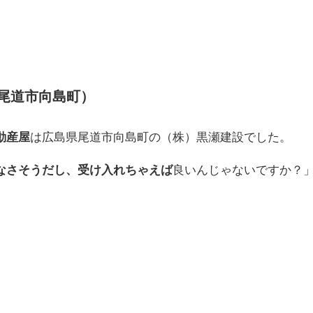
尾道市向島町）
動産屋
は広島県尾道市向島町の（株）黒瀬建設でした。
なさそうだし、受け入れちゃえば
良いんじゃないですか？
。